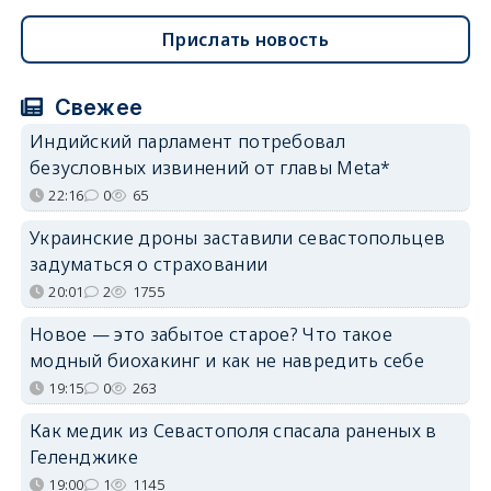
Прислать новость
Свежее
Индийский парламент потребовал
безусловных извинений от главы Meta*
22:16
0
65
Украинские дроны заставили севастопольцев
задуматься о страховании
20:01
2
1755
Новое — это забытое старое? Что такое
модный биохакинг и как не навредить себе
19:15
0
263
Как медик из Севастополя спасала раненых в
Геленджике
19:00
1
1145