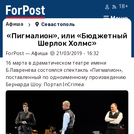
18+
Меню
›
Афиша
Севастополь
«Пигмалион», или «Бюджетный
Шерлок Холмс»
ForPost — Афиша
21/03/2019 - 16:32
16 марта в драматическом театре имени
Б.Лавренёва состоялся спектакль «Пигмалион»,
поставленный по одноименному произведению
Бернарда Шоу. Портал InCrimea