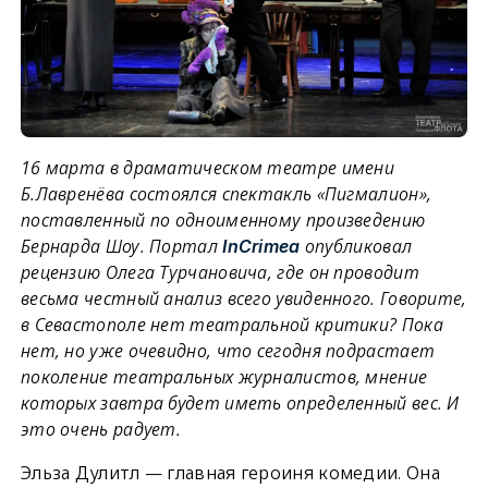
16 марта в драматическом театре имени
Б.Лавренёва состоялся спектакль «Пигмалион»,
поставленный по одноименному произведению
Бернарда Шоу. Портал
опубликовал
InCrimea
рецензию Олега Турчановича, где он проводит
весьма честный анализ всего увиденного. Говорите,
в Севастополе нет театральной критики? Пока
нет, но уже очевидно, что сегодня подрастает
поколение театральных журналистов, мнение
которых завтра будет иметь определенный вес. И
это очень радует.
Эльза Дулитл — главная героиня комедии. Она