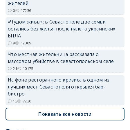
жителей
0
17236
«Чудом живы»: в Севастополе две семьи
остались без жилья после налёта украинских
БПЛА
erid: 2SDnjdvhGXG
9
12309
Что местная жительница рассказала о
массовом убийстве в севастопольском селе
21
10175
На фоне ресторанного кризиса в одном из
лучших мест Севастополя открылся бар-
бистро
13
7230
Показать все новости