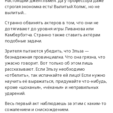
Настоящий джентльмен. Да у профессора даже
строгая экономка есть! Вылитый Холмс, но не
вылитый…
Странно обвинять актеров в том, что они не
дотягивают до уровня игры Ливанова или
Камбербэтча. Странно также ставить актёрам
подобные задачи.
Зрителя пытаются убедить, что Эльза —
безнадежная провинциалка. Что она грязна, что
ужасно говорит. Вот только об этом лишь
рассказывают. Если Эльзу необходимо
«отбелить», так испачкайте ей лицо! Если нужно
научить её выражаться, придумайте что-нибудь,
кроме «шоканья», «чёканья» и неправильных
ударений.
Весь первый акт наблюдаешь за этим с каким-то
сожалением и снисхождением.