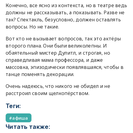
Конечно, все ясно из контекста, но в театре ведь
должны не рассказывать, а показывать. Разве не
так? Спектакль, безусловно, должен оставлять
вопросы. Но не такие.
Вот кто не вызывает вопросов, так это актёры
второго плана. Они были великолепны. И
обаятельный мистер Дулитл, и строгая, но
справедливая мама профессора, и даже
массовка, эпизодически появлявшаяся, чтобы в
танце поменять декорации.
Очень надеюсь, что никого не обидел и не
расстроил своим щелкопёрством.
Теги:
афиша
Читать также: