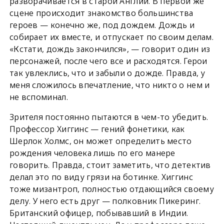
разворачивается в старой Англии. В первой же
сцене происходит знакомство большинства
героев — конечно же, под дождем. Дождь и
собирает их вместе, и отпускает по своим делам.
«Кстати, дождь закончился», — говорит один из
персонажей, после чего все и расходятся. Герои
так увлеклись, что и забыли о дожде. Правда, у
меня сложилось впечатление, что никто о нем и
не вспоминал.
Зрителя постоянно пытаются в чем-то убедить.
Профессор Хиггинс — гений фонетики, как
Шерлок Холмс, он может определить место
рождения человека лишь по его манере
говорить. Правда, стоит заметить, что детектив
делал это по виду грязи на ботинке. Хиггинс
тоже мизантроп, полностью отдающийся своему
делу. У него есть друг — полковник Пикеринг.
Британский офицер, побывавший в Индии.