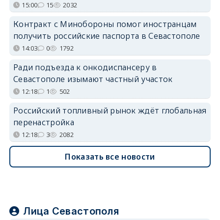
15:00
15
2032
Контракт с Минобороны помог иностранцам
получить российские паспорта в Севастополе
14:03
0
1792
Ради подъезда к онкодиспансеру в
Севастополе изымают частный участок
12:18
1
502
Российский топливный рынок ждёт глобальная
перенастройка
12:18
3
2082
Показать все новости
Лица Севастополя