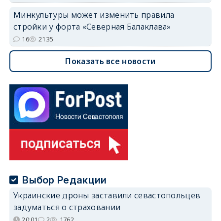
Минкультуры может изменить правила
стройки у форта «Северная Балаклава»
16
2135
Показать все новости
Выбор Редакции
Украинские дроны заставили севастопольцев
задуматься о страховании
20:01
2
1762