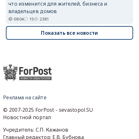
что изменится для жителей, бизнеса и
владельцев домов
08:04
15
2381
Показать все новости
Реклама на сайте
© 2007-2025 ForPost - sevastopol.SU
Новостной портал
Учредитель: С.П. Кажанов
Главный редактор: Е.В. Бубнова