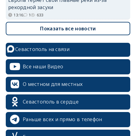
Европа теряет свои главные реки из-за
рекордной засухи
13:16
1
633
Показать все новости
Севастополь на связи
Все наши Видео
О местном для местных
Севастополь в сердце
Раньше всех и прямо в телефон