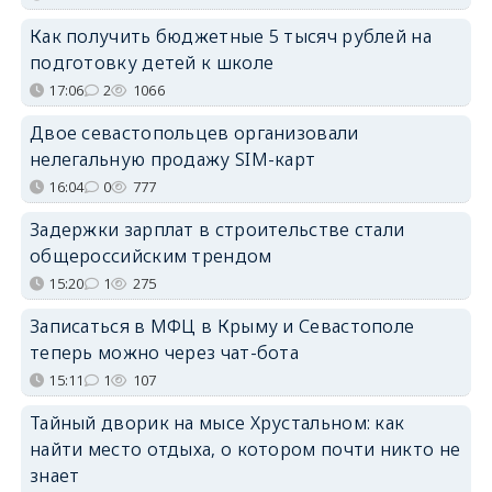
Как получить бюджетные 5 тысяч рублей на
подготовку детей к школе
17:06
2
1066
Двое севастопольцев организовали
нелегальную продажу SIM-карт
16:04
0
777
Задержки зарплат в строительстве стали
общероссийским трендом
15:20
1
275
Записаться в МФЦ в Крыму и Севастополе
теперь можно через чат-бота
15:11
1
107
Тайный дворик на мысе Хрустальном: как
найти место отдыха, о котором почти никто не
знает