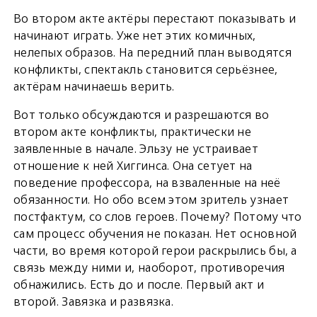
Во втором акте актёры перестают показывать и
начинают играть. Уже нет этих комичных,
нелепых образов. На передний план выводятся
конфликты, спектакль становится серьёзнее,
актёрам начинаешь верить.
Вот только обсуждаются и разрешаются во
втором акте конфликты, практически не
заявленные в начале. Эльзу не устраивает
отношение к ней Хиггинса. Она сетует на
поведение профессора, на взваленные на неё
обязанности. Но обо всем этом зритель узнает
постфактум, со слов героев. Почему? Потому что
сам процесс обучения не показан. Нет основной
части, во время которой герои раскрылись бы, а
связь между ними и, наоборот, противоречия
обнажились. Есть до и после. Первый акт и
второй. Завязка и развязка.