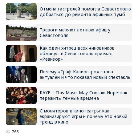
Отмена гастролей помогла Севастополю
добраться до ремонта афишных тумб
Тревоги меняют летнюю афишу
Севастополя
Как один хитрец всех чиновников
обманул: в Севастополь приехал
«Ревизор»
Почему «Граф Калиостро» снова
актуален и что показал новый спектакль
RAYE – This Music May Contain Hope: как
пережить тёмные времена
С мониторов в кинотеатры: как
экранизируют игры и почему это новый
тренд в кино
768