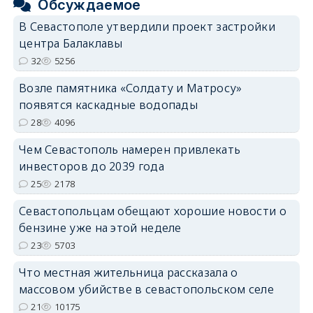
Обсуждаемое
В Севастополе утвердили проект застройки
центра Балаклавы
32
5256
Возле памятника «Солдату и Матросу»
появятся каскадные водопады
28
4096
Чем Севастополь намерен привлекать
инвесторов до 2039 года
25
2178
Севастопольцам обещают хорошие новости о
бензине уже на этой неделе
23
5703
Что местная жительница рассказала о
массовом убийстве в севастопольском селе
21
10175