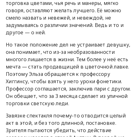
торговка цветами, чья речь и манеры, мягко
говоря, оставляют желать лучшего. Её можно
смело назвать и невежей, и невеждой, не
задумываясь о различии значений. Ведь и то и
другое — о ней.
Но такое положение дел не устраивает девушку,
она понимает, что из-за необразованности
многого лишается в жизни. Тем более у неё есть
мечта — стать продавщицей в цветочной лавке.
Поэтому Эльза обращается к профессору
Хиггинсу, чтобы взять у него уроки фонетики.
Профессор соглашается, заключив пари с другом.
Он обещает, что за 3 месяца сделает из уличной
торговки светскую леди.
Завязке спектакля почему-то отводится целый
акт в этой, и без того длинной, постановке.
Зрителя пытаются убедить, что действие