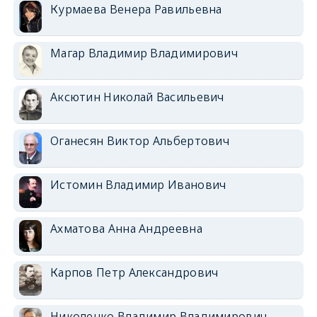
Курмаева Венера Равильевна
Магар Владимир Владимирович
Аксютин Николай Васильевич
Оганесян Виктор Альбертович
Истомин Владимир Иванович
Ахматова Анна Андреевна
Карпов Петр Александрович
Николенко Владимир Владимирович