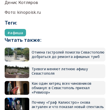
Денис Котляров
Фото: kinopoisk.ru
Теги:
афиша
Читать также:
Отмена гастролей помогла Севастополю
добраться до ремонта афишных тумб
Тревоги меняют летнюю афишу
Севастополя
Как один хитрец всех чиновников
обманул: в Севастополь приехал
«Ревизор»
Почему «Граф Калиостро» снова
актуален и что показал новый спектакль