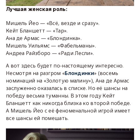
Лучшая женская роль:
Мишель Йео — «Всё, везде и сразу».
Кейт Бланшетт — «Тар».
Ана де Армас — «Блондинка».
Мишель Уильямс — «Фабельманы».
Андреа Райзборо — «Ради Лесли».
А вот здесь будет по-настоящему интересно.
Несмотря на разгром «
» (восемь
Блондинки
номинаций на «Золотую малину»), Ана де Армас
заслуженно оказалась в списке. Но её шансы на
победу весьма туманны. В этом году Кейт
Бланшетт как никогда близка ко второй победе.
А Мишель Йео с её феноменальной игрой имеет
все шансы ей помешать.