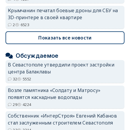
Крымчанин печатал боевые дроны для СБУ на
3D-принтере в своей квартире
2
6523
Показать все новости
Обсуждаемое
В Севастополе утвердили проект застройки
центра Балаклавы
32
5552
Возле памятника «Солдату и Матросу»
появятся каскадные водопады
29
4224
Собственник «ИнтерСтроя» Евгений Кабанов
стал заслуженным строителем Севастополя