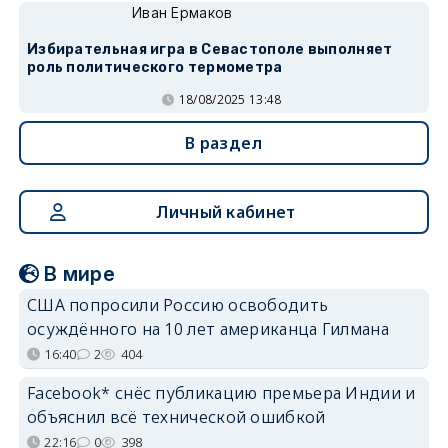
Иван Ермаков
Избирательная игра в Севастополе выполняет
роль политического термометра
18/08/2025 13:48
В раздел
Личный кабинет
В мире
США попросили Россию освободить
осуждённого на 10 лет американца Гилмана
16:40
2
404
Facebook* снёс публикацию премьера Индии и
объяснил всё технической ошибкой
22:16
0
398