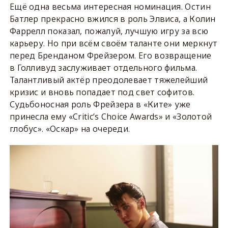
Ещё одна весьма интересная номинация. Остин
Батлер прекрасно вжился в роль Элвиса, а Колин
Фаррелл показал, пожалуй, лучшую игру за всю
карьеру. Но при всём своём таланте они меркнут
перед Бренданом Фрейзером. Его возвращение
в Голливуд заслуживает отдельного фильма.
Талантливый актёр преодолевает тяжелейший
кризис и вновь попадает под свет софитов.
Судьбоносная роль Фрейзера в «Ките» уже
принесла ему «Critic’s Choice Awards» и «Золотой
глобус». «Оскар» на очереди.