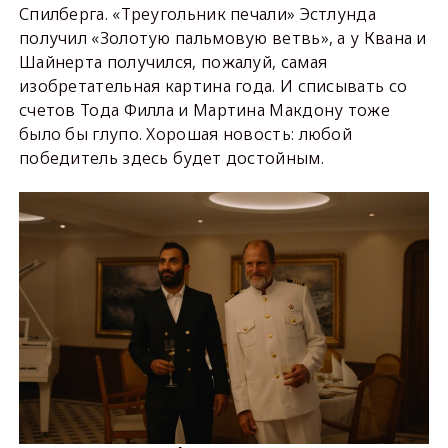
Спилберга. «Треугольник печали» Эстлунда
получил «Золотую пальмовую ветвь», а у Квана и
Шайнерта получился, пожалуй, самая
изобретательная картина года. И списывать со
счетов Тода Филла и Мартина Макдону тоже
было бы глупо. Хорошая новость: любой
победитель здесь будет достойным.