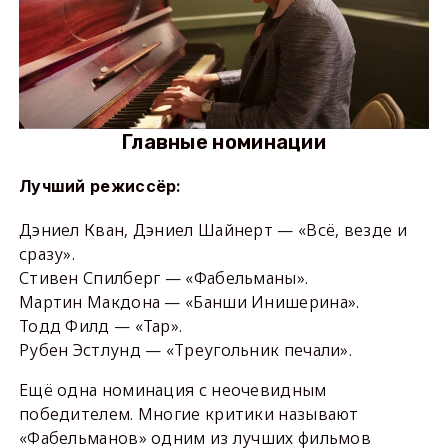
Главные номинации
Лучший режиссёр:
Дэниел Кван, Дэниел Шайнерт — «Всё, везде и
сразу».
Стивен Спилберг — «Фабельманы».
Мартин Макдона — «Банши Инишерина».
Тодд Филд — «Тар».
Рубен Эстлунд — «Треугольник печали».
Ещё одна номинация с неочевидным
победителем. Многие критики называют
«Фабельманов» одним из лучших фильмов