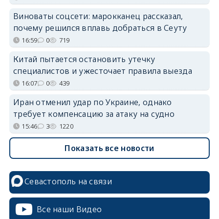
Виноваты соцсети: марокканец рассказал,
почему решился вплавь добраться в Сеуту
16:59
0
719
Китай пытается остановить утечку
специалистов и ужесточает правила выезда
16:07
0
439
Иран отменил удар по Украине, однако
требует компенсацию за атаку на судно
15:46
3
1220
Показать все новости
Севастополь на связи
Все наши Видео