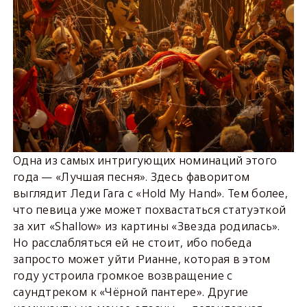
Одна из самых интригующих номинаций этого
года — «Лучшая песня». Здесь фаворитом
выглядит Леди Гага с «Hold My Hand». Тем более,
что певица уже может похвастаться статуэткой
за хит «Shallow» из картины «Звезда родилась».
Но расслабляться ей не стоит, ибо победа
запросто может уйти Рианне, которая в этом
году устроила громкое возвращение с
саундтреком к «Чёрной пантере». Другие