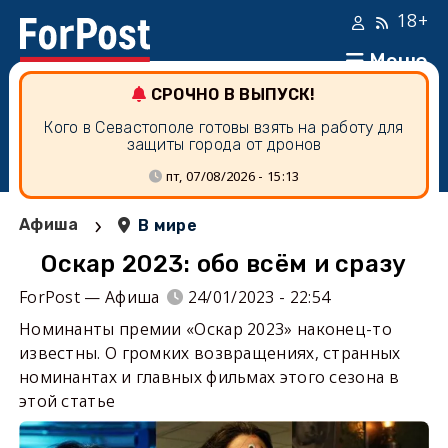
18+
Меню
СРОЧНО В ВЫПУСК!
Кого в Севастополе готовы взять на работу для
защиты города от дронов
пт, 07/08/2026 - 15:13
›
Афиша
В мире
Оскар 2023: обо всём и сразу
ForPost — Афиша
24/01/2023 - 22:54
Номинанты премии «Оскар 2023» наконец-то
известны. О громких возвращениях, странных
номинантах и главных фильмах этого сезона в
этой статье