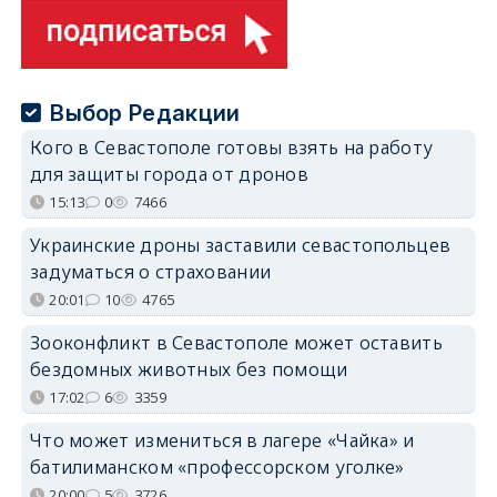
Выбор Редакции
Кого в Севастополе готовы взять на работу
для защиты города от дронов
15:13
0
7466
Украинские дроны заставили севастопольцев
задуматься о страховании
20:01
10
4765
Зооконфликт в Севастополе может оставить
бездомных животных без помощи
17:02
6
3359
Что может измениться в лагере «Чайка» и
батилиманском «профессорском уголке»
20:00
5
3726