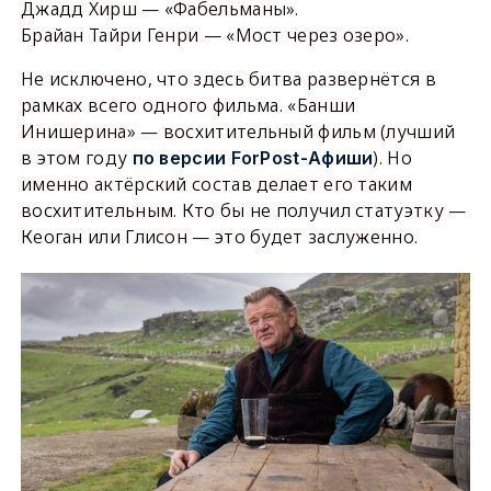
Джадд Хирш — «Фабельманы».
Брайан Тайри Генри — «Мост через озеро».
Не исключено, что здесь битва развернётся в
рамках всего одного фильма. «Банши
Инишерина» — восхитительный фильм (лучший
в этом году
). Но
по версии ForPost-Афиши
именно актёрский состав делает его таким
восхитительным. Кто бы не получил статуэтку —
Кеоган или Глисон — это будет заслуженно.