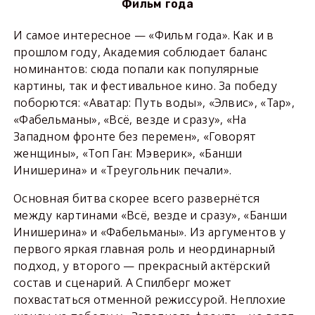
Фильм года
И самое интересное — «Фильм года». Как и в
прошлом году, Академия соблюдает баланс
номинантов: сюда попали как популярные
картины, так и фестивальное кино. За победу
поборются: «Аватар: Путь воды», «Элвис», «Тар»,
«Фабельманы», «Всё, везде и сразу», «На
Западном фронте без перемен», «Говорят
женщины», «Топ Ган: Мэверик», «Банши
Инишерина» и «Треугольник печали».
Основная битва скорее всего развернётся
между картинами «Всё, везде и сразу», «Банши
Инишерина» и «Фабельманы». Из аргументов у
первого яркая главная роль и неординарный
подход, у второго — прекрасный актёрский
состав и сценарий. А Спилберг может
похвастаться отменной режиссурой. Неплохие