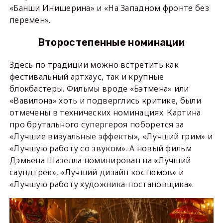
«Банши Инишерина» и «На Западном фронте без
перемен».
Второстепенные номинации
Здесь по традиции можно встретить как
фестивальный артхаус, так и крупные
блокбастеры. Фильмы вроде «Бэтмена» или
«Вавилона» хоть и подверглись критике, были
отмечены в технических номинациях. Картина
про брутального супергероя поборется за
«Лучшие визуальные эффекты», «Лучший грим» и
«Лучшую работу со звуком». А новый фильм
Дэмьена Шазелла номинирован на «Лучший
саундтрек», «Лучший дизайн костюмов» и
«Лучшую работу художника-постановщика».