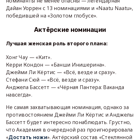
номинанты не менее опасны — легендарная
Дайан Уоррен с 13 номинациями и «Naatu Naatu»,
победившей на «Золотом глобусе».
Актёрские номинации
Лучшая женская роль второго плана:
Хонг Чау — «Кит».
Керри Кондон — «Банши Инишерина».
Джейми Ли Кёртис — «Всё, везде и сразу».
Стефани Сюй — «Всё, везде и сразу».
Анджела Бассетт — «Чёрная Пантера: Ваканда
навсегда».
Не самая захватывающая номинация, однако за
противостоянием Джейми Ли Кёртис и Анджелы
Бассетт будет интересно понаблюдать. Грустно,
что Академия в очередной раз проигнорировала
«
». Актёрский состав «Стеклянной
Достать ножи