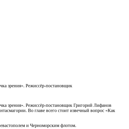
очка зрения». Режиссёр-постановщик
Точка зрения». Режиссёр-постановщик Григорий Лифанов
антасмагории. Во главе всего стоит извечный вопрос «Как
 Севастополем и Черноморским флотом.