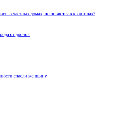
ть в частных домах, но остаются в квартирах?
орода от дронов
айности спасли женщину