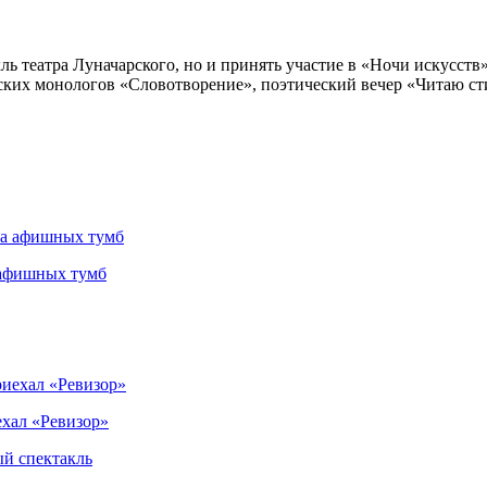
ль театра Луначарского, но и принять участие в «Ночи искусств
рских монологов «Словотворение», поэтический вечер «Читаю ст
 афишных тумб
ехал «Ревизор»