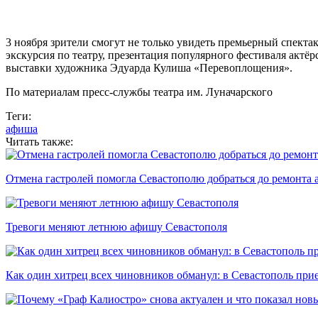
3 ноября зрители смогут не только увидеть премьерный спектак
экскурсия по театру, презентация популярного фестиваля актё
выставки художника Эдуарда Кулиша «Перевоплощения».
По материалам пресс-службы театра им. Луначарского
Теги:
афиша
Читать также:
Отмена гастролей помогла Севастополю добраться до ремонта
Тревоги меняют летнюю афишу Севастополя
Как один хитрец всех чиновников обманул: в Севастополь при