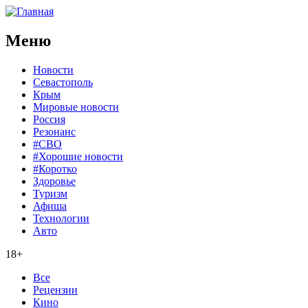
Меню
Новости
Севастополь
Крым
Мировые новости
Россия
Резонанс
#СВО
#Хорошие новости
#Коротко
Здоровье
Туризм
Афиша
Технологии
Авто
18+
Все
Рецензии
Кино