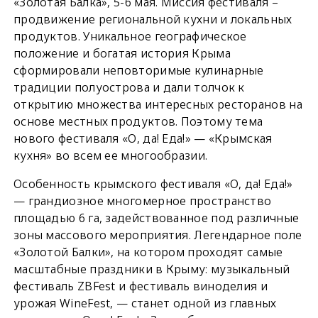
«Золотая Балка», 5-6 мая. Миссия фестиваля –
продвижение региональной кухни и локальных
продуктов. Уникальное географическое
положение и богатая история Крыма
сформировали неповторимые кулинарные
традиции полуострова и дали толчок к
открытию множества интересных ресторанов на
основе местных продуктов. Поэтому тема
нового фестиваля «О, да! Еда!» — «Крымская
кухня» во всем ее многообразии.
Особенность крымского фестиваля «О, да! Еда!»
— грандиозное многомерное пространство
площадью 6 га, задействованное под различные
зоны массового мероприятия. Легендарное поле
«Золотой Балки», на котором проходят самые
масштабные праздники в Крыму: музыкальный
фестиваль ZBFest и фестиваль виноделия и
урожая WineFest, — станет одной из главных