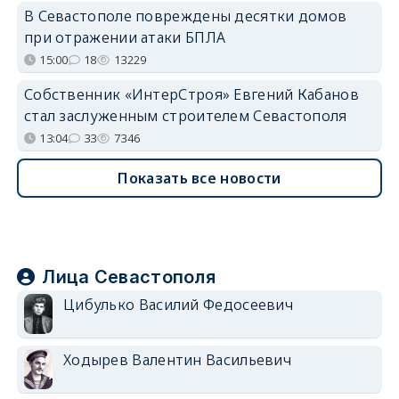
В Севастополе повреждены десятки домов
при отражении атаки БПЛА
15:00
18
13229
Собственник «ИнтерСтроя» Евгений Кабанов
стал заслуженным строителем Севастополя
13:04
33
7346
Показать все новости
Лица Севастополя
Цибулько Василий Федосеевич
Ходырев Валентин Васильевич