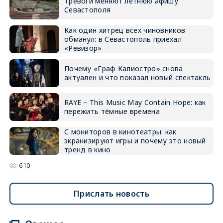
Тревоги меняют летнюю афишу
Севастополя
Как один хитрец всех чиновников
обманул: в Севастополь приехал
«Ревизор»
Почему «Граф Калиостро» снова
актуален и что показал новый спектакль
RAYE – This Music May Contain Hope: как
пережить тёмные времена
С мониторов в кинотеатры: как
экранизируют игры и почему это новый
тренд в кино
610
Прислать новость