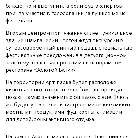
блюдо, но и выступить в роли фуд-экспертов,
приняв участие в голосовании за лучшее меню
фестиваля.
Вторым центром притяжения станет уникальное
здание Шампанерии. Гостей ждут экскурсии в
суперсовременный винный подвал, специальные
фестивальные предложения в дегустационном
зале и музыкальная программа в панорамном
ресторане «Золотой Балки».
На территории Арт-парка будет расположен
кинотеатр под открытым небом, где пройдут
показы самых знаменитых фильмов о еде. Здесь
же будут установлены гастрономические лавки с
местными продуктами, фуд-корты, анимации
для детей, зоны активного отдыха.
На крыше Агро домика откроется Лекторий для