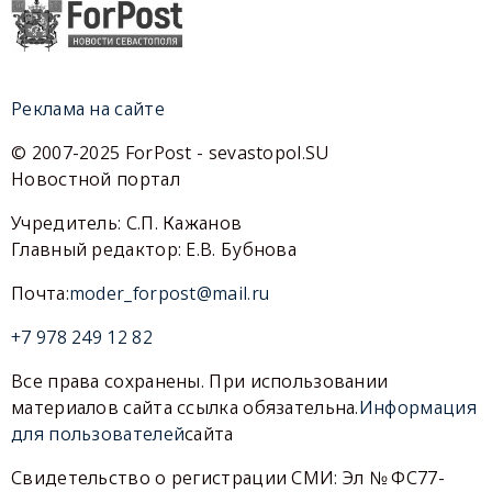
Реклама на сайте
© 2007-2025 ForPost - sevastopol.SU
Новостной портал
Учредитель: С.П. Кажанов
Главный редактор: Е.В. Бубнова
Почта:
moder_forpost@mail.ru
+7 978 249 12 82
Все права сохранены. При использовании
материалов сайта ссылка обязательна.
Информация
для пользователей
сайта
Свидетельство о регистрации СМИ: Эл № ФС77-