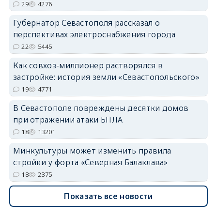
29
4276
Губернатор Севастополя рассказал о
перспективах электроснабжения города
22
5445
Как совхоз-миллионер растворялся в
застройке: история земли «Севастопольского»
19
4771
В Севастополе повреждены десятки домов
при отражении атаки БПЛА
18
13201
Минкультуры может изменить правила
стройки у форта «Северная Балаклава»
18
2375
Показать все новости