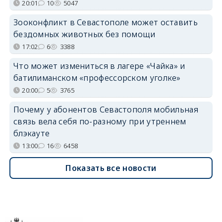
20:01
10
5047
Зооконфликт в Севастополе может оставить
бездомных животных без помощи
17:02
6
3388
Что может измениться в лагере «Чайка» и
батилиманском «профессорском уголке»
20:00
5
3765
Почему у абонентов Севастополя мобильная
связь вела себя по-разному при утреннем
блэкауте
13:00
16
6458
Показать все новости