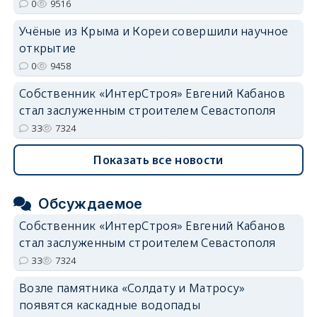
0
9516
erid: 2SDnjdvhGXG
Учёные из Крыма и Кореи совершили научное
открытие
0
9458
Собственник «ИнтерСтроя» Евгений Кабанов
стал заслуженным строителем Севастополя
33
7324
Показать все новости
Обсуждаемое
Собственник «ИнтерСтроя» Евгений Кабанов
стал заслуженным строителем Севастополя
33
7324
Возле памятника «Солдату и Матросу»
появятся каскадные водопады