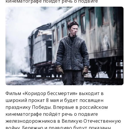
кинематографе пойдёт речь о подвиге
Фильм «Коридор бессмертия» выходит в
широкий прокат 8 мая и будет посвящен
празднику Победы. Впервые в российском
кинематографе пойдёт речь о подвиге
железнодорожников в Великую Отечественную
войну. Бережно и правдиво будут показаны