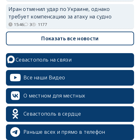
Иран отменил удар по Украине, однако
требует компенсацию за атаку на судно
15:46
3
1177
Показать все новости
Севастополь на связи
Все наши Видео
О местном для местных
Севастополь в сердце
Раньше всех и прямо в телефон