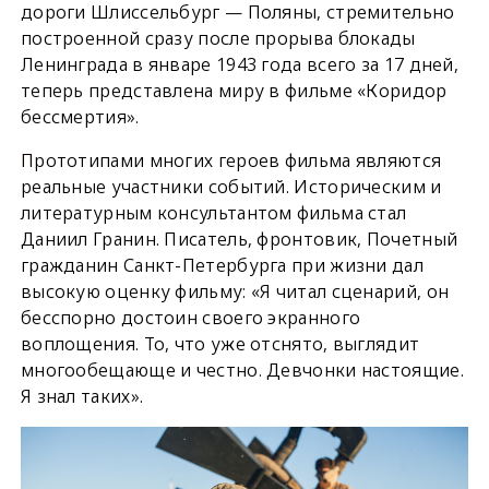
дороги Шлиссельбург — Поляны, стремительно
построенной сразу после прорыва блокады
Ленинграда в январе 1943 года всего за 17 дней,
теперь представлена миру в фильме «Коридор
бессмертия».
П
рототипами многих героев фильма являются
реальные участники событий. Историческим и
литературным консультантом фильма стал
Даниил Гранин. Писатель, фронтовик, Почетный
гражданин Санкт-Петербурга при жизни дал
высокую оценку фильму: «Я читал сценарий, он
бесспорно достоин своего экранного
воплощения. То, что уже отснято, выглядит
многообещающе и честно. Девчонки настоящие.
Я знал таких».