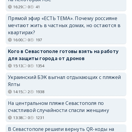
16:29
0
41
Прямой эфир «ЕСТЬ ТЕМА». Почему россияне
мечтают жить в частных домах, но остаются в
квартирах?
16:00
0
197
Кого в Севастополе готовы взять на работу
для защиты города от дронов
15:13
0
1354
Украинский БЭК выгнал отдыхающих с пляжей
Ялты
14:15
2
1938
На центральном пляже Севастополя по
счастливой случайности спасли женщину
13:38
0
1231
В Севастополе решили вернуть QR-коды на