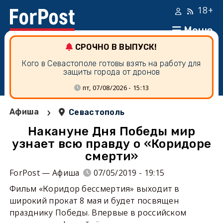
18+
Меню
СРОЧНО В ВЫПУСК!
Кого в Севастополе готовы взять на работу для
защиты города от дронов
пт, 07/08/2026 - 15:13
›
Афиша
Севастополь
Накануне Дня Победы мир
узнает всю правду о «Коридоре
смерти»
ForPost — Афиша
07/05/2019 - 19:15
Фильм «Коридор бессмертия» выходит в
широкий прокат 8 мая и будет посвящен
празднику Победы. Впервые в российском