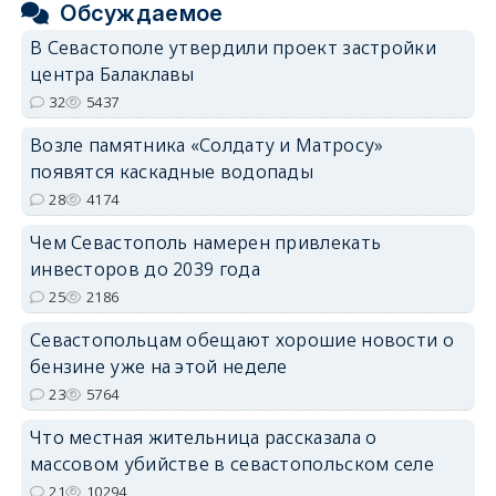
Обсуждаемое
В Севастополе утвердили проект застройки
центра Балаклавы
32
5437
Возле памятника «Солдату и Матросу»
появятся каскадные водопады
28
4174
Чем Севастополь намерен привлекать
инвесторов до 2039 года
25
2186
Севастопольцам обещают хорошие новости о
бензине уже на этой неделе
23
5764
Что местная жительница рассказала о
массовом убийстве в севастопольском селе
21
10294