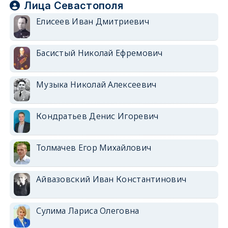
Лица Севастополя
Елисеев Иван Дмитриевич
Басистый Николай Ефремович
Музыка Николай Алексеевич
Кондратьев Денис Игоревич
Толмачев Егор Михайлович
Айвазовский Иван Константинович
Сулима Лариса Олеговна