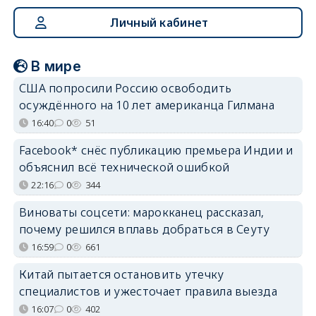
Личный кабинет
В мире
США попросили Россию освободить
осуждённого на 10 лет американца Гилмана
16:40
0
51
Facebook* снёс публикацию премьера Индии и
объяснил всё технической ошибкой
22:16
0
344
Виноваты соцсети: марокканец рассказал,
почему решился вплавь добраться в Сеуту
16:59
0
661
Китай пытается остановить утечку
специалистов и ужесточает правила выезда
16:07
0
402