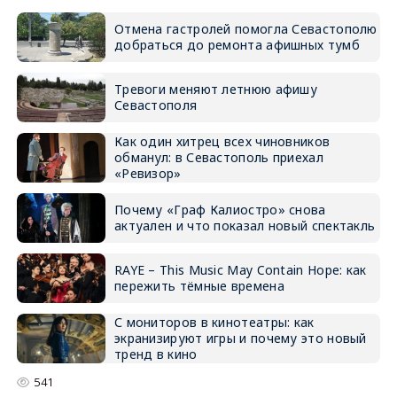
Отмена гастролей помогла Севастополю
добраться до ремонта афишных тумб
Тревоги меняют летнюю афишу
Севастополя
Как один хитрец всех чиновников
обманул: в Севастополь приехал
«Ревизор»
Почему «Граф Калиостро» снова
актуален и что показал новый спектакль
RAYE – This Music May Contain Hope: как
пережить тёмные времена
С мониторов в кинотеатры: как
экранизируют игры и почему это новый
тренд в кино
541