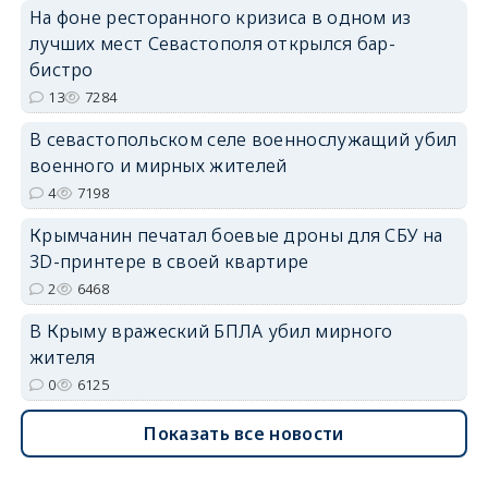
На фоне ресторанного кризиса в одном из
лучших мест Севастополя открылся бар-
бистро
erid: 2SDnjdvhGXG
13
7284
В севастопольском селе военнослужащий убил
военного и мирных жителей
4
7198
Крымчанин печатал боевые дроны для СБУ на
3D-принтере в своей квартире
2
6468
В Крыму вражеский БПЛА убил мирного
жителя
0
6125
Показать все новости