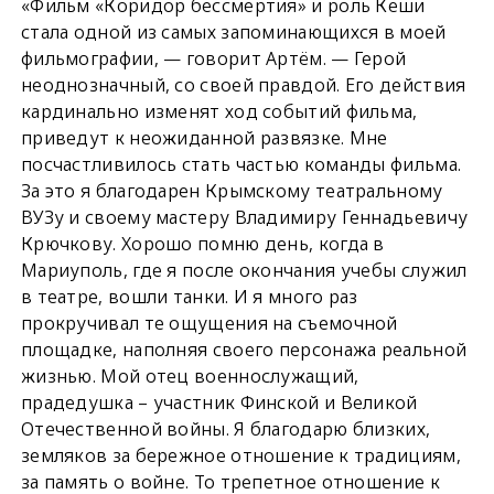
«Фильм «Коридор бессмертия» и роль Кеши
стала одной из самых запоминающихся в моей
фильмографии, — говорит Артём. — Герой
неоднозначный, со своей правдой. Его действия
кардинально изменят ход событий фильма,
приведут к неожиданной развязке. Мне
посчастливилось стать частью команды фильма.
За это я благодарен Крымскому театральному
ВУЗу и своему мастеру Владимиру Геннадьевичу
Крючкову. Хорошо помню день, когда в
Мариуполь, где я после окончания учебы служил
в театре, вошли танки. И я много раз
прокручивал те ощущения на съемочной
площадке, наполняя своего персонажа реальной
жизнью. Мой отец военнослужащий,
прадедушка – участник Финской и Великой
Отечественной войны. Я благодарю близких,
земляков за бережное отношение к традициям,
за память о войне. То трепетное отношение к