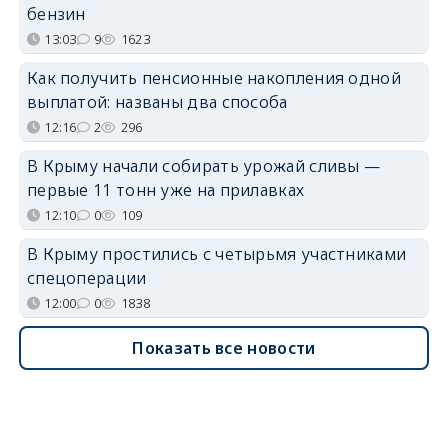
бензин
13:03
9
1623
Как получить пенсионные накопления одной
выплатой: названы два способа
12:16
2
296
В Крыму начали собирать урожай сливы —
первые 11 тонн уже на прилавках
12:10
0
109
В Крыму простились с четырьмя участниками
спецоперации
12:00
0
1838
Показать все новости