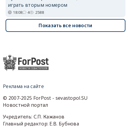
играть вторым номером
18:08
4
2588
Показать все новости
Реклама на сайте
© 2007-2025 ForPost - sevastopol.SU
Новостной портал
Учредитель: С.П. Кажанов
Главный редактор: Е.В. Бубнова