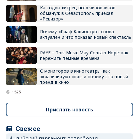
Как один хитрец всех чиновников
обманул: в Севастополь приехал
«Ревизор»
Почему «Граф Калиостро» снова
актуален и что показал новый спектакль
RAYE – This Music May Contain Hope: как
пережить тёмные времена
С мониторов в кинотеатры: как
экранизируют игры и почему это новый
тренд в кино
1525
Прислать новость
Свежее
Индийский парламент потребовал