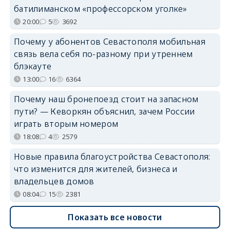
батилиманском «профессорском уголке»
20:00
5
3692
Почему у абонентов Севастополя мобильная
связь вела себя по-разному при утреннем
блэкауте
13:00
16
6364
Почему наш бронепоезд стоит на запасном
пути? — Кеворкян объяснил, зачем России
играть вторым номером
18:08
4
2579
Новые правила благоустройства Севастополя:
что изменится для жителей, бизнеса и
владельцев домов
08:04
15
2381
Показать все новости