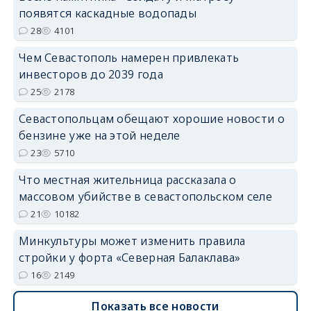
появятся каскадные водопады
28
4101
Чем Севастополь намерен привлекать
инвесторов до 2039 года
25
2178
Севастопольцам обещают хорошие новости о
бензине уже на этой неделе
23
5710
Что местная жительница рассказала о
массовом убийстве в севастопольском селе
21
10182
Минкультуры может изменить правила
стройки у форта «Северная Балаклава»
16
2149
Показать все новости