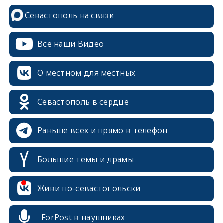
Севастополь на связи
Все наши Видео
О местном для местных
Севастополь в сердце
Раньше всех и прямо в телефон
Большие темы и драмы
Живи по-севастопольски
erid: 2SDnjcrDNw6
ForPost в наушниках