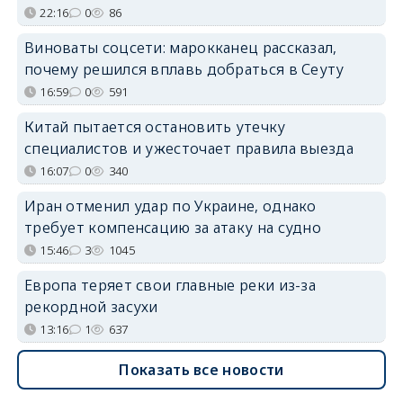
22:16
0
86
Виноваты соцсети: марокканец рассказал,
почему решился вплавь добраться в Сеуту
16:59
0
591
Китай пытается остановить утечку
специалистов и ужесточает правила выезда
16:07
0
340
Иран отменил удар по Украине, однако
требует компенсацию за атаку на судно
15:46
3
1045
Европа теряет свои главные реки из-за
рекордной засухи
13:16
1
637
Показать все новости