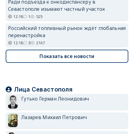
Ради подъезда к онкодиспансеру в
Севастополе изымают частный участок
12:18
1
525
Российский топливный рынок ждёт глобальная
перенастройка
12:18
3
2167
Показать все новости
Лица Севастополя
Гутько Герман Леонидович
Лазарев Михаил Петрович