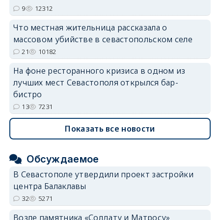
9
12312
Что местная жительница рассказала о
массовом убийстве в севастопольском селе
21
10182
На фоне ресторанного кризиса в одном из
лучших мест Севастополя открылся бар-
бистро
13
7231
Показать все новости
Обсуждаемое
В Севастополе утвердили проект застройки
центра Балаклавы
32
5271
Возле памятника «Солдату и Матросу»