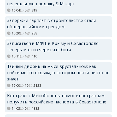
нелегальную продажу SIM-карт
16:04
0
819
Задержки зарплат в строительстве стали
общероссийским трендом
15:20
1
288
Записаться в МФЦ в Крыму и Севастополе
теперь можно через чат-бота
15:11
1
110
Тайный дворик на мысе Хрустальном: как
найти место отдыха, о котором почти никто не
знает
15:00
15
2128
Контракт с Минобороны помог иностранцам
получить российские паспорта в Севастополе
14:03
0
1882