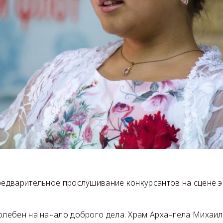
предварительное прослушивание конкурсантов на сцене э
олебен на начало доброго дела. Храм Архангела Михаила 