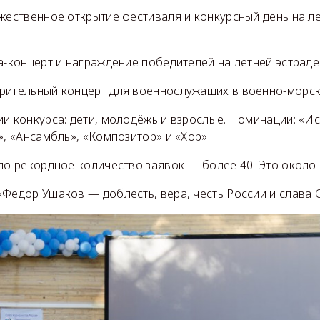
жественное открытие фестиваля и конкурсный день на л
а-концерт и награждение победителей на летней эстраде
рительный концерт для военнослужащих в военно-морск
и конкурса: дети, молодёжь и взрослые. Номинации: «Ис
», «Ансамбль», «Композитор» и «Хор».
ло рекордное количество заявок — более 40. Это около 
«Фёдор Ушаков — доблесть, вера, честь России и слава