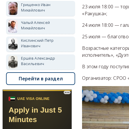
Грищенко Иван
23 июля 18:00 — тор
Михайлович
«Ракушка»;
Чалый Алексей
24 июля 18:00 — гал
Михайлович
25 июля — благотво
Кислинский Петр
Иванович
Возрастные категори
исполнитель», «Дуэт
Ершёв Александр
Васильевич
В этом году поступи
Организатор: СРОО 
Перейти в раздел