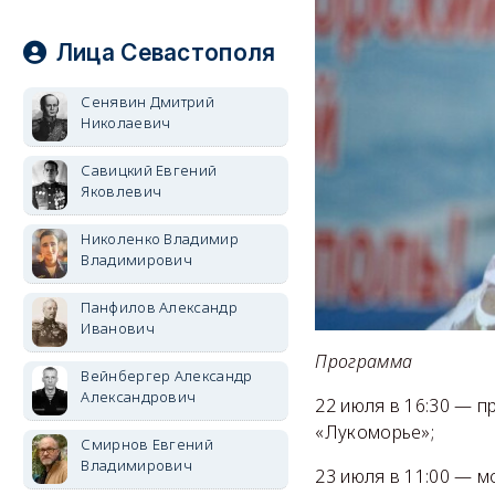
Лица Севастополя
Сенявин Дмитрий
Николаевич
Савицкий Евгений
Яковлевич
Николенко Владимир
Владимирович
Панфилов Александр
Иванович
Программа
Вейнбергер Александр
Александрович
22 июля в 16:30 — 
«Лукоморье»;
Смирнов Евгений
Владимирович
23 июля в 11:00 — м