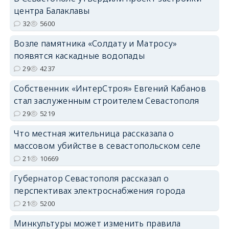
центра Балаклавы
32
5600
Возле памятника «Солдату и Матросу»
появятся каскадные водопады
29
4237
Собственник «ИнтерСтроя» Евгений Кабанов
стал заслуженным строителем Севастополя
29
5219
Что местная жительница рассказала о
массовом убийстве в севастопольском селе
21
10669
Губернатор Севастополя рассказал о
перспективах электроснабжения города
21
5200
Минкультуры может изменить правила