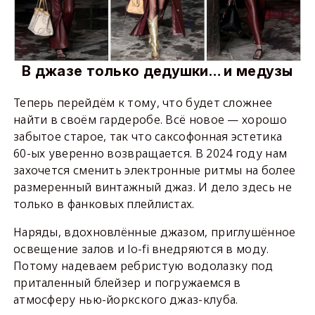
В джазе только дедушки… и медузы
Теперь перейдём к тому, что будет сложнее
найти в своём гардеробе. Всё новое — хорошо
забытое старое, так что саксофонная эстетика
60-ых уверенно возвращается. В 2024 году нам
захочется сменить электронные ритмы на более
размеренный винтажный джаз. И дело здесь не
только в фанковых плейлистах.
Наряды, вдохновлённые джазом, приглушённое
освещение залов и lo-fi внедряются в моду.
Потому надеваем ребристую водолазку под
приталенный блейзер и погружаемся в
атмосферу нью-йоркского джаз-клуба.