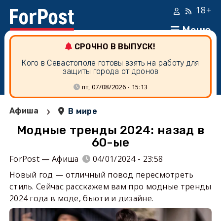
18+
Меню
СРОЧНО В ВЫПУСК!
Кого в Севастополе готовы взять на работу для
защиты города от дронов
пт, 07/08/2026 - 15:13
›
Афиша
В мире
Модные тренды 2024: назад в
60-ые
ForPost — Афиша
04/01/2024 - 23:58
Новый год — отличный повод пересмотреть
стиль. Сейчас расскажем вам про модные тренды
2024 года в моде, бьюти и дизайне.