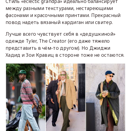
Стиль «eclectic grandpa» идеально балансирует
между разными текстурами, нестареющими
фасонами и красочными принтами. Прекрасный
повод надеть вязаный кардиган или свитер.
Лучше всего чувствует себя в «дедушкиной»
одежде Tyler, The Creator (его даже тяжело
представить в чём-то другом). Но Джиджи
Хадид и Зои Кравиц в стороне тоже не остаются.