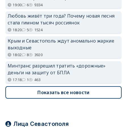
19:00
6
9334
Любовь живёт три года? Почему новая песня
стала гимном тысяч россиянок
18:20
5
1524
Крым и Севастополь ждут аномально жаркие
выходные
18:02
8
3920
Минтранс разрешил тратить «дорожные»
деньги на защиту от БПЛА
17:18
1
463
Показать все новости
Лица Севастополя