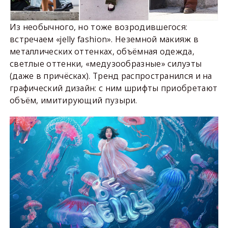
Из необычного, но тоже возродившегося:
встречаем «jelly fashion». Неземной макияж в
металлических оттенках, объёмная одежда,
светлые оттенки, «медузообразные» силуэты
(даже в причёсках). Тренд распространился и на
графический дизайн: с ним шрифты приобретают
объём, имитирующий пузыри.