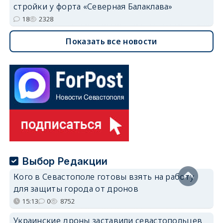
стройки у форта «Северная Балаклава»
18
2328
Показать все новости
Выбор Редакции
Кого в Севастополе готовы взять на работу
для защиты города от дронов
15:13
0
8752
Украинские дроны заставили севастопольцев