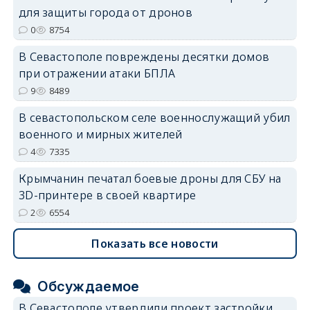
для защиты города от дронов
0
8754
erid: 2SDnjdvhGXG
В Севастополе повреждены десятки домов
при отражении атаки БПЛА
9
8489
В севастопольском селе военнослужащий убил
военного и мирных жителей
4
7335
Крымчанин печатал боевые дроны для СБУ на
3D-принтере в своей квартире
2
6554
Показать все новости
Обсуждаемое
В Севастополе утвердили проект застройки