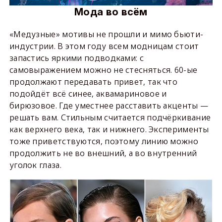
Мода во всём
«Медузные» мотивы не прошли и мимо бьюти-
индустрии. В этом году всем модницам стоит
запастись яркими подводками: с
самовыражением можно не стесняться. 60-ые
продолжают передавать привет, так что
подойдёт всё синее, аквамариновое и
бирюзовое. Где уместнее расставить акценты —
решать вам. Стильным считается подчёркивание
как верхнего века, так и нижнего. Эксперименты
тоже приветствуются, поэтому линию можно
продолжить не во внешний, а во внутренний
уголок глаза.