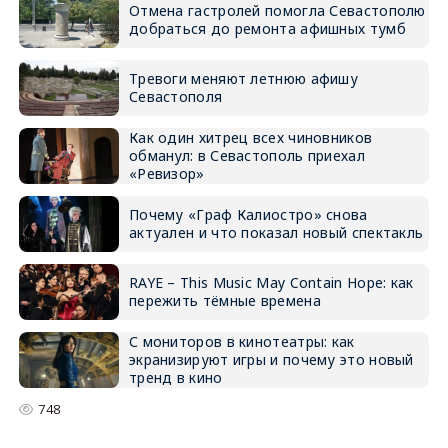
Отмена гастролей помогла Севастополю
добраться до ремонта афишных тумб
Тревоги меняют летнюю афишу
Севастополя
Как один хитрец всех чиновников
обманул: в Севастополь приехал
«Ревизор»
Почему «Граф Калиостро» снова
актуален и что показал новый спектакль
RAYE – This Music May Contain Hope: как
пережить тёмные времена
С мониторов в кинотеатры: как
экранизируют игры и почему это новый
тренд в кино
748