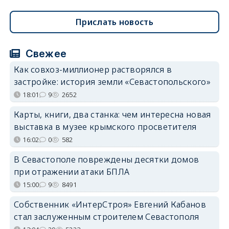
Прислать новость
Свежее
Как совхоз-миллионер растворялся в
застройке: история земли «Севастопольского»
18:01
9
2652
Карты, книги, два станка: чем интересна новая
выставка в музее крымского просветителя
16:02
0
582
В Севастополе повреждены десятки домов
при отражении атаки БПЛА
15:00
9
8491
Собственник «ИнтерСтроя» Евгений Кабанов
стал заслуженным строителем Севастополя