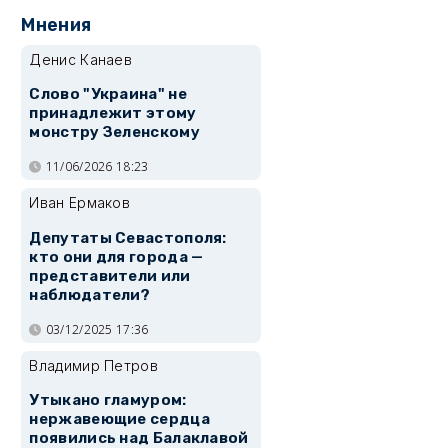
Мнения
Денис Канаев
Слово "Украина" не
принадлежит этому
монстру Зеленскому
11/06/2026 18:23
Иван Ермаков
Депутаты Севастополя:
кто они для города —
представители или
наблюдатели?
03/12/2025 17:36
Владимир Петров
Утыкано гламуром:
нержавеющие сердца
появились над Балаклавой