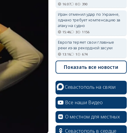
16:07
0
390
Иран отменил удар по Украине,
однако требует компенсацию за
атаку на судно
15:46
3
1156
Европа теряет свои главные
реки из-за рекордной засухи
13:16
1
674
Показать все новости
Севастополь на связи
Все наши Видео
О местном для местных
Севастополь в сердце