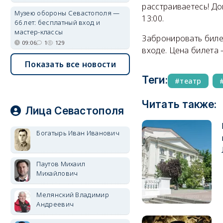
расстраиваетесь! Д
Музею обороны Севастополя —
13:00.
66 лет: бесплатный вход и
мастер-классы
Забронировать билет
09:06
1
129
входе. Цена билета 
Показать все новости
Теги:
театр
Читать также:
Лица Севастополя
Богатырь Иван Иванович
Паутов Михаил
Михайлович
Мелянский Владимир
Андреевич