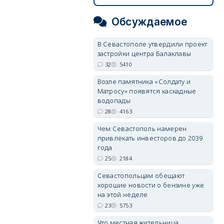
Обсуждаемое
В Севастополе утвердили проект
застройки центра Балаклавы
32
5410
Возле памятника «Солдату и
Матросу» появятся каскадные
водопады
28
4163
Чем Севастополь намерен
привлекать инвесторов до 2039
года
25
2184
Севастопольцам обещают
хорошие новости о бензине уже
на этой неделе
23
5753
Что местная жительница