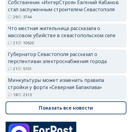
Собственник «ИнтерСтроя» Евгений Кабанов
стал заслуженным строителем Севастополя
29
3744
Что местная жительница рассказала о
массовом убийстве в севастопольском селе
21
10620
Губернатор Севастополя рассказал о
перспективах электроснабжения города
21
5101
Минкультуры может изменить правила
стройки у форта «Северная Балаклава»
18
2313
Показать все новости