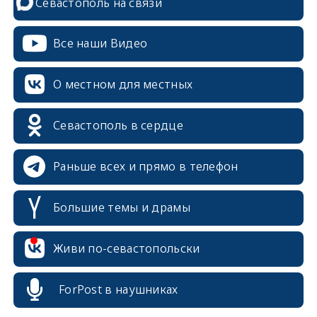
Севастополь на связи
Все наши Видео
О местном для местных
Севастополь в сердце
Раньше всех и прямо в телефон
Большие темы и драмы
erid: 2SDnjcrDNw6
Живи по-севастопольски
ForPost в наушниках