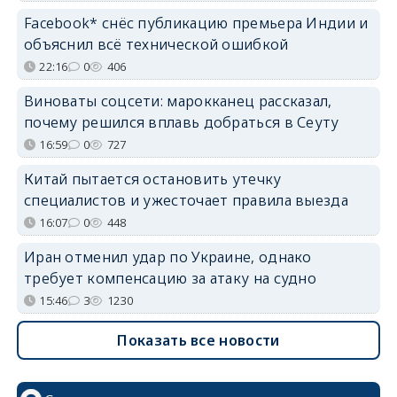
Facebook* снёс публикацию премьера Индии и
объяснил всё технической ошибкой
22:16
0
406
Виноваты соцсети: марокканец рассказал,
почему решился вплавь добраться в Сеуту
16:59
0
727
Китай пытается остановить утечку
специалистов и ужесточает правила выезда
16:07
0
448
Иран отменил удар по Украине, однако
требует компенсацию за атаку на судно
15:46
3
1230
Показать все новости