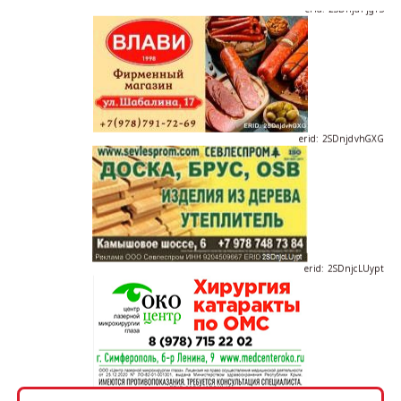
erid: 2SDnjdPjgYS
erid: 2SDnjdvhGXG
erid: 2SDnjcLUypt
erid: 2SDnjcrDNw6