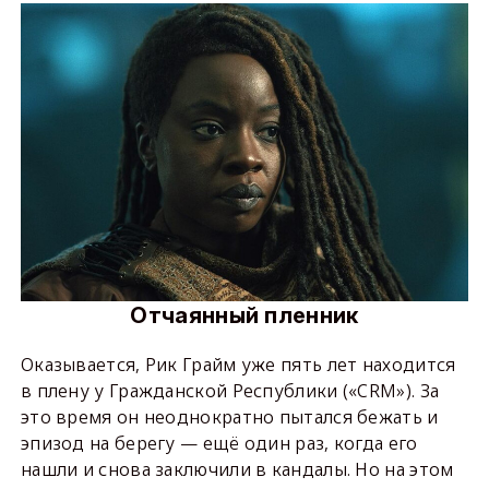
Отчаянный пленник
Оказывается, Рик Грайм уже пять лет находится
в плену у Гражданской Республики («CRM»). За
это время он неоднократно пытался бежать и
эпизод на берегу — ещё один раз, когда его
нашли и снова заключили в кандалы. Но на этом