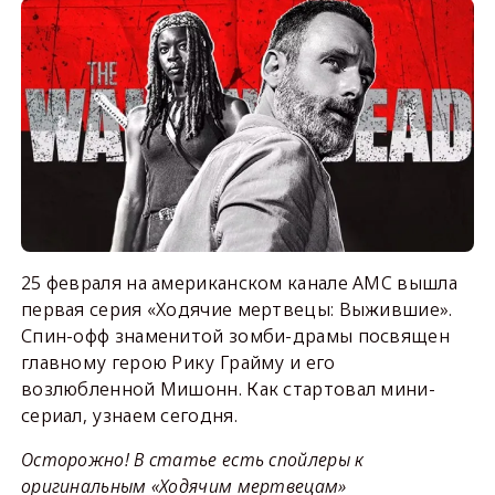
25 февраля на американском канале AMC вышла
первая серия «Ходячие мертвецы: Выжившие».
Спин-офф знаменитой зомби-драмы посвящен
главному герою Рику Грайму и его
возлюбленной Мишонн. Как стартовал мини-
сериал, узнаем сегодня.
Осторожно! В статье есть спойлеры к
оригинальным «Ходячим мертвецам»