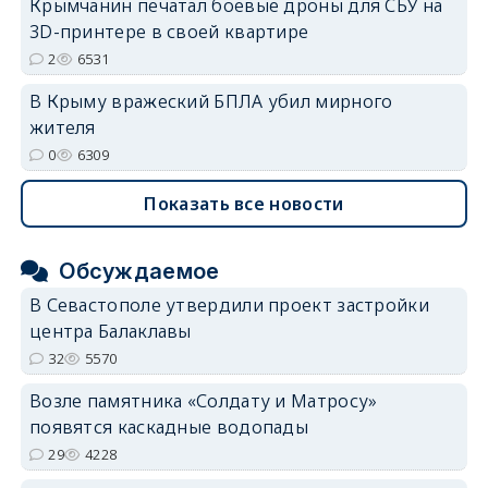
Крымчанин печатал боевые дроны для СБУ на
3D-принтере в своей квартире
2
6531
В Крыму вражеский БПЛА убил мирного
жителя
0
6309
Показать все новости
Обсуждаемое
В Севастополе утвердили проект застройки
центра Балаклавы
32
5570
Возле памятника «Солдату и Матросу»
появятся каскадные водопады
29
4228