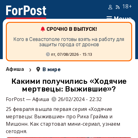
18+
Меню
СРОЧНО В ВЫПУСК!
Кого в Севастополе готовы взять на работу для
защиты города от дронов
пт, 07/08/2026 - 15:13
›
Афиша
В мире
Какими получились «Ходячие
мертвецы: Выжившие»?
ForPost — Афиша
26/02/2024 - 22:32
25 февраля вышла первая серия «Ходячие
мертвецы: Выжившие» про Рика Грайма и
Мишонн. Как стартовал мини-сериал, узнаем
сегодня.