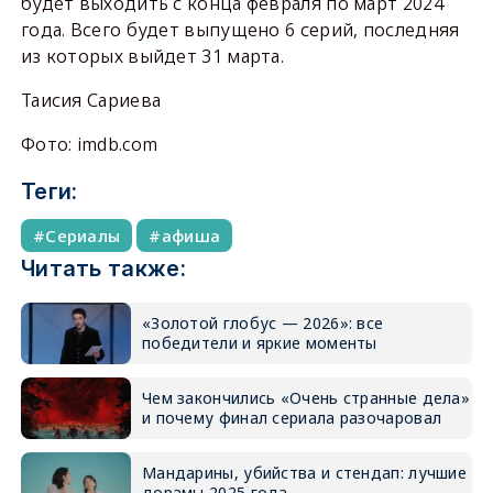
будет выходить с конца февраля по март 2024
года. Всего будет выпущено 6 серий, последняя
из которых выйдет 31 марта.
Таисия Сариева
Фото: imdb.com
Теги:
Сериалы
афиша
Читать также:
«Золотой глобус — 2026»: все
победители и яркие моменты
Чем закончились «Очень странные дела»
и почему финал сериала разочаровал
Мандарины, убийства и стендап: лучшие
дорамы 2025 года