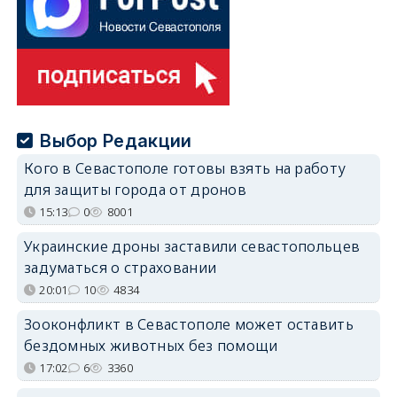
Выбор Редакции
Кого в Севастополе готовы взять на работу
для защиты города от дронов
15:13
0
8001
Украинские дроны заставили севастопольцев
задуматься о страховании
20:01
10
4834
Зооконфликт в Севастополе может оставить
бездомных животных без помощи
17:02
6
3360