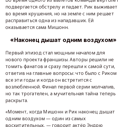
Во время одного из вылетов команды вертолёт
подвергается обстрелу и падает. Рик выживает
во время крушения, но на земле с ним решает
расправиться одна из нападавших. Ей
оказывается сама Мишонн.
«Наконец дышат одним воздухом»
Первый эпизод стал мощным началом для
нового проекта франшизы. Авторы решили не
томить фанатов и сразу перешли к самой сути,
ответив на главные вопросы: что было с Риком
все эти годы и когда он встретится с
возлюбленной. Финал первой серии молчалив,
но так трогателен, а мучительная тайна теперь
раскрыта.
«Момент, когда Мишонн и Рик наконец дышат
одним воздухом — один из самых
восхитительных, — говорит актёр Эндрю