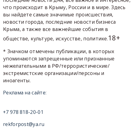
последние новости дня, все важное и интересное,
что происходит в Крыму, России и в мире. Здесь
вы найдете самые значимые происшествия,
новости города, последние новости бизнеса
Крыма, а также все важнейшие события в
18+
обществе, культуре, искусстве, политике.
* Значком отмечены публикации, в которых
упоминаются запрещенные или признанные
нежелательными в РФ/террористические/
экстремистские организации/персоны и
иноагенты.
Реклама на сайте:
+7 978 818-20-01
rekforpost@ya.ru