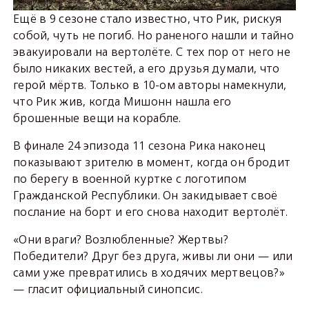
Ещё в 9 сезоне стало известно, что Рик, рискуя
собой, чуть не погиб. Но раненого нашли и тайно
эвакуировали на вертолёте. С тех пор от него не
было никаких вестей, а его друзья думали, что
герой мёртв. Только в 10-ом авторы намекнули,
что Рик жив, когда Мишонн нашла его
брошенные вещи на корабле.
В финале 24 эпизода 11 сезона Рика наконец
показывают зрителю в момент, когда он бродит
по берегу в военной куртке с логотипом
Гражданской Республики. Он закидывает своё
послание на борт и его снова находит вертолёт.
«Они враги? Возлюбленные? Жертвы?
Победители? Друг без друга, живы ли они — или
сами уже превратились в ходячих мертвецов?»
— гласит официальный синопсис.