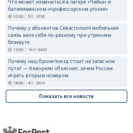
Что может измениться в лагере «Чайка» и
батилиманском «профессорском уголке»
20:00
5
3730
Почему у абонентов Севастополя мобильная
связь вела себя по-разному при утреннем
блэкауте
13:00
16
6420
Почему наш бронепоезд стоит на запасном
пути? — Кеворкян объяснил, зачем России
играть вторым номером
18:08
4
2620
Показать все новости