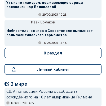
Утыкано гламуром: нержавеющие сердца
появились над Балаклавой
29/09/2025 19:28
Иван Ермаков
Избирательная игра в Севастополе выполняет
роль политического термометра
18/08/2025 13:48
В раздел
Личный кабинет
В мире
США попросили Россию освободить
осуждённого на 10 лет американца Гилмана
16:40
2
435