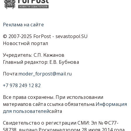
Реклама на сайте
© 2007-2025 ForPost - sevastopol.SU
Новостной портал
Учредитель: С.П. Кажанов
Главный редактор: Е.В. Бубнова
Почта:
moder_forpost@mail.ru
+7 978 249 12 82
Все права сохранены. При использовании
материалов сайта ссылка обязательна.
Информация
для пользователей
сайта
Свидетельство о регистрации СМИ: Эл № ФС77-
58738, выдано Роскомнадзором 28 июля 2014 года