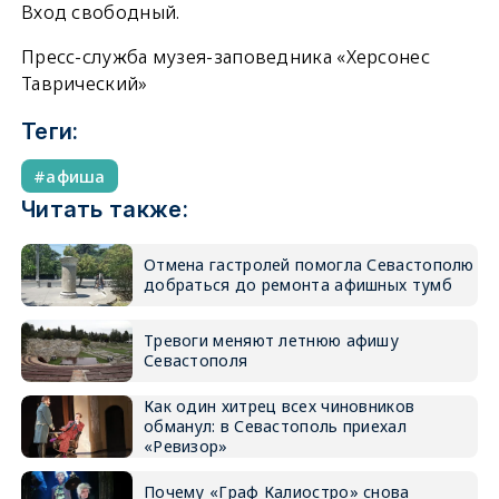
Вход свободный.
Пресс-служба музея-заповедника «Херсонес
Таврический»
Теги:
афиша
Читать также:
Отмена гастролей помогла Севастополю
добраться до ремонта афишных тумб
Тревоги меняют летнюю афишу
Севастополя
Как один хитрец всех чиновников
обманул: в Севастополь приехал
«Ревизор»
Почему «Граф Калиостро» снова