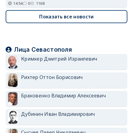
14:54
0
1168
Показать все новости
Лица Севастополя
Кримкер Дмитрий Израилевич
Рихтер Оттон Борисович
Браковенко Владимир Алексеевич
Дубинин Иван Владимирович
Сысуев Павел Николаевич