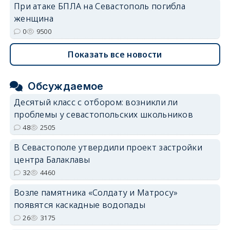
При атаке БПЛА на Севастополь погибла
женщина
0
9500
Показать все новости
Обсуждаемое
Десятый класс с отбором: возникли ли
проблемы у севастопольских школьников
48
2505
В Севастополе утвердили проект застройки
центра Балаклавы
32
4460
Возле памятника «Солдату и Матросу»
появятся каскадные водопады
26
3175