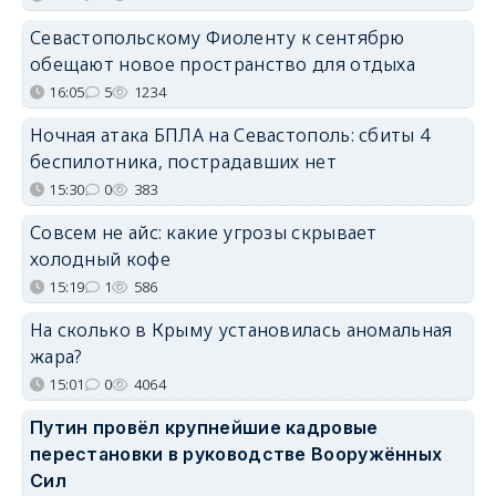
Севастопольскому Фиоленту к сентябрю
обещают новое пространство для отдыха
16:05
5
1234
Ночная атака БПЛА на Севастополь: сбиты 4
беспилотника, пострадавших нет
15:30
0
383
Совсем не айс: какие угрозы скрывает
холодный кофе
15:19
1
586
На сколько в Крыму установилась аномальная
жара?
15:01
0
4064
Путин провёл крупнейшие кадровые
перестановки в руководстве Вооружённых
Сил