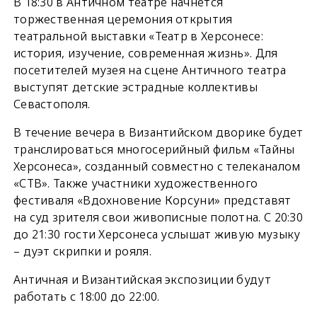
В 18:30 в Античном театре начнется
торжественная церемония открытия
театральной выставки «Театр в Херсонесе:
история, изучение, современная жизнь». Для
посетителей музея на сцене Античного театра
выступят детские эстрадные коллективы
Севастополя.
В течение вечера в Византийском дворике будет
транслироваться многосерийный фильм «Тайны
Херсонеса», созданный совместно с телеканалом
«СТВ». Также участники художественного
фестиваля «Вдохновение Корсуни» представят
на суд зрителя свои живописные полотна. С 20:30
до 21:30 гости Херсонеса услышат живую музыку
– дуэт скрипки и рояля.
Античная и Византийская экспозиции будут
работать с 18:00 до 22:00.