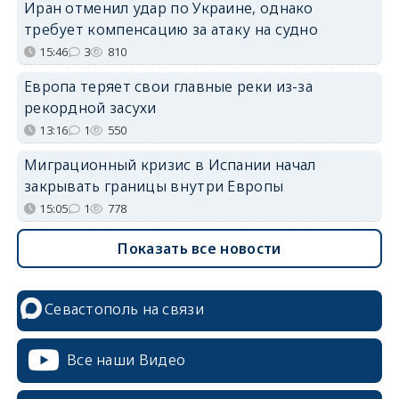
Иран отменил удар по Украине, однако
требует компенсацию за атаку на судно
15:46
3
810
Европа теряет свои главные реки из-за
рекордной засухи
13:16
1
550
Миграционный кризис в Испании начал
закрывать границы внутри Европы
15:05
1
778
Показать все новости
Севастополь на связи
Все наши Видео