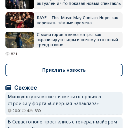
актуален и что показал новый спектакль
RAYE – This Music May Contain Hope: как
пережить тёмные времена
С мониторов в кинотеатры: как
экранизируют игры и почему это новый
тренд в кино
821
Прислать новость
Свежее
Минкультуры может изменить правила
стройки у форта «Северная Балаклава»
20:01
4
830
В Севастополе простились с генерал-майором