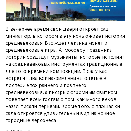
В вечернее время свои двери откроет сад
миниатюр, в котором в эту ночь оживет история
средневековья. Вас ждет чеканка монет и
средневековые игры. Атмосферу праздника
истории создадут музыканты, которые исполнят
на средневековых инструментах традиционные
для того времени композиции. В саду вас
встретят два воина-римлянина, одетые в
доспехи эпох раннего и позднего
средневековья, а писарь с огромным свитком
поведает всем гостям о том, как много веков
назад писали перьями. Кроме того, с площадки
сада откроется удивительный вид на ночное
городище Херсонеса.