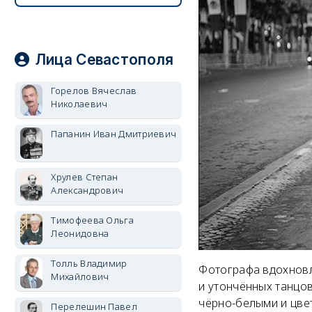
Лица Севастополя
Горелов Вячеслав
Николаевич
Папанин Иван Дмитриевич
Хрулев Степан
Александрович
Тимофеева Ольга
Леонидовна
Толль Владимир
Фотографа вдохновл
Михайлович
и утончённых танцов
чёрно-белыми и цве
Перелешин Павел