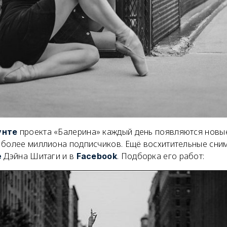
проекта «Балерина» каждый день появляются новы
унте
 более миллиона подписчиков. Ещё восхитительные сни
Дэйна Шитаги и в
.
Подборка его работ:
е
Facebook