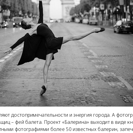
яют достопримечательности и энергия города. А фотог
щиц – фей балета. Проект «Балерина» выходит в виде кн
тными фотографиями более 50 известных балерин, запе