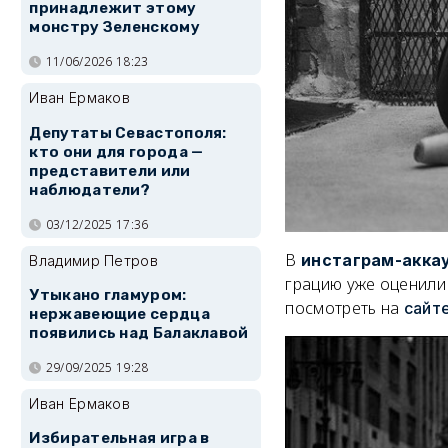
принадлежит этому
монстру Зеленскому
11/06/2026 18:23
Иван Ермаков
Депутаты Севастополя:
кто они для города —
представители или
наблюдатели?
03/12/2025 17:36
В
инстаграм-акка
Владимир Петров
грацию уже оценили
Утыкано гламуром:
посмотреть на
сайт
нержавеющие сердца
появились над Балаклавой
29/09/2025 19:28
Иван Ермаков
Избирательная игра в