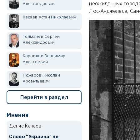
неожиданных городск
Александрович
Лос-Анджелесе, Сан
Кесаев Астан Николаевич
Толмачёв Сергей
Александрович
Корнилов Владимир
Алексеевич
Пожаров Николай
Арсентьевич
Перейти в раздел
Мнения
Денис Канаев
Слово "Украина" не