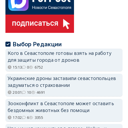
Выбор Редакции
Кого в Севастополе готовы взять на работу
для защиты города от дронов
15:13
0
6752
Украинские дроны заставили севастопольцев
задуматься о страховании
20:01
10
4691
Зооконфликт в Севастополе может оставить
бездомных животных без помощи
17:02
6
3355