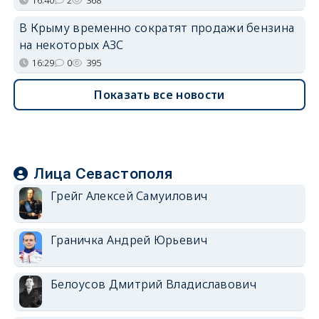
16:40
2
368
В Крыму временно сократят продажи бензина
на некоторых АЗС
16:29
0
395
Показать все новости
Лица Севастополя
Грейг Алексей Самуилович
Граничка Андрей Юрьевич
Белоусов Дмитрий Владиславович