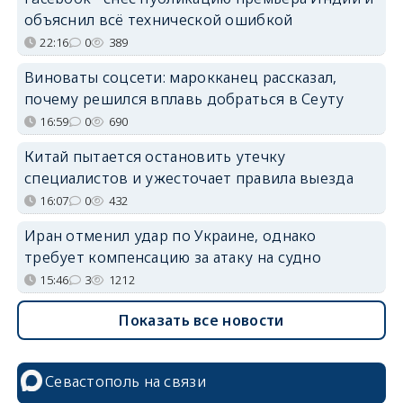
объяснил всё технической ошибкой
22:16
0
389
Виноваты соцсети: марокканец рассказал,
почему решился вплавь добраться в Сеуту
16:59
0
690
Китай пытается остановить утечку
специалистов и ужесточает правила выезда
16:07
0
432
Иран отменил удар по Украине, однако
требует компенсацию за атаку на судно
15:46
3
1212
Показать все новости
Севастополь на связи