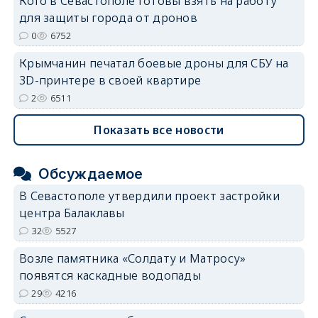
Кого в Севастополе готовы взять на работу
для защиты города от дронов
0
6752
Крымчанин печатал боевые дроны для СБУ на
3D-принтере в своей квартире
2
6511
Показать все новости
Обсуждаемое
В Севастополе утвердили проект застройки
центра Балаклавы
32
5527
Возле памятника «Солдату и Матросу»
появятся каскадные водопады
29
4216