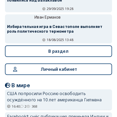
появились над Балаклавой
29/09/2025 19:28
Иван Ермаков
Избирательная игра в Севастополе выполняет
роль политического термометра
18/08/2025 13:48
В раздел
Личный кабинет
В мире
США попросили Россию освободить
осуждённого на 10 лет американца Гилмана
16:40
2
368
Facebook* снёс публикацию премьера Индии и