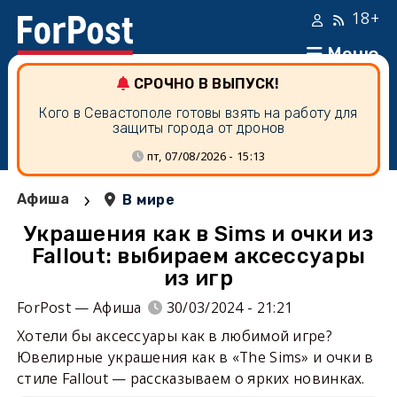
18+
Меню
СРОЧНО В ВЫПУСК!
Кого в Севастополе готовы взять на работу для
защиты города от дронов
пт, 07/08/2026 - 15:13
›
Афиша
В мире
Украшения как в Sims и очки из
Fallout: выбираем аксессуары
из игр
ForPost — Афиша
30/03/2024 - 21:21
Хотели бы аксессуары как в любимой игре?
Ювелирные украшения как в «The Sims» и очки в
стиле Fallout — рассказываем о ярких новинках.