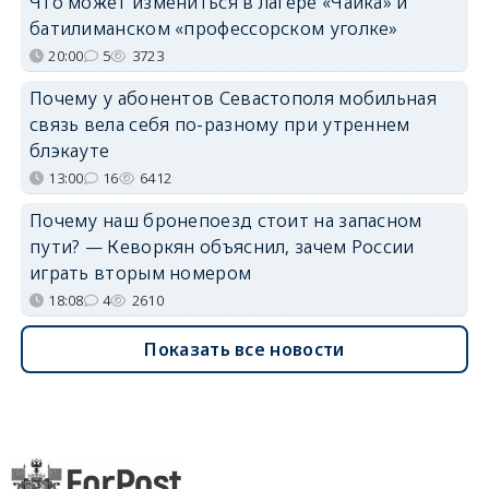
Что может измениться в лагере «Чайка» и
батилиманском «профессорском уголке»
20:00
5
3723
Почему у абонентов Севастополя мобильная
связь вела себя по-разному при утреннем
блэкауте
13:00
16
6412
Почему наш бронепоезд стоит на запасном
пути? — Кеворкян объяснил, зачем России
играть вторым номером
18:08
4
2610
Показать все новости