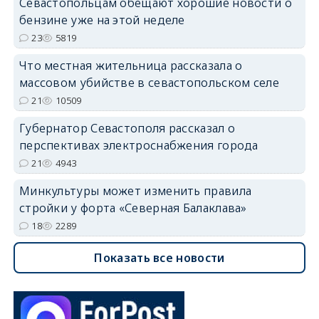
Севастопольцам обещают хорошие новости о
бензине уже на этой неделе
23
5819
Что местная жительница рассказала о
массовом убийстве в севастопольском селе
21
10509
Губернатор Севастополя рассказал о
перспективах электроснабжения города
21
4943
Минкультуры может изменить правила
стройки у форта «Северная Балаклава»
18
2289
Показать все новости