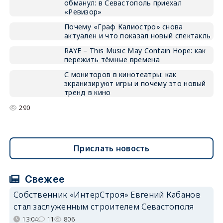
обманул: в Севастополь приехал
«Ревизор»
Почему «Граф Калиостро» снова
актуален и что показал новый спектакль
RAYE – This Music May Contain Hope: как
пережить тёмные времена
С мониторов в кинотеатры: как
экранизируют игры и почему это новый
тренд в кино
290
Прислать новость
Свежее
Собственник «ИнтерСтроя» Евгений Кабанов
стал заслуженным строителем Севастополя
13:04
11
806