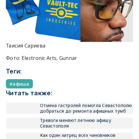
Таисия Сариева
Фото: Electronic Arts, Gunnar
Теги:
афиша
Читать также:
Отмена гастролей помогла Севастополю
добраться до ремонта афишных тумб
Тревоги меняют летнюю афишу
Севастополя
Как один хитрец всех чиновников