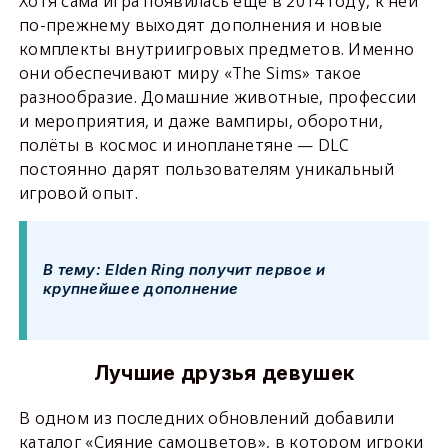
Хотя сама игра появилась ещё в 2014 году, к ней
по-прежнему выходят дополнения и новые
комплекты внутриигровых предметов. Именно
они обеспечивают миру «The Sims» такое
разнообразие. Домашние животные, профессии
и мероприятия, и даже вампиры, оборотни,
полёты в космос и инопланетяне — DLC
постоянно дарят пользователям уникальный
игровой опыт.
В тему: Elden Ring получит первое и
крупнейшее дополнение
Лучшие друзья девушек
В одном из последних обновлений добавили
каталог «Сияние самоцветов», в котором игроки