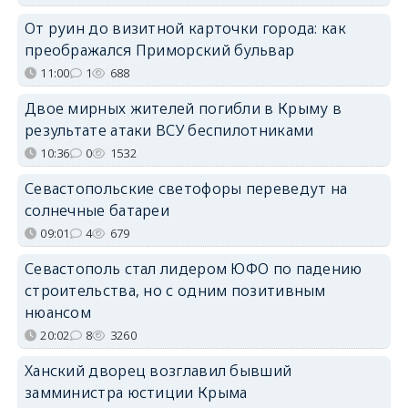
От руин до визитной карточки города: как
преображался Приморский бульвар
11:00
1
688
Двое мирных жителей погибли в Крыму в
результате атаки ВСУ беспилотниками
10:36
0
1532
Севастопольские светофоры переведут на
солнечные батареи
09:01
4
679
Севастополь стал лидером ЮФО по падению
строительства, но с одним позитивным
нюансом
20:02
8
3260
Ханский дворец возглавил бывший
замминистра юстиции Крыма