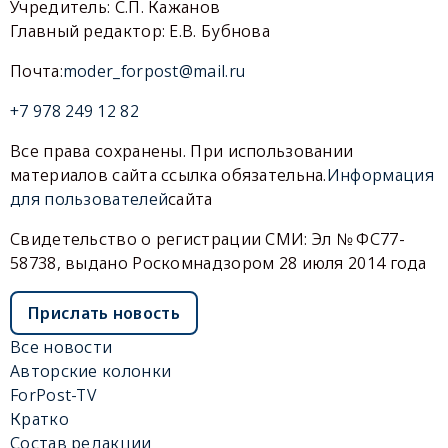
Учредитель: С.П. Кажанов
Главный редактор: Е.В. Бубнова
Почта:
moder_forpost@mail.ru
+7 978 249 12 82
Все права сохранены. При использовании
материалов сайта ссылка обязательна.
Информация
для пользователей
сайта
Свидетельство о регистрации СМИ: Эл № ФС77-
58738, выдано Роскомнадзором 28 июля 2014 года
Прислать новость
Все новости
Авторские колонки
ForPost-TV
Кратко
Состав редакции