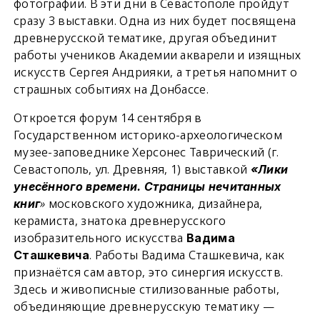
фотографии. В эти дни в Севастополе пройдут
сразу 3 выставки. Одна из них будет посвящена
древнерусской тематике, другая объединит
работы учеников Академии акварели и изящных
искусств Сергея Андрияки, а третья напомнит о
страшных событиях на Донбассе.
Откроется форум 14 сентября в
Государственном историко-археологическом
музее-заповеднике Херсонес Таврический (г.
Севастополь, ул. Древняя, 1) выставкой
«Лики
унесённого времени. Страницы нечитанных
»
московского художника, дизайнера,
книг
керамиста, знатока древнерусского
изобразительного искусства
Вадима
. Работы Вадима Сташкевича, как
Сташкевича
признаётся сам автор, это синергия искусств.
Здесь и живописные стилизованные работы,
объединяющие древнерусскую тематику —