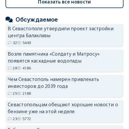
Показать все новости
Обсуждаемое
В Севастополе утвердили проект застройки
центра Балаклавы
32
5449
Возле памятника «Солдату и Матросу»
появятся каскадные водопады
28
4186
Чем Севастополь намерен привлекать
инвесторов до 2039 года
25
2188
Севастопольцам обещают хорошие новости о
бензине уже на этой неделе
23
5772