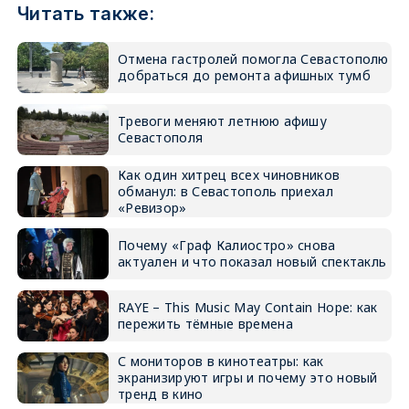
Читать также:
Отмена гастролей помогла Севастополю
добраться до ремонта афишных тумб
Тревоги меняют летнюю афишу
Севастополя
Как один хитрец всех чиновников
обманул: в Севастополь приехал
«Ревизор»
Почему «Граф Калиостро» снова
актуален и что показал новый спектакль
RAYE – This Music May Contain Hope: как
пережить тёмные времена
С мониторов в кинотеатры: как
экранизируют игры и почему это новый
тренд в кино