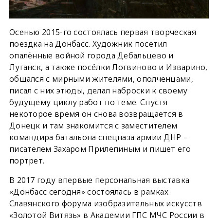
Осенью 2015-го состоялась первая творческая
поездка на Донбасс. Художник посетил
опалённые войной города Дебальцево и
Луганск, а также посёлки Логвиново и Изварино,
общался с мирными жителями, ополченцами,
писал с них этюды, делал наброски к своему
будущему циклу работ по теме. Спустя
некоторое время он снова возвращается в
Донецк и там знакомится с заместителем
командира батальона спецназа армии ДНР –
писателем Захаром Прилепиным и пишет его
портрет.
В 2017 году впервые персональная выставка
«Донбасс сегодня» состоялась в рамках
Славянского форума изобразительных искусств
«Золотой Витязь» в Академии ГПС МЧС России в