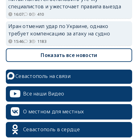
специалистов и ужесточает правила выезда
16:07
0
410
Иран отменил удар по Украине, однако
требует компенсацию за атаку на судно
15:46
3
1183
Показать все новости
Севастополь на связи
Все наши Видео
О местном для местных
Севастополь в сердце