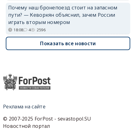
Почему наш бронепоезд стоит на запасном
пути? — Кеворкян объяснил, зачем России
играть вторым номером
18:08
4
2596
Показать все новости
Реклама на сайте
© 2007-2025 ForPost - sevastopol.SU
Новостной портал