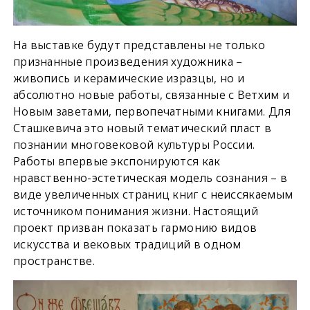
На выставке будут представлены не только
признанные произведения художника –
живопись и керамические изразцы, но и
абсолютно новые работы, связанные с Ветхим и
Новым заветами, первопечатными книгами. Для
Сташкевича это новый тематический пласт в
познании многовековой культуры России.
Работы впервые экспонируются как
нравственно-эстетическая модель сознания – в
виде увеличенных страниц книг с неиссякаемым
источником понимания жизни. Настоящий
проект призван показать гармонию видов
искусства и вековых традиций в одном
пространстве.