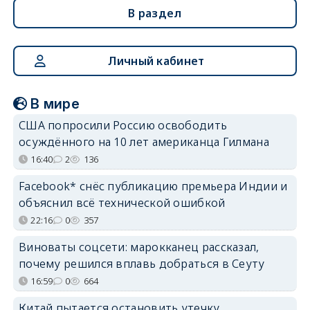
В раздел
Личный кабинет
В мире
США попросили Россию освободить
осуждённого на 10 лет американца Гилмана
16:40
2
136
Facebook* снёс публикацию премьера Индии и
объяснил всё технической ошибкой
22:16
0
357
Виноваты соцсети: марокканец рассказал,
почему решился вплавь добраться в Сеуту
16:59
0
664
Китай пытается остановить утечку