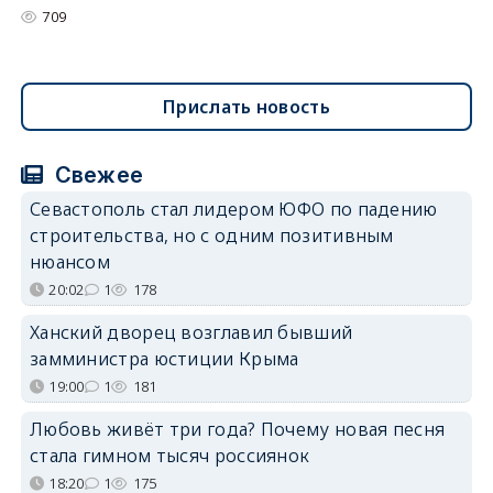
709
Прислать новость
Свежее
Севастополь стал лидером ЮФО по падению
строительства, но с одним позитивным
нюансом
20:02
1
178
Ханский дворец возглавил бывший
замминистра юстиции Крыма
19:00
1
181
Любовь живёт три года? Почему новая песня
стала гимном тысяч россиянок
18:20
1
175