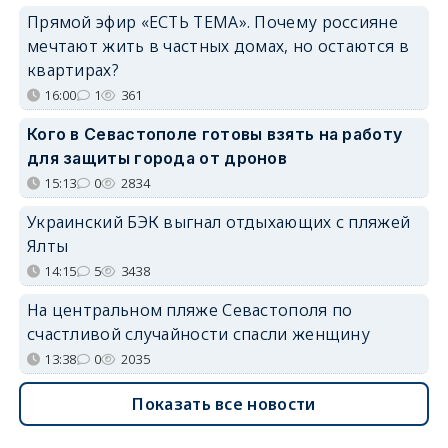
Прямой эфир «ЕСТЬ ТЕМА». Почему россияне
мечтают жить в частных домах, но остаются в
квартирах?
16:00
1
361
Кого в Севастополе готовы взять на работу
для защиты города от дронов
15:13
0
2834
Украинский БЭК выгнал отдыхающих с пляжей
Ялты
14:15
5
3438
На центральном пляже Севастополя по
счастливой случайности спасли женщину
13:38
0
2035
Показать все новости