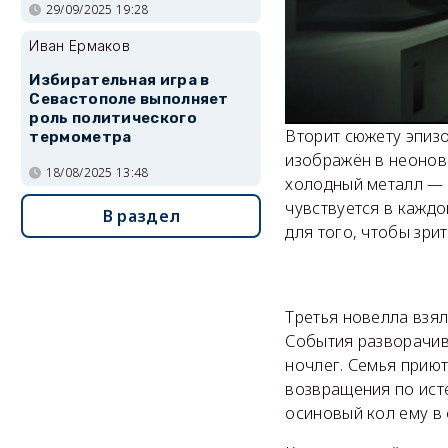
29/09/2025 19:28
Иван Ермаков
Избирательная игра в
Севастополе выполняет
роль политического
Вторит сюжету эпизо
термометра
изображён в неоново
18/08/2025 13:48
холодный металл — 
чувствуется в каждо
В раздел
для того, чтобы зри
Третья новелла взял
События разворачив
ночлег. Семья приют
возвращения по ист
осиновый кол ему в 