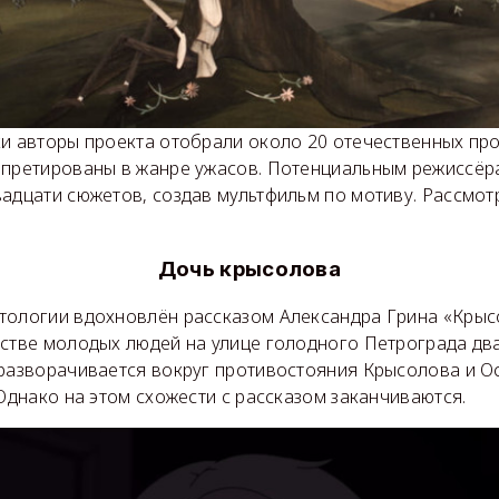
ки авторы проекта отобрали около 20 отечественных пр
рпретированы в жанре ужасов. Потенциальным режиссёр
вадцати сюжетов, создав мультфильм по мотиву. Рассмот
Дочь крысолова
тологии вдохновлён рассказом Александра Грина «Крыс
стве молодых людей на улице голодного Петрограда два
 разворачивается вокруг противостояния Крысолова и 
 Однако на этом схожести с рассказом заканчиваются.