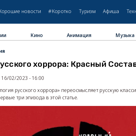
Хорошие новости
#Коротко
Туризм
Афиша
Тех
зии
Кино
Анимация
Музыка
ия
усского хоррора: Красный Соста
16/02/2023 - 16:00
логия русского хоррора» переосмысляет русскую классик
ервые три эпизода в этой статье.