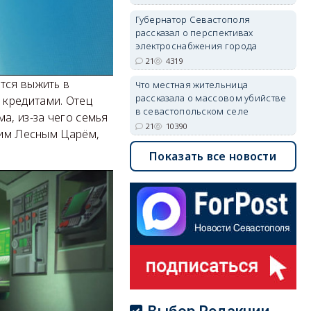
Губернатор Севастополя
рассказал о перспективах
электроснабжения города
21
4319
тся выжить в
Что местная жительница
рассказала о массовом убийстве
 кредитами. Отец
в севастопольском селе
а, из-за чего семья
21
10390
щим Лесным Царём,
Показать все новости