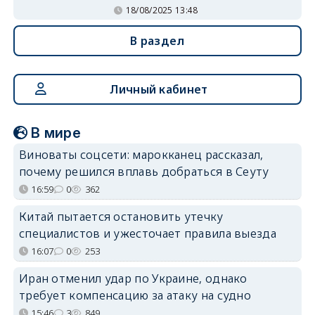
18/08/2025 13:48
В раздел
Личный кабинет
В мире
Виноваты соцсети: марокканец рассказал,
почему решился вплавь добраться в Сеуту
16:59
0
362
Китай пытается остановить утечку
специалистов и ужесточает правила выезда
16:07
0
253
Иран отменил удар по Украине, однако
требует компенсацию за атаку на судно
15:46
3
849