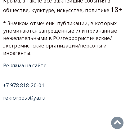
Крыма, а также все важнейшие события в
18+
обществе, культуре, искусстве, политике.
* Значком отмечены публикации, в которых
упоминаются запрещенные или признанные
нежелательными в РФ/террористические/
экстремистские организации/персоны и
иноагенты.
Реклама на сайте:
+7 978 818-20-01
rekforpost@ya.ru