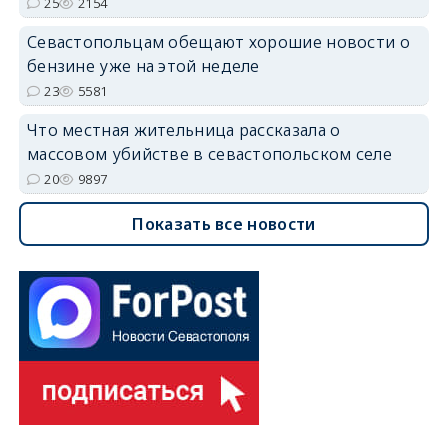
25
2154
Севастопольцам обещают хорошие новости о
бензине уже на этой неделе
23
5581
Что местная жительница рассказала о
массовом убийстве в севастопольском селе
20
9897
Показать все новости