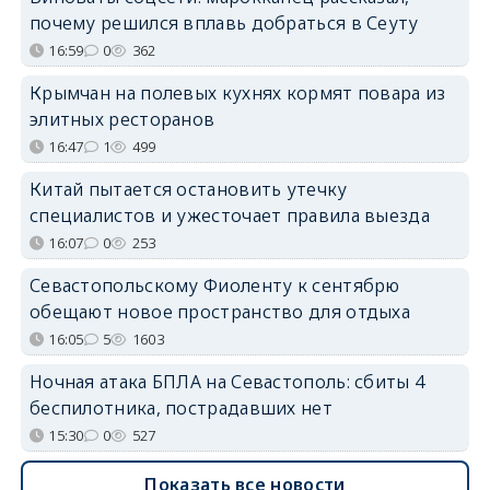
почему решился вплавь добраться в Сеуту
16:59
0
362
Крымчан на полевых кухнях кормят повара из
элитных ресторанов
16:47
1
499
Китай пытается остановить утечку
специалистов и ужесточает правила выезда
16:07
0
253
Севастопольскому Фиоленту к сентябрю
обещают новое пространство для отдыха
16:05
5
1603
Ночная атака БПЛА на Севастополь: сбиты 4
беспилотника, пострадавших нет
15:30
0
527
Показать все новости