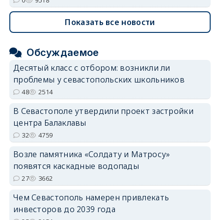
Показать все новости
Обсуждаемое
Десятый класс с отбором: возникли ли
проблемы у севастопольских школьников
48
2514
В Севастополе утвердили проект застройки
центра Балаклавы
32
4759
Возле памятника «Солдату и Матросу»
появятся каскадные водопады
27
3662
Чем Севастополь намерен привлекать
инвесторов до 2039 года