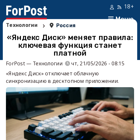
18+
Меню
›
Технологии
Россия
«Яндекс Диск» меняет правила:
ключевая функция станет
платной
ForPost — Технологии
чт, 21/05/2026 - 08:15
«Яндекс Диск» отключает облачную
синхронизацию в десктопном приложении.