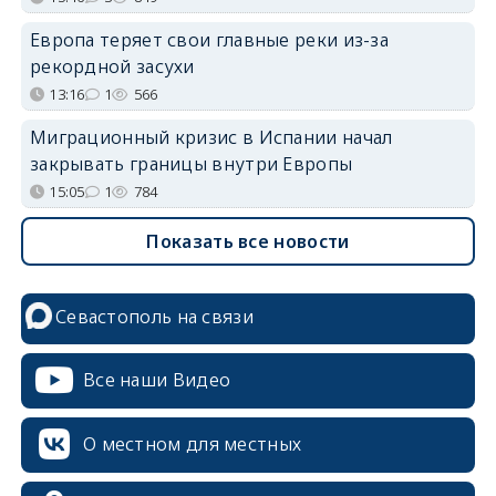
Европа теряет свои главные реки из-за
рекордной засухи
13:16
1
566
Миграционный кризис в Испании начал
закрывать границы внутри Европы
15:05
1
784
Показать все новости
Севастополь на связи
Все наши Видео
О местном для местных