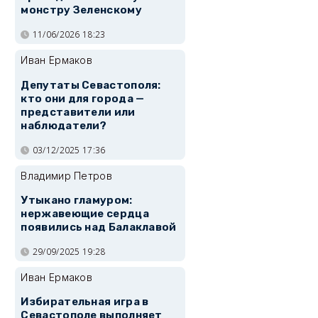
монстру Зеленскому
11/06/2026 18:23
Иван Ермаков
Депутаты Севастополя:
кто они для города —
представители или
наблюдатели?
03/12/2025 17:36
Владимир Петров
Утыкано гламуром:
нержавеющие сердца
появились над Балаклавой
29/09/2025 19:28
Иван Ермаков
Избирательная игра в
Севастополе выполняет