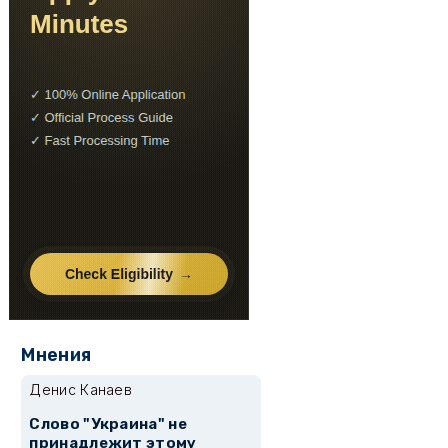
Мнения
Денис Канаев
Слово "Украина" не
принадлежит этому