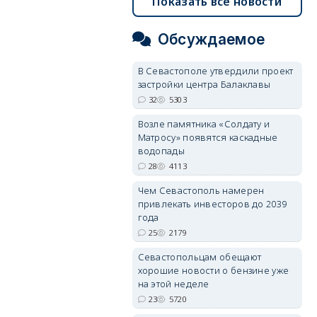
Показать все новости
Обсуждаемое
В Севастополе утвердили проект
застройки центра Балаклавы
32
5303
Возле памятника «Солдату и
Матросу» появятся каскадные
водопады
28
4113
Чем Севастополь намерен
привлекать инвесторов до 2039
года
25
2179
Севастопольцам обещают
хорошие новости о бензине уже
на этой неделе
23
5720