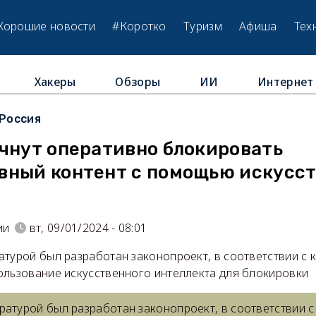
Хорошие новости
#Коротко
Туризм
Афиша
Тех
Хакеры
Обзоры
ИИ
Интернет
Россия
ачнут оперативно блокировать
вный контент с помощью искусст
ии
вт, 09/01/2024 - 08:01
атурой был разработан законопроект, в соответствии с 
ользование искусственного интеллекта для блокировки
ратурой был разработан законопроект, в соответствии 