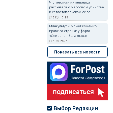
Что местная жительница
рассказала о массовом убийстве
в севастопольском селе
21
10189
Минкультуры может изменить
правила стройки у форта
«Северная Балаклава»
16
2167
Показать все новости
Выбор Редакции