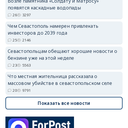
Возле памятника «Солдату и Матросу»
появятся каскадные водопады
26
3297
Чем Севастополь намерен привлекать
инвесторов до 2039 года
25
2146
Севастопольцам обещают хорошие новости о
бензине уже на этой неделе
23
5563
Что местная жительница рассказала о
массовом убийстве в севастопольском селе
20
9791
Показать все новости