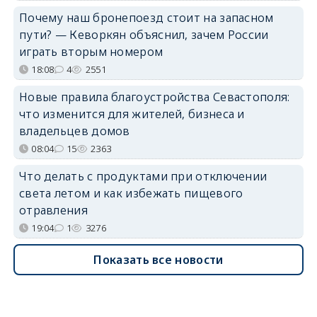
Почему наш бронепоезд стоит на запасном
пути? — Кеворкян объяснил, зачем России
играть вторым номером
18:08
4
2551
Новые правила благоустройства Севастополя:
что изменится для жителей, бизнеса и
владельцев домов
08:04
15
2363
Что делать с продуктами при отключении
света летом и как избежать пищевого
отравления
19:04
1
3276
Показать все новости