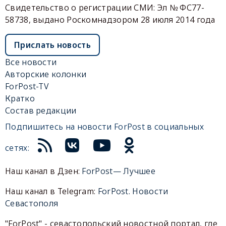
Свидетельство о регистрации СМИ: Эл № ФС77-
58738, выдано Роскомнадзором 28 июля 2014 года
Прислать новость
Все новости
Авторские колонки
ForPost-TV
Кратко
Состав редакции
Подпишитесь на новости ForPost в социальных
сетях:
Наш канал в Дзен:
ForPost— Лучшее
Наш канал в Telegram:
ForPost. Новости
Севастополя
"ForPost" - севастопольский новостной портал, где