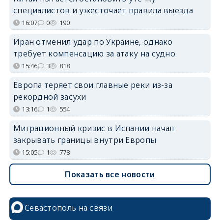
специалистов и ужесточает правила выезда
16:07
0
190
Иран отменил удар по Украине, однако
требует компенсацию за атаку на судно
15:46
3
818
Европа теряет свои главные реки из-за
рекордной засухи
13:16
1
554
Миграционный кризис в Испании начал
закрывать границы внутри Европы
15:05
1
778
Показать все новости
Севастополь на связи