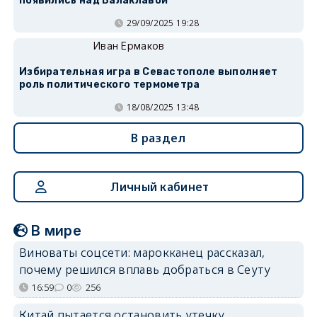
появились над Балаклавой
29/09/2025 19:28
Иван Ермаков
Избирательная игра в Севастополе выполняет
роль политического термометра
18/08/2025 13:48
В раздел
Личный кабинет
В мире
Виноваты соцсети: марокканец рассказал,
почему решился вплавь добраться в Сеуту
16:59
0
256
Китай пытается остановить утечку