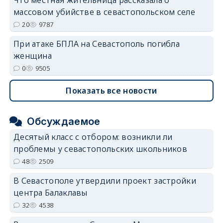
Что местная жительница рассказала о
массовом убийстве в севастопольском селе
20
9787
При атаке БПЛА на Севастополь погибла
женщина
0
9505
Показать все новости
Обсуждаемое
Десятый класс с отбором: возникли ли
проблемы у севастопольских школьников
48
2509
В Севастополе утвердили проект застройки
центра Балаклавы
32
4538