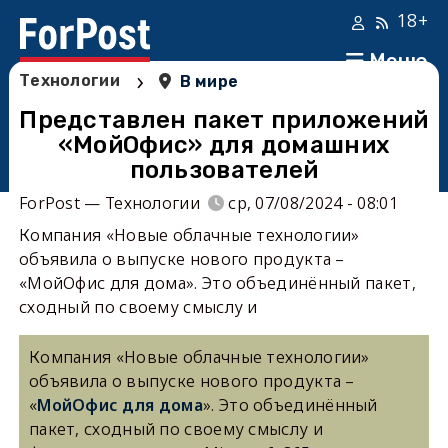
18+
Меню
›
Технологии
В мире
Представлен пакет приложений
«МойОфис» для домашних
пользователей
ForPost — Технологии
ср, 07/08/2024 - 08:01
Компания «Новые облачные технологии»
объявила о выпуске нового продукта –
«МойОфис для дома». Это объединённый пакет,
сходный по своему смыслу и
Компания «Новые облачные технологии»
объявила о выпуске нового продукта –
«
МойОфис для дома
». Это объединённый
пакет, сходный по своему смыслу и