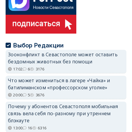
Выбор Редакции
Зооконфликт в Севастополе может оставить
бездомных животных без помощи
17:02
6
3176
Что может измениться в лагере «Чайка» и
батилиманском «профессорском уголке»
20:00
5
3676
Почему у абонентов Севастополя мобильная
связь вела себя по-разному при утреннем
блэкауте
13:00
16
6316