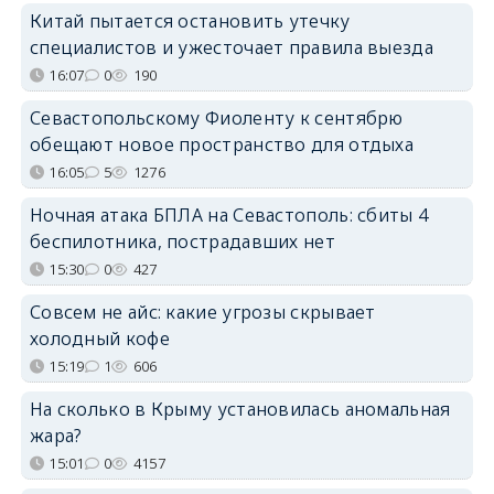
Китай пытается остановить утечку
специалистов и ужесточает правила выезда
16:07
0
190
Севастопольскому Фиоленту к сентябрю
обещают новое пространство для отдыха
16:05
5
1276
Ночная атака БПЛА на Севастополь: сбиты 4
беспилотника, пострадавших нет
15:30
0
427
Совсем не айс: какие угрозы скрывает
холодный кофе
15:19
1
606
На сколько в Крыму установилась аномальная
жара?
15:01
0
4157