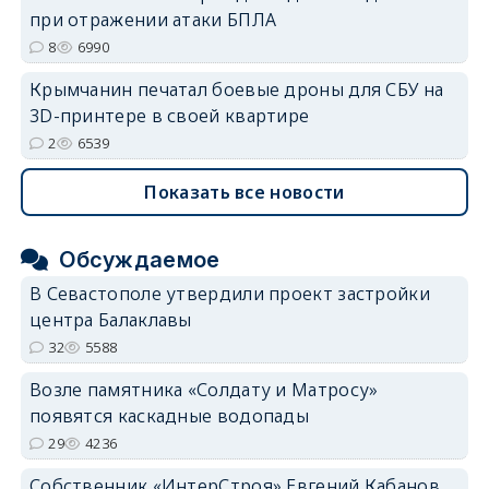
при отражении атаки БПЛА
8
6990
Крымчанин печатал боевые дроны для СБУ на
3D-принтере в своей квартире
2
6539
Показать все новости
Обсуждаемое
В Севастополе утвердили проект застройки
центра Балаклавы
32
5588
Возле памятника «Солдату и Матросу»
появятся каскадные водопады
29
4236
Собственник «ИнтерСтроя» Евгений Кабанов