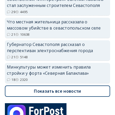
стал заслуженным строителем Севастополя
29
4495
Что местная жительница рассказала о
массовом убийстве в севастопольском селе
21
10638
Губернатор Севастополя рассказал о
перспективах электроснабжения города
21
5148
Минкультуры может изменить правила
стройки у форта «Северная Балаклава»
18
2320
Показать все новости