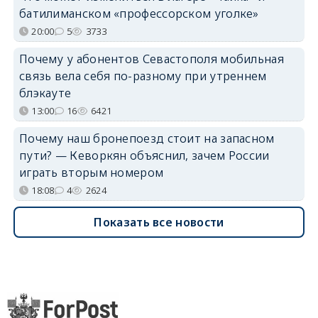
батилиманском «профессорском уголке»
20:00
5
3733
Почему у абонентов Севастополя мобильная
связь вела себя по-разному при утреннем
блэкауте
13:00
16
6421
Почему наш бронепоезд стоит на запасном
пути? — Кеворкян объяснил, зачем России
играть вторым номером
18:08
4
2624
Показать все новости