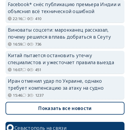
Facebook* снёс публикацию премьера Индии и
объяснил всё технической ошибкой
22:16
0
410
Виноваты соцсети: марокканец рассказал,
почему решился вплавь добраться в Сеуту
16:59
0
736
Китай пытается остановить утечку
специалистов и ужесточает правила выезда
16:07
0
451
Иран отменил удар по Украине, однако
требует компенсацию за атаку на судно
15:46
3
1237
Показать все новости
Севастополь на связи