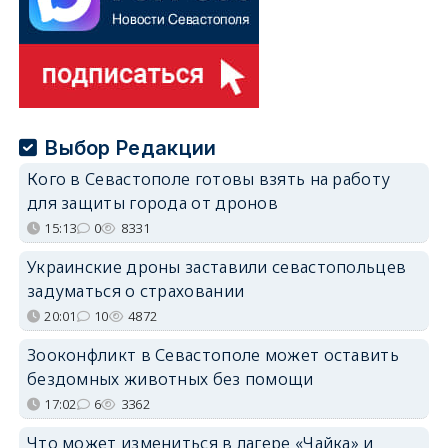
Выбор Редакции
Кого в Севастополе готовы взять на работу
для защиты города от дронов
15:13
0
8331
Украинские дроны заставили севастопольцев
задуматься о страховании
20:01
10
4872
Зооконфликт в Севастополе может оставить
бездомных животных без помощи
17:02
6
3362
Что может измениться в лагере «Чайка» и