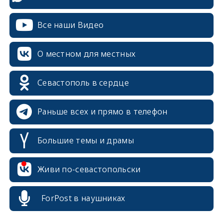
Все наши Видео
О местном для местных
Севастополь в сердце
Раньше всех и прямо в телефон
Большие темы и драмы
erid: 2SDnjcrDNw6
Живи по-севастопольски
ForPost в наушниках