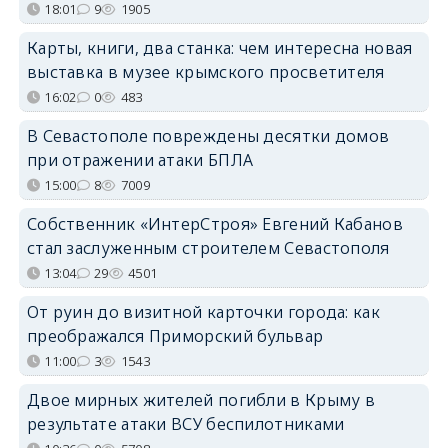
18:01
9
1905
Карты, книги, два станка: чем интересна новая
выставка в музее крымского просветителя
16:02
0
483
В Севастополе повреждены десятки домов
при отражении атаки БПЛА
15:00
8
7009
Собственник «ИнтерСтроя» Евгений Кабанов
стал заслуженным строителем Севастополя
13:04
29
4501
От руин до визитной карточки города: как
преображался Приморский бульвар
11:00
3
1543
Двое мирных жителей погибли в Крыму в
результате атаки ВСУ беспилотниками