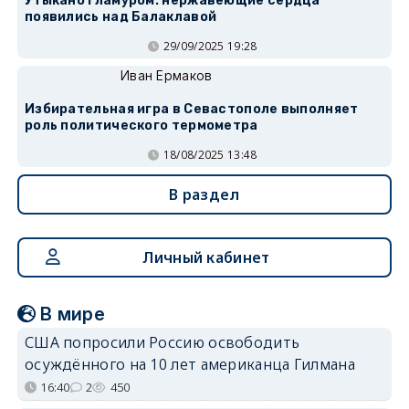
Утыкано гламуром: нержавеющие сердца
появились над Балаклавой
29/09/2025 19:28
Иван Ермаков
Избирательная игра в Севастополе выполняет
роль политического термометра
18/08/2025 13:48
В раздел
Личный кабинет
В мире
США попросили Россию освободить
осуждённого на 10 лет американца Гилмана
16:40
2
450