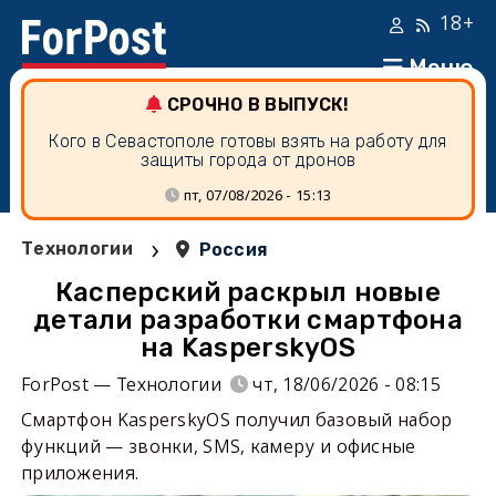
18+
Меню
СРОЧНО В ВЫПУСК!
Кого в Севастополе готовы взять на работу для
защиты города от дронов
пт, 07/08/2026 - 15:13
›
Технологии
Россия
Касперский раскрыл новые
детали разработки смартфона
на KasperskyOS
ForPost — Технологии
чт, 18/06/2026 - 08:15
Смартфон KasperskyOS получил базовый набор
функций — звонки, SMS, камеру и офисные
приложения.