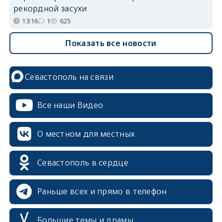
рекордной засухи
13:16
1
625
Показать все новости
Севастополь на связи
Все наши Видео
О местном для местных
Севастополь в сердце
Раньше всех и прямо в телефон
Большие темы и драмы