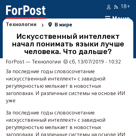
18+
Меню
›
Технологии
В мире
Искусственный интеллект
начал понимать языки лучше
человека. Что дальше?
ForPost — Технологии
сб, 13/07/2019 - 10:32
За последние годы словосочетание
«искусственный интеллект» с завидной
регулярностью мелькает в новостных
заголовках. И различные системы на основе ИИ
уже
За последние годы словосочетание
«искусственный интеллект» с завидной
регулярностью мелькает в новостных
заголовках. И различные системы на основе ИИ