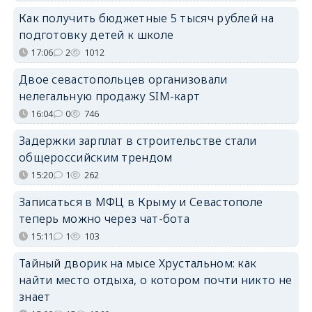
Как получить бюджетные 5 тысяч рублей на
подготовку детей к школе
17:06
2
1012
Двое севастопольцев организовали
нелегальную продажу SIM-карт
16:04
0
746
Задержки зарплат в строительстве стали
общероссийским трендом
15:20
1
262
Записаться в МФЦ в Крыму и Севастополе
теперь можно через чат-бота
15:11
1
103
Тайный дворик на мысе Хрустальном: как
найти место отдыха, о котором почти никто не
знает