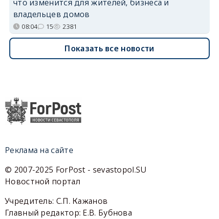
что изменится для жителей, бизнеса и
владельцев домов
08:04
15
2381
Показать все новости
Реклама на сайте
© 2007-2025 ForPost - sevastopol.SU
Новостной портал
Учредитель: С.П. Кажанов
Главный редактор: Е.В. Бубнова