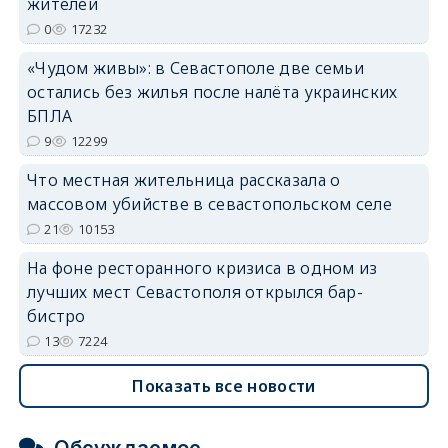
жителей
0
17232
«Чудом живы»: в Севастополе две семьи
остались без жилья после налёта украинских
БПЛА
9
12299
Что местная жительница рассказала о
массовом убийстве в севастопольском селе
21
10153
На фоне ресторанного кризиса в одном из
лучших мест Севастополя открылся бар-
бистро
13
7224
Показать все новости