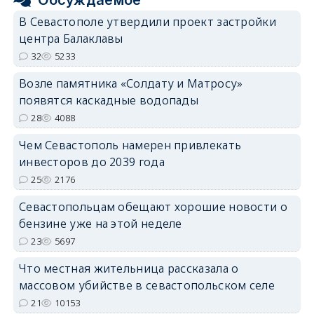
Обсуждаемое
В Севастополе утвердили проект застройки
центра Балаклавы
32
5233
Возле памятника «Солдату и Матросу»
появятся каскадные водопады
28
4088
Чем Севастополь намерен привлекать
инвесторов до 2039 года
25
2176
Севастопольцам обещают хорошие новости о
бензине уже на этой неделе
23
5697
Что местная жительница рассказала о
массовом убийстве в севастопольском селе
21
10153