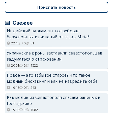
Прислать новость
Свежее
Индийский парламент потребовал
безусловных извинений от главы Meta*
22:16
0
51
Украинские дроны заставили севастопольцев
задуматься о страховании
20:01
2
1522
Новое — это забытое старое? Что такое
модный биохакинг и как не навредить себе
19:15
0
243
Как медик из Севастополя спасала раненых в
Геленджике
19:00
1
1082