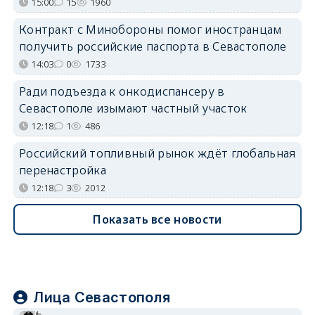
15:00
15
1960
Контракт с Минобороны помог иностранцам
получить российские паспорта в Севастополе
14:03
0
1733
Ради подъезда к онкодиспансеру в
Севастополе изымают частный участок
12:18
1
486
Российский топливный рынок ждёт глобальная
перенастройка
12:18
3
2012
Показать все новости
Лица Севастополя