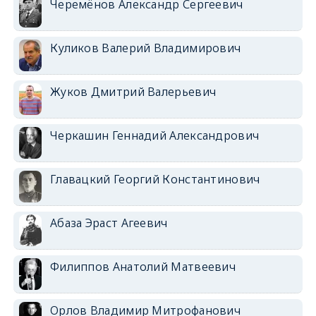
Черемёнов Александр Сергеевич
Куликов Валерий Владимирович
Жуков Дмитрий Валерьевич
Черкашин Геннадий Александрович
Главацкий Георгий Константинович
Абаза Эраст Агеевич
Филиппов Анатолий Матвеевич
Орлов Владимир Митрофанович