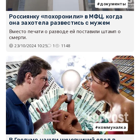
документы
Россиянку «похоронили» в МФЦ, когда
она захотела развестись с мужем
Вместо печати о разводе ей поставили штамп о
смерти.
23/10/2024 10:25
1
1148
коммуналка