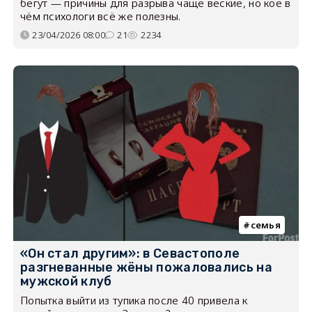
бегут — причины для разрыва чаще веские, но кое в
чём психологи всё же полезны.
23/04/2026 08:00
21
2234
семья
«Он стал другим»: в Севастополе
разгневанные жёны пожаловались на
мужской клуб
Попытка выйти из тупика после 40 привела к