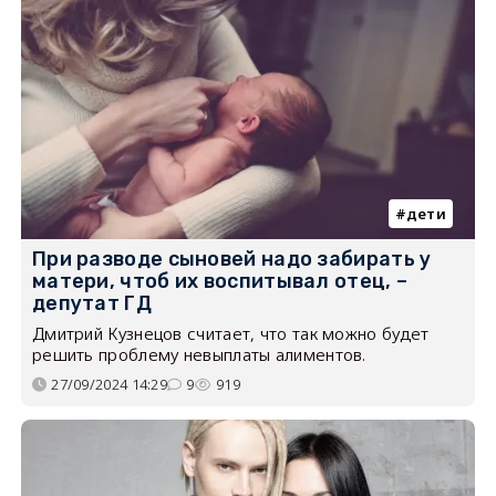
дети
При разводе сыновей надо забирать у
матери, чтоб их воспитывал отец, –
депутат ГД
Дмитрий Кузнецов считает, что так можно будет
решить проблему невыплаты алиментов.
27/09/2024 14:29
9
919