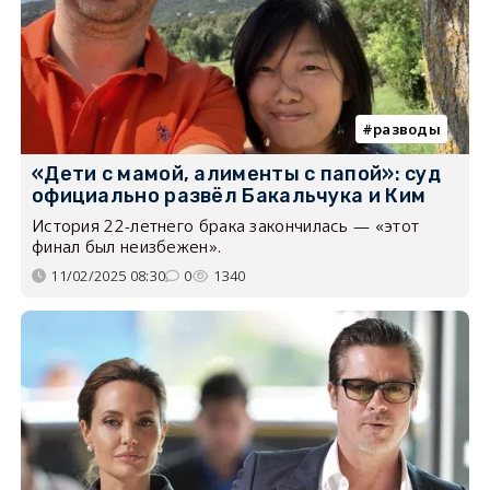
разводы
«Дети с мамой, алименты с папой»: суд
официально развёл Бакальчука и Ким
История 22-летнего брака закончилась — «этот
финал был неизбежен».
11/02/2025 08:30
0
1340