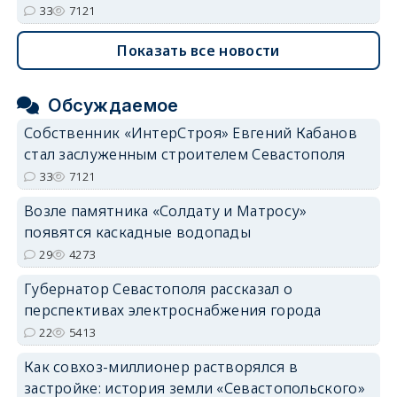
33
7121
Показать все новости
Обсуждаемое
Собственник «ИнтерСтроя» Евгений Кабанов
стал заслуженным строителем Севастополя
33
7121
Возле памятника «Солдату и Матросу»
появятся каскадные водопады
29
4273
Губернатор Севастополя рассказал о
перспективах электроснабжения города
22
5413
Как совхоз-миллионер растворялся в
застройке: история земли «Севастопольского»