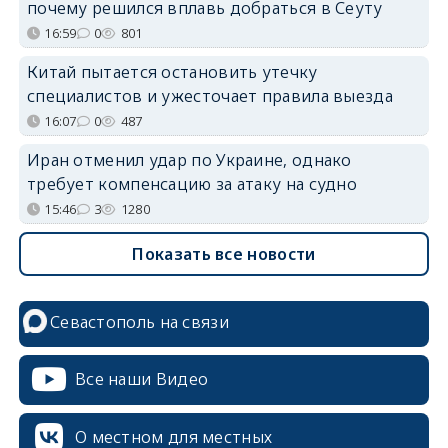
почему решился вплавь добраться в Сеуту
16:59
0
801
Китай пытается остановить утечку
специалистов и ужесточает правила выезда
16:07
0
487
Иран отменил удар по Украине, однако
требует компенсацию за атаку на судно
15:46
3
1280
Показать все новости
Севастополь на связи
Все наши Видео
О местном для местных