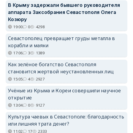
В Крыму задержали бывшего руководителя
аппарата Заксобрания Севастополя Олега
Козюру
19:00
0
4298
Севастополец превращает груды металла в
корабли и маяки
17:06
3
1389
Как зелёное богатство Севастополя
становится жертвой неустановленных лиц
15:05
4
2927
Учёные из Крыма и Кореи совершили научное
открытие
13:04
0
9127
Культура чаевых в Севастополе: благодарность
или лишняя трата денег?
11:02
17
2333