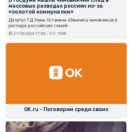
В Госдуме нашли чиновничий след в
массовых разводах россиян из-за
«золотой коммуналки»
Депутат ГД Нина Останина обвинила чиновников в
распаде российских семей.
21/10/2024 17:30
5
1599
OK.ru - Поговорим среди своих