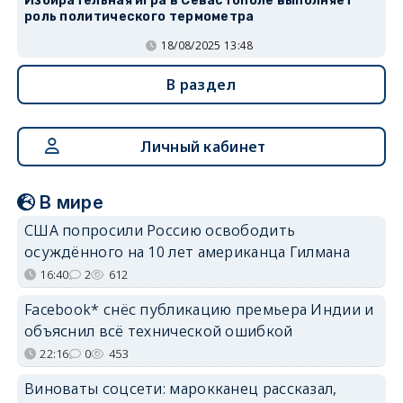
Избирательная игра в Севастополе выполняет
роль политического термометра
18/08/2025 13:48
В раздел
Личный кабинет
В мире
США попросили Россию освободить
осуждённого на 10 лет американца Гилмана
16:40
2
612
Facebook* снёс публикацию премьера Индии и
объяснил всё технической ошибкой
22:16
0
453
Виноваты соцсети: марокканец рассказал,