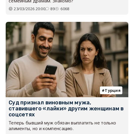
семейным драмам. Знакомо?
23/03/2026 20:00
89
6068
Турция
Суд признал виновным мужа,
ставившего «лайки» другим женщинам в
соцсетях
Теперь бывший муж обязан выплатить не только
алименты, но и компенсацию.