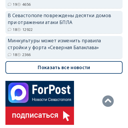
19
4656
В Севастополе повреждены десятки домов
при отражении атаки БПЛА
18
12922
Минкультуры может изменить правила
стройки у форта «Северная Балаклава»
18
2366
Показать все новости