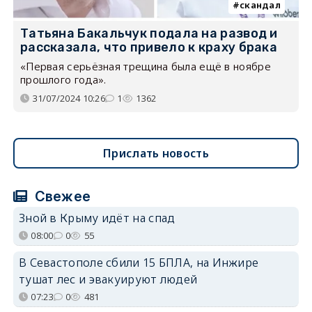
скандал
Татьяна Бакальчук подала на развод и
рассказала, что привело к краху брака
«Первая серьёзная трещина была ещё в ноябре
прошлого года».
31/07/2024 10:26
1
1362
Прислать новость
Свежее
Зной в Крыму идёт на спад
08:00
0
55
В Севастополе сбили 15 БПЛА, на Инжире
тушат лес и эвакуируют людей
07:23
0
481