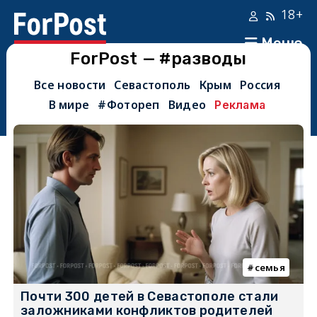
18+
Меню
ForPost — #разводы
Все новости
Севастополь
Крым
Россия
В мире
#Фотореп
Видео
Реклама
семья
Почти 300 детей в Севастополе стали
заложниками конфликтов родителей