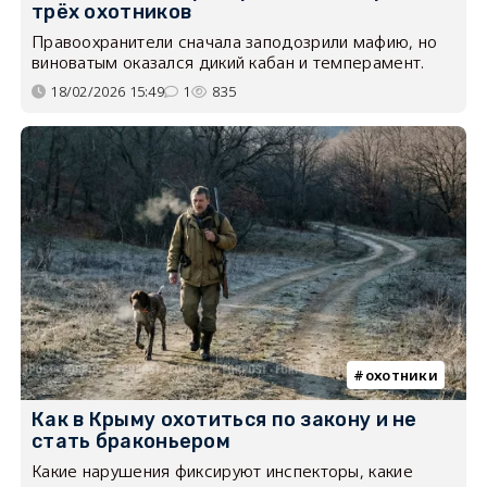
трёх охотников
Правоохранители сначала заподозрили мафию, но
виноватым оказался дикий кабан и темперамент.
18/02/2026 15:49
1
835
охотники
Как в Крыму охотиться по закону и не
стать браконьером
Какие нарушения фиксируют инспекторы, какие