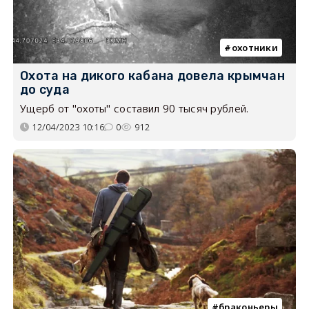
охотники
Охота на дикого кабана довела крымчан
до суда
Ущерб от "охоты" составил 90 тысяч рублей.
12/04/2023 10:16
0
912
браконьеры