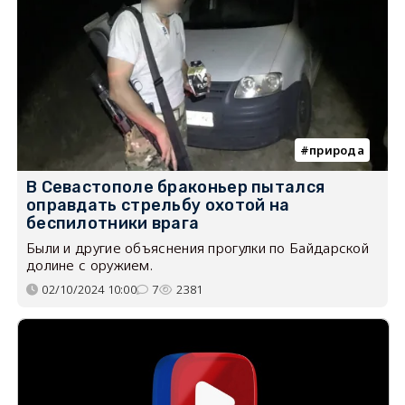
природа
В Севастополе браконьер пытался
оправдать стрельбу охотой на
беспилотники врага
Были и другие объяснения прогулки по Байдарской
долине с оружием.
02/10/2024 10:00
7
2381