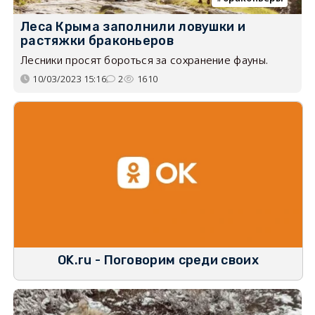
Леса Крыма заполнили ловушки и
растяжки браконьеров
Лесники просят бороться за сохранение фауны.
10/03/2023 15:16
2
1610
OK.ru - Поговорим среди своих