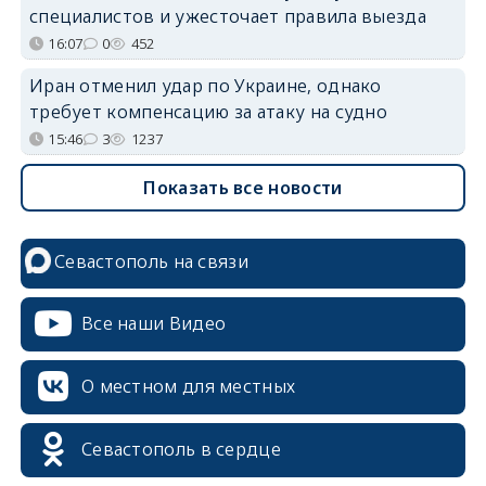
специалистов и ужесточает правила выезда
16:07
0
452
Иран отменил удар по Украине, однако
требует компенсацию за атаку на судно
15:46
3
1237
Показать все новости
Севастополь на связи
Все наши Видео
О местном для местных
Севастополь в сердце