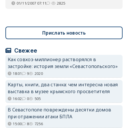
01/11/2007 07:11
2825
Прислать новость
Свежее
Как совхоз-миллионер растворялся в
застройке: история земли «Севастопольского»
18:01
9
2020
Карты, книги, два станка: чем интересна новая
выставка в музее крымского просветителя
16:02
0
505
В Севастополе повреждены десятки домов
при отражении атаки БПЛА
15:00
8
7256