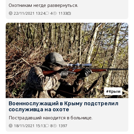
Охотникам негде развернуться.
22/11/2021 13:24
4
1133
Крым
Военнослужащий в Крыму подстрелил
сослуживца на охоте
Пострадавший находится в больнице.
18/11/2021 15:13
8
1397