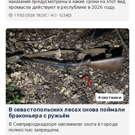
наказания предусмотрены и какие сроки на этот вид
промысла действуют в республике в 2026 году.
17/02/2026 18:26
4
1224
охотники
В севастопольских лесах снова поймали
браконьера с ружьём
В Севприроднадзоре напомнили: охота в городе
полностью запрещена.