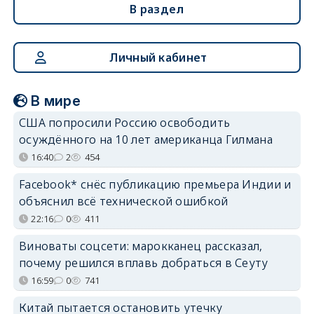
В раздел
Личный кабинет
В мире
США попросили Россию освободить
осуждённого на 10 лет американца Гилмана
16:40
2
454
Facebook* снёс публикацию премьера Индии и
объяснил всё технической ошибкой
22:16
0
411
Виноваты соцсети: марокканец рассказал,
почему решился вплавь добраться в Сеуту
16:59
0
741
Китай пытается остановить утечку