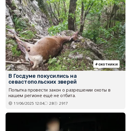
охотники
В Госдуме покусились на
севастопольских зверей
Попытка провести закон о разрешении охоты в
нашем регионе ещё не отбита.
11/06/2025 12:04
28
2917