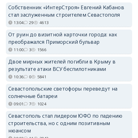
Собственник «ИнтерСтроя» Евгений Кабанов
стал заслуженным строителем Севастополя
13:04
29
4613
От руин до визитной карточки города: как
преображался Приморский бульвар
11:00
3
1566
Двое мирных жителей погибли в Крыму в
результате атаки ВСУ беспилотниками
10:36
0
5841
Севастопольские светофоры переведут на
солнечные батареи
09:01
7
1024
Севастополь стал лидером ЮФО по падению
строительства, но с одним позитивным
нюансом