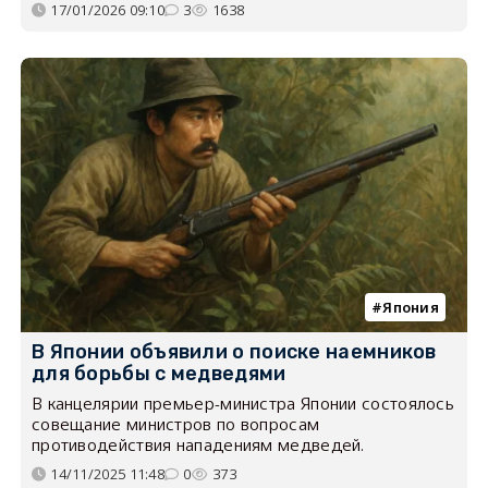
17/01/2026 09:10
3
1638
Япония
В Японии объявили о поиске наемников
для борьбы с медведями
В канцелярии премьер-министра Японии состоялось
совещание министров по вопросам
противодействия нападениям медведей.
14/11/2025 11:48
0
373