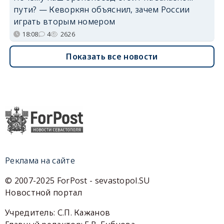
пути? — Кеворкян объяснил, зачем России
играть вторым номером
18:08
4
2626
Показать все новости
Реклама на сайте
© 2007-2025 ForPost - sevastopol.SU
Новостной портал
Учредитель: С.П. Кажанов