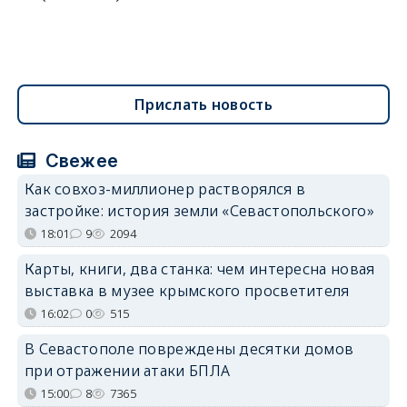
Прислать новость
Свежее
Как совхоз-миллионер растворялся в
застройке: история земли «Севастопольского»
18:01
9
2094
Карты, книги, два станка: чем интересна новая
выставка в музее крымского просветителя
16:02
0
515
В Севастополе повреждены десятки домов
при отражении атаки БПЛА
15:00
8
7365