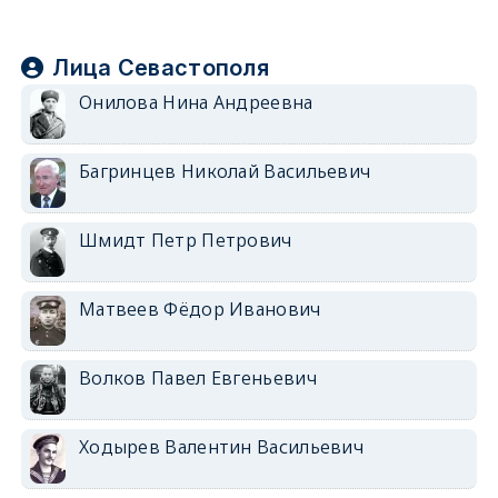
Лица Севастополя
Онилова Нина Андреевна
Багринцев Николай Васильевич
Шмидт Петр Петрович
Матвеев Фёдор Иванович
Волков Павел Евгеньевич
Ходырев Валентин Васильевич