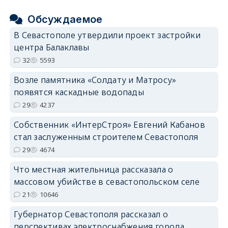
Обсуждаемое
В Севастополе утвердили проект застройки
центра Балаклавы
32
5593
Возле памятника «Солдату и Матросу»
появятся каскадные водопады
29
4237
Собственник «ИнтерСтроя» Евгений Кабанов
стал заслуженным строителем Севастополя
29
4674
Что местная жительница рассказала о
массовом убийстве в севастопольском селе
21
10646
Губернатор Севастополя рассказал о
перспективах электроснабжения города