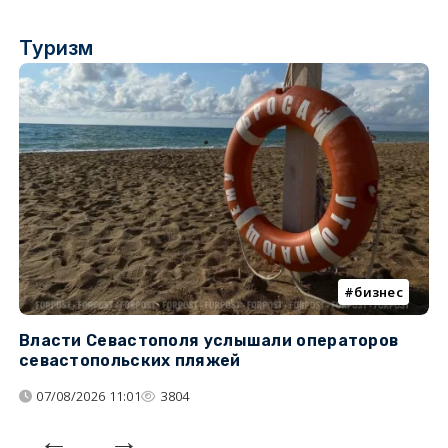
Туризм
бизнес
Власти Севастополя услышали операторов
П
севастопольских пляжей
о
07/08/2026 11:01
3804