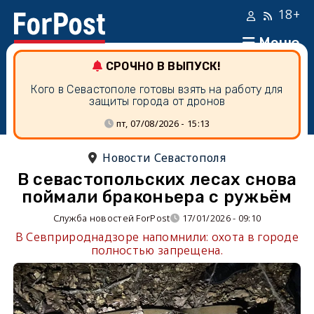
18+
Меню
СРОЧНО В ВЫПУСК!
Кого в Севастополе готовы взять на работу для
защиты города от дронов
пт, 07/08/2026 - 15:13
Новости Севастополя
В севастопольских лесах снова
поймали браконьера с ружьём
Служба новостей ForPost
17/01/2026 - 09:10
В Севприроднадзоре напомнили: охота в городе
полностью запрещена.