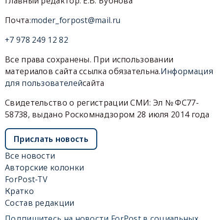
Главный редактор: Е.В. Бубнова
Почта:
moder_forpost@mail.ru
+7 978 249 12 82
Все права сохранены. При использовании
материалов сайта ссылка обязательна.
Информация
для пользователей
сайта
Свидетельство о регистрации СМИ: Эл № ФС77-
58738, выдано Роскомнадзором 28 июля 2014 года
Прислать новость
Все новости
Авторские колонки
ForPost-TV
Кратко
Состав редакции
Подпишитесь на новости ForPost в социальных