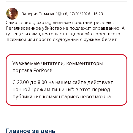
ВалерияПомазан1
сб, 17/01/2026 - 16:23
Само слово ,, охота,, вызывает рвотный рефлекс.
Легализованное убийство не подлежит оправданию. А
тут еще и самодеятель с нездоровой скорее всего
психикой или просто скудоумный с ружьем бегает.
Уважаемые читатели, комментаторы
портала ForPost!
C 22.00 до 8.00 на нашем сайте действует
ночной "режим тишины": в этот период
публикация комментариев невозможна.
Главное за день