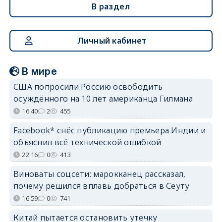
В раздел
Личный кабинет
В мире
США попросили Россию освободить
осуждённого на 10 лет американца Гилмана
16:40
2
455
Facebook* снёс публикацию премьера Индии и
объяснил всё технической ошибкой
22:16
0
413
Виноваты соцсети: марокканец рассказал,
почему решился вплавь добраться в Сеуту
16:59
0
741
Китай пытается остановить утечку