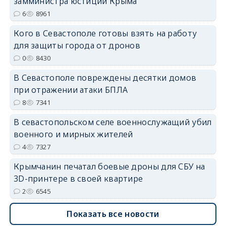
замминистра юстиции Крыма
6
8961
Кого в Севастополе готовы взять на работу
erid: 2SDnjdvhGXG
для защиты города от дронов
0
8430
В Севастополе повреждены десятки домов
при отражении атаки БПЛА
8
7341
В севастопольском селе военнослужащий убил
военного и мирных жителей
4
7327
Крымчанин печатал боевые дроны для СБУ на
3D-принтере в своей квартире
2
6545
Показать все новости