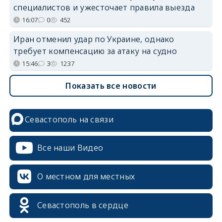
специалистов и ужесточает правила выезда
16:07
0
452
Иран отменил удар по Украине, однако
требует компенсацию за атаку на судно
15:46
3
1237
Показать все новости
Севастополь на связи
Все наши Видео
О местном для местных
Севастополь в сердце