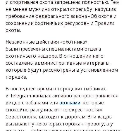
и спортивная охота запрещена полностью. Тем
не менее мужчина открыл стрельбу, нарушив
требования федерального закона «Об охоте и
сохранении охотничьих ресурсов» и Правила
охоты.
Незаконные действия «охотника»
были пресечены специалистами отдела
охотничьего надзора. В отношении него
составлены административные материалы,
которые будут рассмотрены в установленном
порядке.
В последнее время в городских пабликах
и Telegram-каналах активно распространяются
видео с кабанами или
волками
, которые
спокойно разгуливают по окрестностям
Севастополя, выходят к дорогам. Эти кадры
вызывают у некоторых горожан тревогу, а у
кого-то — соблазн «решить вопрос» по-своему.