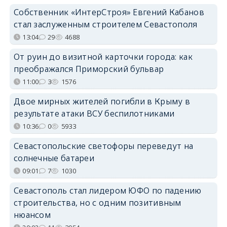
Собственник «ИнтерСтроя» Евгений Кабанов
стал заслуженным строителем Севастополя
13:04
29
4688
От руин до визитной карточки города: как
преображался Приморский бульвар
11:00
3
1576
Двое мирных жителей погибли в Крыму в
результате атаки ВСУ беспилотниками
10:36
0
5933
Севастопольские светофоры переведут на
солнечные батареи
09:01
7
1030
Севастополь стал лидером ЮФО по падению
строительства, но с одним позитивным
нюансом