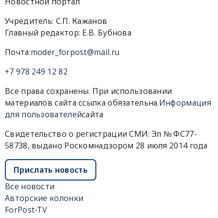
Новостной портал
Учредитель: С.П. Кажанов
Главный редактор: Е.В. Бубнова
Почта:
moder_forpost@mail.ru
+7 978 249 12 82
Все права сохранены. При использовании
материалов сайта ссылка обязательна.
Информация
для пользователей
сайта
Свидетельство о регистрации СМИ: Эл № ФС77-
58738, выдано Роскомнадзором 28 июля 2014 года
Прислать новость
Все новости
Авторские колонки
ForPost-TV