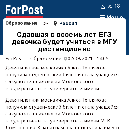
18+
Меню
➢
Образование
Россия
Сдавшая в восемь лет ЕГЭ
девочка будет учиться в МГУ
дистанционно
ForPost — Образование
02/09/2021 - 14:05
Девятилетняя москвичка Алиса Теплякова
получила студенческий билет и стала учащейся
факультета психологии Московского
государственного университета имени
Девятилетняя москвичка Алиса Теплякова
получила студенческий билет и стала учащейся
факультета психологии Московского
государственного университета имени М. В.
Ломоносова. К занятиям она приступила вместе