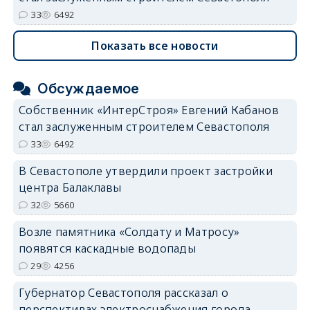
33
6492
Показать все новости
Обсуждаемое
Собственник «ИнтерСтроя» Евгений Кабанов
стал заслуженным строителем Севастополя
33
6492
В Севастополе утвердили проект застройки
центра Балаклавы
32
5660
Возле памятника «Солдату и Матросу»
появятся каскадные водопады
29
4256
Губернатор Севастополя рассказал о
перспективах электроснабжения города