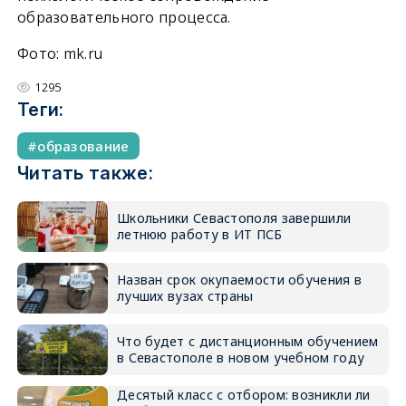
образовательного процесса.
Фото: mk.ru
1295
Теги:
образование
Читать также:
Школьники Севастополя завершили
летнюю работу в ИТ ПСБ
Назван срок окупаемости обучения в
лучших вузах страны
Что будет с дистанционным обучением
в Севастополе в новом учебном году
Десятый класс с отбором: возникли ли