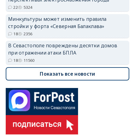
22
5324
Минкультуры может изменить правила
стройки у форта «Северная Балаклава»
18
2356
В Севастополе повреждены десятки домов
при отражении атаки БПЛА
18
11560
Показать все новости