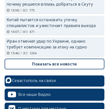
почему решился вплавь добраться в Сеуту
16:59
0
775
Китай пытается остановить утечку
специалистов и ужесточает правила выезда
16:07
0
471
Иран отменил удар по Украине, однако
требует компенсацию за атаку на судно
15:46
3
1264
Показать все новости
Севастополь на связи
Все наши Видео
О местном для местных