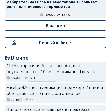
Избирательная игра в Севастополе выполняет
роль политического термометра
18/08/2025 13:48
В раздел
Личный кабинет
В мире
США попросили Россию освободить
осуждённого на 10 лет американца Гилмана
16:40
2
551
Facebook* снёс публикацию премьера Индии и
объяснил всё технической ошибкой
22:16
0
440
Виноваты соцсети: марокканец рассказал,