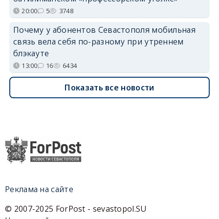
20:00
5
3748
Почему у абонентов Севастополя мобильная
связь вела себя по-разному при утреннем
блэкауте
13:00
16
6434
Показать все новости
Реклама на сайте
© 2007-2025 ForPost - sevastopol.SU