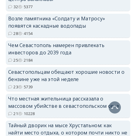
32
5377
Возле памятника «Солдату и Матросу»
появятся каскадные водопады
28
4154
Чем Севастополь намерен привлекать
инвесторов до 2039 года
25
2184
Севастопольцам обещают хорошие новости о
бензине уже на этой неделе
23
5739
Что местная жительница рассказала о
массовом убийстве в севастопольском селе
21
10228
Тайный дворик на мысе Хрустальном: как
найти место отдыха, о котором почти никто не