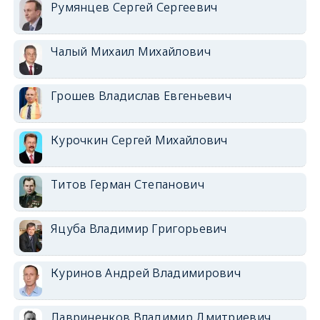
Румянцев Сергей Сергеевич
Чалый Михаил Михайлович
Грошев Владислав Евгеньевич
Курочкин Сергей Михайлович
Титов Герман Степанович
Яцуба Владимир Григорьевич
Куринов Андрей Владимирович
Лавриненков Владимир Дмитриевич