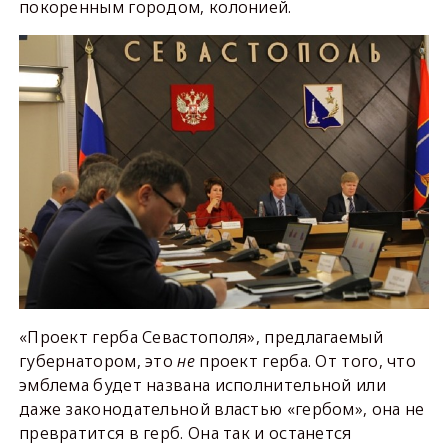
покоренным городом, колонией.
«Проект герба Севастополя», предлагаемый
губернатором, это
не
проект герба. От того, что
эмблема будет названа исполнительной или
даже законодательной властью «гербом», она не
превратится в герб. Она так и останется