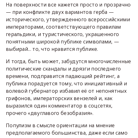
На поверхности все кажется просто и прозрачно
— при конфликте двух вариантов герба —
исторического, утвержденного всероссийскими
императорами, соответствующего правилам
геральдики, и туристического, украшенного
понятными широкой публике символами, —
выбирай... то, что нравится публике.
И тогда, быть может, забудутся многочисленные
политические скандалы и дрязги последнего
времени, подправится падающий рейтинг, а
публика порадуется тому, что инициативный и
волевой губернатор избавил её от непонятных
грифонов, императорских вензелей и, как
выразился один комментатор в соцсетях,
прочего «двуглавого безобразия».
Популизм в смысле ориентации на мнение
предполагаемого большинства, даже если само