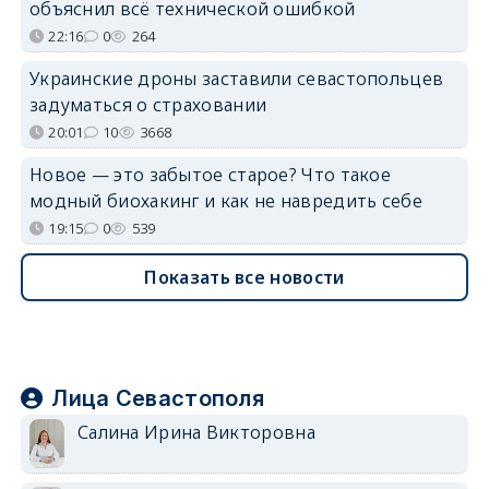
объяснил всё технической ошибкой
22:16
0
264
Украинские дроны заставили севастопольцев
задуматься о страховании
20:01
10
3668
Новое — это забытое старое? Что такое
модный биохакинг и как не навредить себе
19:15
0
539
Показать все новости
Лица Севастополя
Салина Ирина Викторовна