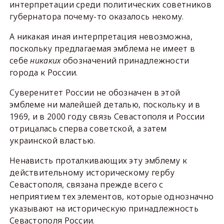
интерпретации среди политических советников
губернатора почему-то оказалось некому.
А никакая иная интерпретация невозможна,
поскольку предлагаемая эмблема не имеет в
себе
никаких
обозначений принадлежности
города к России.
Суверенитет России не обозначен в этой
эмблеме ни малейшей деталью, поскольку и в
1969, и в 2000 году связь Севастополя и России
отрицалась сперва советской, а затем
украинской властью.
Ненависть проталкивающих эту эмблему к
действительному историческому гербу
Севастополя, связана прежде всего с
неприятием тех элементов, которые однозначно
указывают на историческую принадлежность
Севастополя России.