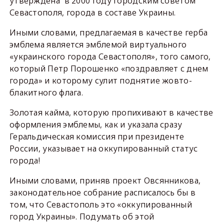
утверждена в 2000 году городским советом
Севастополя, города в составе Украины.
Иными словами, предлагаемая в качестве герба
эмблема является эмблемой виртуального
«украинского города Севастополя», того самого,
который Петр Порошенко «поздравляет с днем
города» и которому сулит поднятие жовто-
блакитного флага.
Золотая кайма, которую пропихивают в качестве
оформления эмблемы, как и указала сразу
Геральдическая комиссия при президенте
России, указывает на оккупированный статус
города!
Иными словами, приняв проект Овсянникова,
законодательное собрание расписалось бы в
том, что Севастополь это «оккупированный
город Украины». Подумать об этой