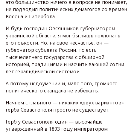
это большинство ничего в вопросе не понимает,
не подводил политических демагогов со времен
Клеона и Гипербола.
И будь господин Овсянников губернатором
украинской области, я мог бы лишь похлопать
его ловкости. Но, на своё несчастье, он —
губернатор субъекта России, то есть
тысячелетнего государства с обширной
историей, традициями и насчитывающей сотни
лет геральдической системой.
А потому недоумений и, мало того, громкого
политического скандала не избежать.
Начнем с главного — никаких «двух вариантов»
герба Севастополя просто не существует.
Герб у Севастополя один — высочайше
утвержденный в 1893 году императором