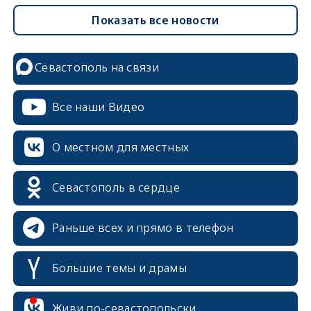
Показать все новости
Севастополь на связи
Все наши Видео
О местном для местных
Севастополь в сердце
Раньше всех и прямо в телефон
Большие темы и драмы
erid: 2SDnjcrDNw6
Живи по-севастопольски