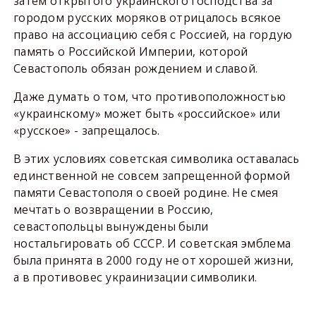
затем открытого украинского господства за
городом русских моряков отрицалось всякое
право на ассоциацию себя с Россией, на гордую
память о Российской Империи, которой
Севастополь обязан рождением и славой.
Даже думать о том, что противоположностью
«украинскому» может быть «российское» или
«русское» - запрещалось.
В этих условиях советская символика оставалась
единственной не совсем запрещенной формой
памяти Севастополя о своей родине. Не смея
мечтать о возвращении в Россию,
севастопольцы вынуждены были
ностальгировать об СССР. И советская эмблема
была принята в 2000 году не от хорошей жизни,
а в противовес украинизации символики.