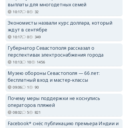
выплаты для многодетных семей
10:17
0
32
Экономисты назвали курс доллара, который
ждут в сентябре
10:17
0
349
Губернатор Севастополя рассказал о
перспективах электроснабжения города
10:13
10
1456
Музею обороны Севастополя — 66 лет:
бесплатный вход и мастер-классы
09:06
1
90
Почему меры поддержки не коснулись
операторов пляжей
08:02
5
821
Facebook* снёс публикацию премьера Индии и