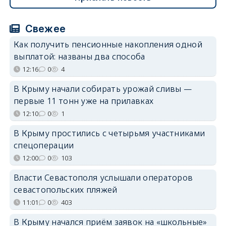
Свежее
Как получить пенсионные накопления одной
выплатой: названы два способа
12:16
0
4
В Крыму начали собирать урожай сливы —
первые 11 тонн уже на прилавках
12:10
0
1
В Крыму простились с четырьмя участниками
спецоперации
12:00
0
103
Власти Севастополя услышали операторов
севастопольских пляжей
11:01
0
403
В Крыму начался приём заявок на «школьные»