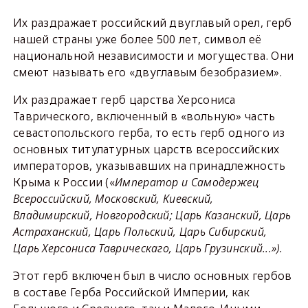
Их раздражает российский двуглавый орел, герб
нашей страны уже более 500 лет, символ её
национальной независимости и могущества. Они
смеют называть его «двуглавым безобразием».
Их раздражает герб царства Херсониса
Таврического, включенный в «вольную» часть
севастопольского герба, то есть герб одного из
основных титулатурных царств всероссийских
императоров, указывавших на принадлежность
Крыма к России («
Император и Самодержец
Всероссийский, Московский, Киевский,
Владимирский, Новгородский; Царь Казанский, Царь
Астраханский, Царь Польский, Царь Сибирский,
Царь Херсониса Таврическаго, Царь Грузинский...»).
Этот герб включен был в число основных гербов
в составе Герба Российской Империи, как