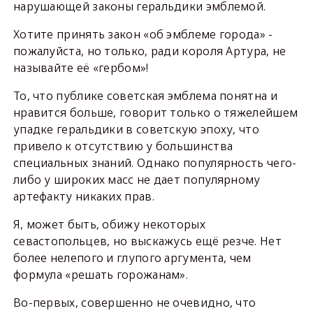
нарушающей законы геральдики эмблемой.
Хотите принять закон «об эмблеме города» -
пожалуйста, но только, ради короля Артура, не
называйте её «гербом»!
То, что публике советская эмблема понятна и
нравится больше, говорит только о тяжелейшем
упадке геральдики в советскую эпоху, что
привело к отсутствию у большинства
специальных знаний. Однако популярность чего-
либо у широких масс не дает популярному
артефакту никаких прав.
Я, может быть, обижу некоторых
севастопольцев, но выскажусь ещё резче. Нет
более нелепого и глупого аргумента, чем
формула «решать горожанам».
Во-первых, совершенно не очевидно, что