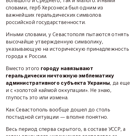
Большого и Среднего, так и Малого. Иными
словами, герб Херсонеса был одним из
важнейших геральдических символов
российской государственности.
Иными словами, у Севастополя пытаются отнять
высочайше утвержденную символику,
указывающую на историческую принадлежность
города к России.
Вместо этого
городу навязывают
геральдически ничтожную эмблематику
, да еще
административного субъекта Украины
и с «золотой каймой оккупации». Не знаю,
глупость это или измена.
Как Севастополь вообще дошел до столь
постыдной ситуации — вполне понятно.
Весь период сперва скрытого, в составе УССР, а