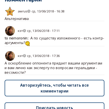
awrus
ср, 13/06/2018 - 16:38
Альтернатива
кэт
ср, 13/06/2018 - 17:11
А по существу изложенного - есть контр-
to nemoronin:
аргументы?
кэт
ср, 13/06/2018 - 17:36
А оскорбление оппонента придает вашим аргументам
и вам лично как эксперту по вопросам геральдики -
весомости?
Авторизуйтесь, чтобы читать все
комментарии
Прислать новость