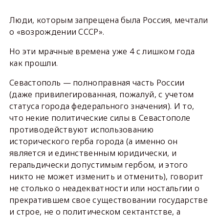
Люди, которым запрещена была Россия, мечтали
о «возрождении СССР».
Но эти мрачные времена уже 4 с лишком года
как прошли.
Севастополь — полноправная часть России
(даже привилегированная, пожалуй, с учетом
статуса города федерального значения). И то,
что некие политические силы в Севастополе
противодействуют использованию
исторического герба города (а именно он
является и единственным юридически, и
геральдически допустимым гербом, и этого
никто не может изменить и отменить), говорит
не столько о неадекватности или ностальгии о
прекратившем свое существовании государстве
и строе, не о политическом сектантстве, а