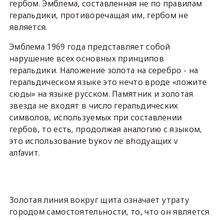
гербом. Эмблема, составленная не по правилам
геральдики, противоречащая им, гербом не
является.
Эмблема 1969 года представляет собой
нарушение всех основных принципов
геральдики. Наложение золота на серебро - на
геральдическом языке это нечто вроде «ложите
сюды» на языке русском. Памятник и золотая
звезда не входят в число геральдических
символов, используемых при составлении
гербов, то есть, продолжая аналогию с языком,
это использование bукоv nе вhодyaщих v
алfаvит.
Золотая линия вокруг щита означает утрату
городом самостоятельности, то, что он является