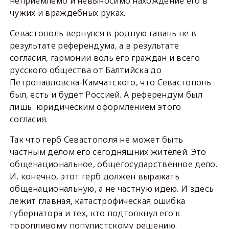
неприемлемо и невыносимо нахождение его в
чужих и враждебных руках.
Севастополь вернулся в родную гавань не в
результате референдума, а в результате
согласия, гармонии воль его граждан и всего
русского общества от Балтийска до
Петропавловска-Камчатского, что Севастополь
был, есть и будет Россией. А референдум был
лишь юридическим оформлением этого
согласия.
Так что герб Севастополя не может быть
частным делом его сегодняшних жителей. Это
общенациональное, общегосударственное дело.
И, конечно, этот герб должен выражать
общенациональную, а не частную идею. И здесь
лежит главная, катастрофическая ошибка
губернатора и тех, кто подтолкнул его к
торопливому популистскому решению.