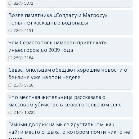
32
5372
Возле памятника «Солдату и Матросу»
появятся каскадные водопады
28
4151
Чем Севастополь намерен привлекать
инвесторов до 2039 года
25
2184
Севастопольцам обещают хорошие новости о
бензине уже на этой неделе
23
5738
Что местная жительница рассказала о
массовом убийстве в севастопольском селе
21
10225
Тайный дворик на мысе Хрустальном: как
найти место отдыха, о котором почти никто не