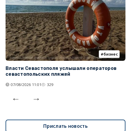
бизнес
Власти Севастополя услышали операторов
П
севастопольских пляжей
о
07/08/2026 11:01
329
Прислать новость