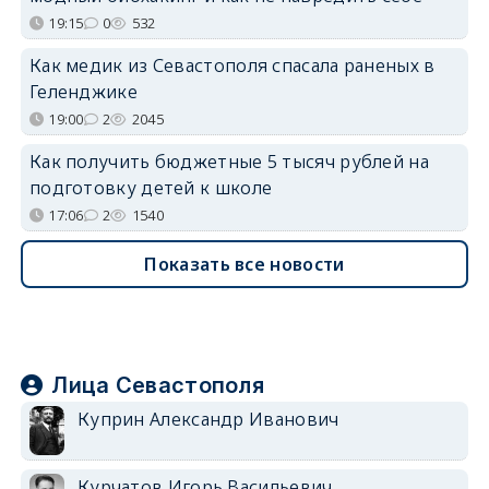
19:15
0
532
Как медик из Севастополя спасала раненых в
Геленджике
19:00
2
2045
Как получить бюджетные 5 тысяч рублей на
подготовку детей к школе
17:06
2
1540
Показать все новости
Лица Севастополя
Куприн Александр Иванович
Курчатов Игорь Васильевич