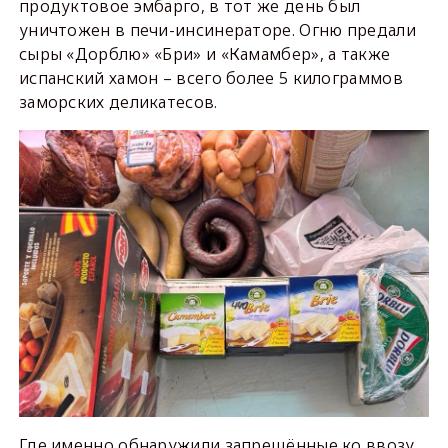
продуктовое эмбарго, в тот же день был
уничтожен в печи-инсинераторе. Огню предали
сыры «Дорблю» «Бри» и «Камамбер», а также
испанский хамон – всего более 5 килограммов
заморских деликатесов.
Где именно обнаружили запрещённые ко ввозу