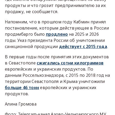
продукты и что грозит предпринимателю за их
продажу, не сообщается.
Напомним, что в прошлом году Кабмин принял
постановление, которым действующее в России
продэмбарго было
продлено
на 2025 и 2026
годы. Указ президента России об уничтожении
санкционной продукции
действует с 2015 года
.
В первые годы после принятия этих документов
в Севастополе
сжигались сотни килограммов
европейских и украинских продуктов. По
данным Россельхознадзора, с 2015 по 2018 год на
территории Севастополя и Крыма уничтожили
больше 46 тонн
европейских и украинских
продуктов.
Алина Громова
Фото: Telegram-канал Азово-Черноморского МУ