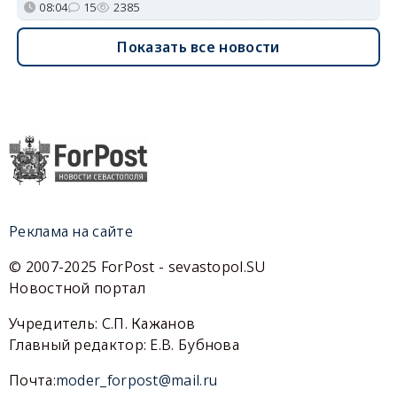
08:04
15
2385
Показать все новости
Реклама на сайте
© 2007-2025 ForPost - sevastopol.SU
Новостной портал
Учредитель: С.П. Кажанов
Главный редактор: Е.В. Бубнова
Почта:
moder_forpost@mail.ru