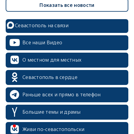
Показать все новости
Севастополь на связи
Все наши Видео
О местном для местных
Севастополь в сердце
Раньше всех и прямо в телефон
Большие темы и драмы
Живи по-севастопольски
erid: 2SDnjcrDNw6