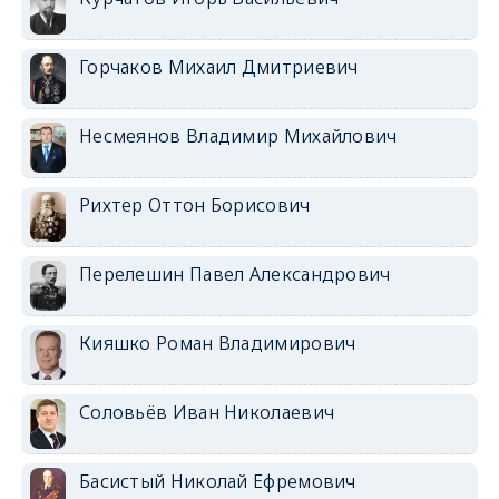
Горчаков Михаил Дмитриевич
Несмеянов Владимир Михайлович
Рихтер Оттон Борисович
Перелешин Павел Александрович
Кияшко Роман Владимирович
Соловьёв Иван Николаевич
Басистый Николай Ефремович