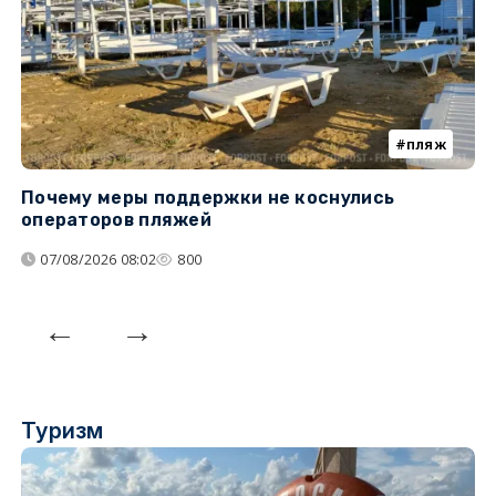
пляж
Почему меры поддержки не коснулись
У
операторов пляжей
з
07/08/2026 08:02
800
Туризм