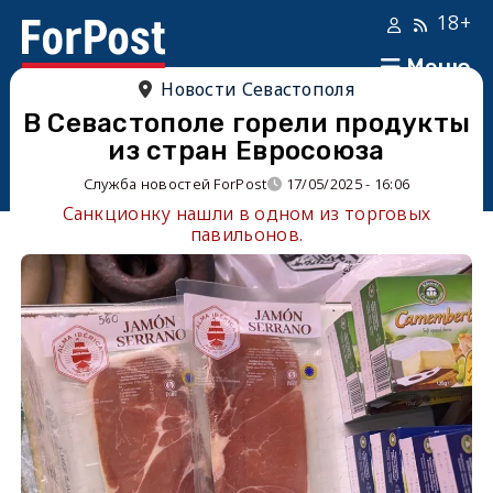
18+
Меню
Новости Севастополя
В Севастополе горели продукты
из стран Евросоюза
Служба новостей ForPost
17/05/2025 - 16:06
Санкционку нашли в одном из торговых
павильонов.