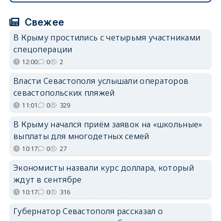
Свежее
В Крыму простились с четырьмя участниками
спецоперации
12:00
0
2
Власти Севастополя услышали операторов
севастопольских пляжей
11:01
0
329
В Крыму начался приём заявок на «школьные»
выплаты для многодетных семей
10:17
0
27
Экономисты назвали курс доллара, который
ждут в сентябре
10:17
0
316
Губернатор Севастополя рассказал о