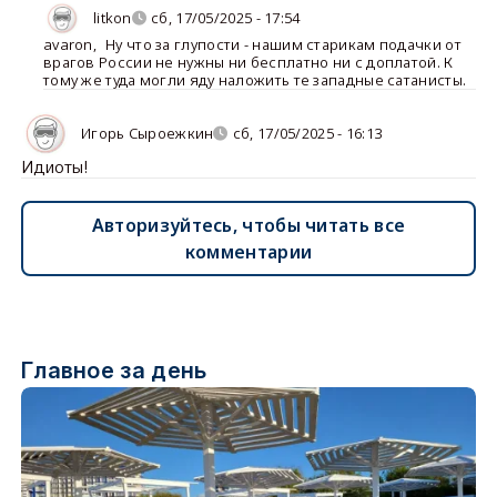
litkon
сб, 17/05/2025 - 17:54
avaron
,
Ну что за глупости - нашим старикам подачки от
врагов России не нужны ни бесплатно ни с доплатой. К
тому же туда могли яду наложить те западные сатанисты.
Игорь Сыроежкин
сб, 17/05/2025 - 16:13
Идиоты!
Авторизуйтесь, чтобы читать все
комментарии
Главное за день