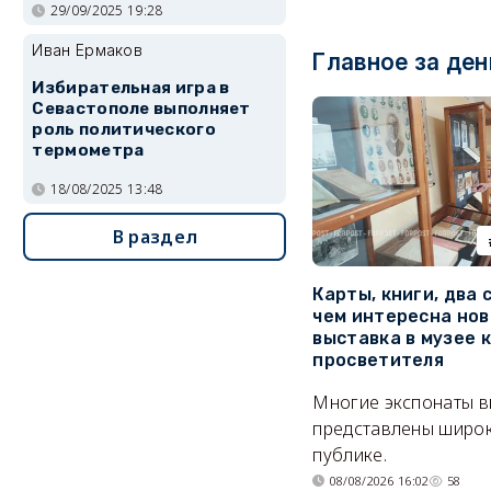
29/09/2025 19:28
Иван Ермаков
Главное за ден
Избирательная игра в
Севастополе выполняет
роль политического
термометра
18/08/2025 13:48
В раздел
Карты, книги, два 
чем интересна нов
выставка в музее 
просветителя
Многие экспонаты 
представлены широ
публике.
08/08/2026 16:02
58