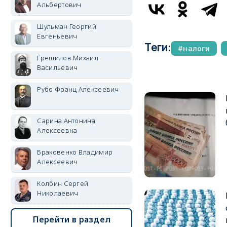
Альбертович
Шульман Георгий
Евгеньевич
Теги:
налоги
Грешилов Михаил
Васильевич
Рубо Франц Алексеевич
Сарина Антонина
Алексеевна
Браковенко Владимир
Алексеевич
Колбин Сергей
Николаевич
Перейти в раздел