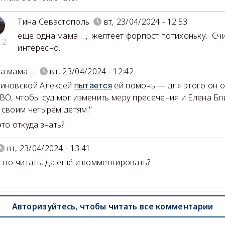
Тина Севастополь
вт, 23/04/2024 - 12:53
еще одна мама …
,
желтеет форпост потихоньку. Счи
12
интересно.
а мама …
вт, 23/04/2024 - 12:42
линовской Алексей
ей помочь — для этого он 
пытается
СВО, чтобы суд мог изменить меру пресечения и Елена Б
 своим четырём детям."
это откуда знать?
вт, 23/04/2024 - 13:41
 это читать, да ещё и комментировать?
Авторизуйтесь, чтобы читать все комментарии