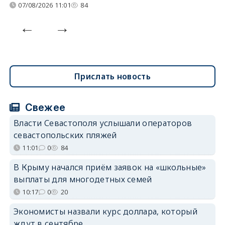
07/08/2026 11:01
84
Прислать новость
Свежее
Власти Севастополя услышали операторов
севастопольских пляжей
11:01
0
84
В Крыму начался приём заявок на «школьные»
выплаты для многодетных семей
10:17
0
20
Экономисты назвали курс доллара, который
ждут в сентябре