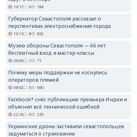
10:17
0
184
Губернатор Севастополя рассказал о
перспективах электроснабжения города
10:13
8
832
Музею обороны Севастополя — 66 лет:
бесплатный вход и мастер-классы
09:06
1
71
Почему меры поддержки не коснулись
операторов пляжей
08:02
5
690
Facebook* снёс публикацию премьера Индии и
объяснил всё технической ошибкой
22:16
0
235
Украинские дроны заставили севастопольцев
задуматься о страховании