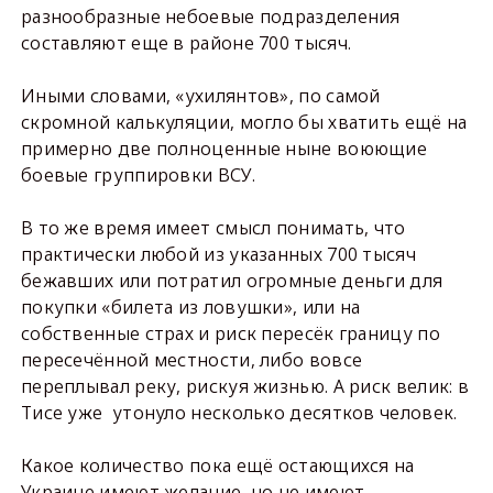
разнообразные небоевые подразделения
составляют еще в районе 700 тысяч.
Иными словами, «ухилянтов», по самой
скромной калькуляции, могло бы хватить ещё на
примерно две полноценные ныне воюющие
боевые группировки ВСУ.
В то же время имеет смысл понимать, что
практически любой из указанных 700 тысяч
бежавших или потратил огромные деньги для
покупки «билета из ловушки», или на
собственные страх и риск пересёк границу по
пересечённой местности, либо вовсе
переплывал реку, рискуя жизнью. А риск велик: в
Тисе уже утонуло несколько десятков человек.
Какое количество пока ещё остающихся на
Украине имеют желание, но не имеют