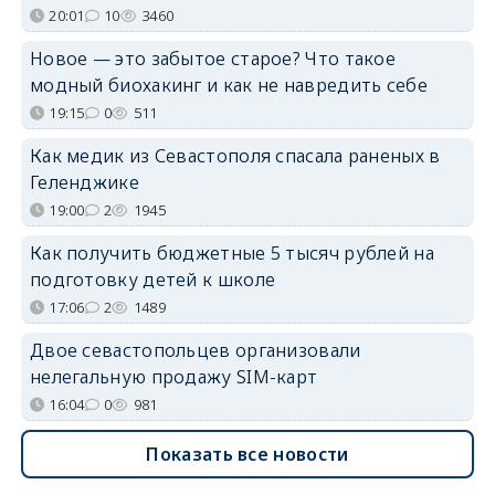
20:01
10
3460
Новое — это забытое старое? Что такое
модный биохакинг и как не навредить себе
19:15
0
511
Как медик из Севастополя спасала раненых в
Геленджике
19:00
2
1945
Как получить бюджетные 5 тысяч рублей на
подготовку детей к школе
17:06
2
1489
Двое севастопольцев организовали
нелегальную продажу SIM-карт
16:04
0
981
Показать все новости