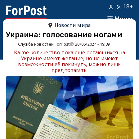
18+
Меню
Новости мира
Украина: голосование ногами
Служба новостей ForPost
20/05/2024 - 19:39
Какое количество пока ещё остающихся на
Украине имеют желание, но не имеют
возможности её покинуть, можно лишь
предполагать.