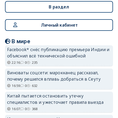
В раздел
Личный кабинет
В мире
Facebook* снёс публикацию премьера Индии и
объяснил всё технической ошибкой
22:16
0
235
Виноваты соцсети: марокканец рассказал,
почему решился вплавь добраться в Сеуту
16:59
0
632
Китай пытается остановить утечку
специалистов и ужесточает правила выезда
16:07
0
368