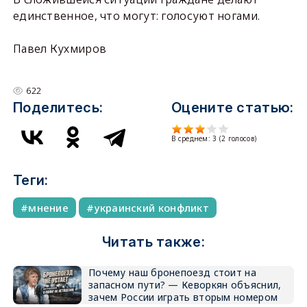
единственное, что могут: голосуют ногами.
Павел Кухмиров
622
Поделитесь:
Оцените статью:
В среднем:
3
(
2
голосов)
Теги:
мнение
украинский конфликт
Читать также:
Почему наш бронепоезд стоит на
запасном пути? — Кеворкян объяснил,
зачем России играть вторым номером