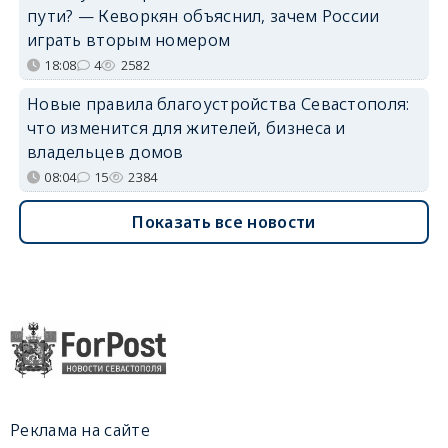
пути? — Кеворкян объяснил, зачем России
играть вторым номером
18:08
4
2582
Новые правила благоустройства Севастополя:
что изменится для жителей, бизнеса и
владельцев домов
08:04
15
2384
Показать все новости
Реклама на сайте