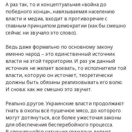
А раз так, то и концептуальная «война до
победного конца», навязываемая населению
власти и медиа, входит в противоречие с
главным принципом демократии (как бы смешно
сейчас ни звучало это слово).
Ведь даже формально по основному закону
именно народ – это единственный источник
власти на этой территории. И раз уж данный
источник не желает воевать, то исполнители той
власти, которую он источает, теоретически
должны быть обязаны реализовывать его волю.
И снова: как же смешно это звучит.
Реально другое. Украинские власти продолжают
гнать в окопы всё пушечное мясо, до которого
могут дотянуться, все более ужесточая законы
для обеспечения бесперебойного процесса.
В сложившейся ситуации граждане делают