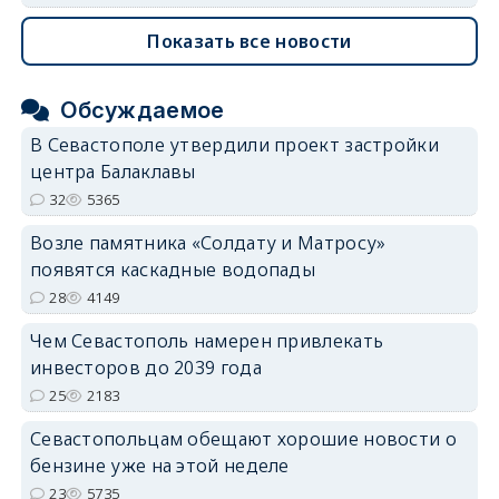
Показать все новости
Обсуждаемое
В Севастополе утвердили проект застройки
центра Балаклавы
32
5365
Возле памятника «Солдату и Матросу»
появятся каскадные водопады
28
4149
Чем Севастополь намерен привлекать
инвесторов до 2039 года
25
2183
Севастопольцам обещают хорошие новости о
бензине уже на этой неделе
23
5735