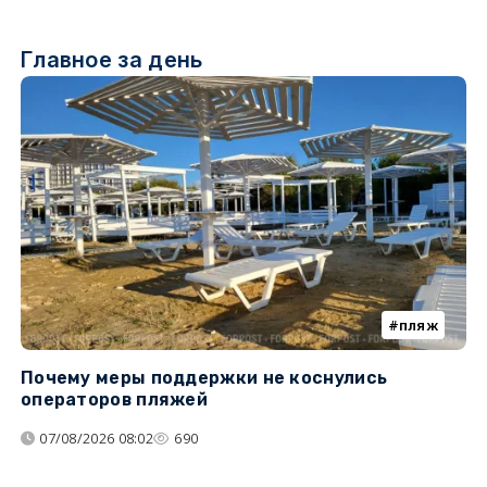
Главное за день
пляж
Почему меры поддержки не коснулись
У
операторов пляжей
з
07/08/2026 08:02
690