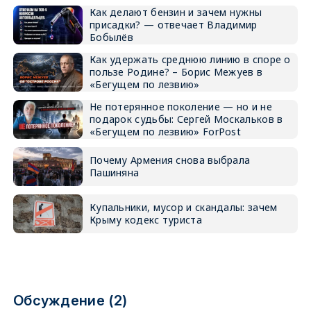
Как делают бензин и зачем нужны
присадки? — отвечает Владимир
Бобылёв
Как удержать среднюю линию в споре о
пользе Родине? – Борис Межуев в
«Бегущем по лезвию»
Не потерянное поколение — но и не
подарок судьбы: Сергей Москальков в
«Бегущем по лезвию» ForPost
Почему Армения снова выбрала
Пашиняна
Купальники, мусор и скандалы: зачем
Крыму кодекс туриста
Обсуждение (2)