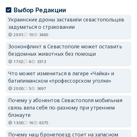
Выбор Редакции
Украинские дроны заставили севастопольцев
задуматься о страховании
20:01
10
3460
Зооконфликт в Севастополе может оставить
бездомных животных без помощи
17:02
6
3313
Что может измениться в лагере «Чайка» и
батилиманском «профессорском уголке»
20:00
5
3697
Почему у абонентов Севастополя мобильная
связь вела себя по-разному при утреннем
блэкауте
13:00
16
6375
Почему наш бронепоезд стоит на запасном