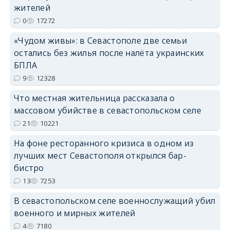
жителей
0
17272
«Чудом живы»: в Севастополе две семьи
остались без жилья после налёта украинских
erid: 2SDnjdvhGXG
БПЛА
9
12328
Что местная жительница рассказала о
массовом убийстве в севастопольском селе
21
10221
На фоне ресторанного кризиса в одном из
лучших мест Севастополя открылся бар-
бистро
13
7253
В севастопольском селе военнослужащий убил
военного и мирных жителей
4
7180