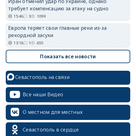
Иран отменил удар по Украине, однако
требует компенсацию за атаку на судно
15:46
3
1099
Европа теряет свои главные реки из-за
рекордной засухи
13:16
1
655
Показать все новости
Севастополь на связи
Все наши Видео
О местном для местных
Севастополь в сердце