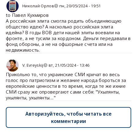
Николай Орлов
пн, 20/05/2024 - 19:51
to Павел Кухмиров
А российская элита смогла родить объединяющую
общество идею? А насколько российская элита
идейна? В годы ВОВ дети нашей элиты воевали на
фронте, а не тусили за кордоном. Деньги передавали в
фонд обороны, а не на офшорные счета или на
недвижимость.
V. Evreyskij
вт, 21/05/2024 - 13:46
Прикольно то, что украинские СМИ кричат во весь
голос про патриотизм и желание народа бороться за
европейские ценности в то время, когда те же ихние
СМИ сразу же опровергают сами себя: "Ухылянты,
ухылянты, ухылянты...."
Авторизуйтесь, чтобы читать все
комментарии