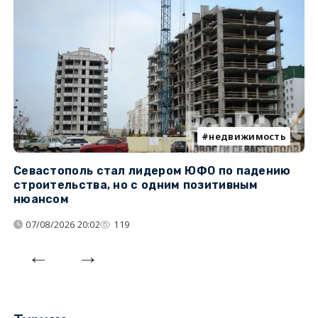
недвижимость
Севастополь стал лидером ЮФО по падению
К
строительства, но с одним позитивным
д
нюансом
07/08/2026 20:02
119