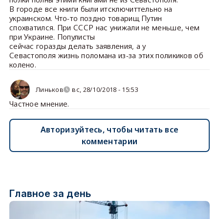
В городе все книги были итсключиттельно на
украинском. Что-то поздно товарищ Путин
спохватился. При СССР нас унижали не меньше, чем
при Украине. Популисты
сейчас горазды делать заявления, а у
Севастополя жизнь поломана из-за этих поликиков об
колено.
Линьков
вс, 28/10/2018 - 15:53
Частное мнение.
Авторизуйтесь, чтобы читать все
комментарии
Главное за день