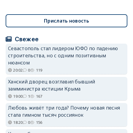
Прислать новость
Свежее
Севастополь стал лидером ЮФО по падению
строительства, но с одним позитивным
нюансом
20:02
0
119
Ханский дворец возглавил бывший
замминистра юстиции Крыма
19:00
1
167
Любовь живёт три года? Почему новая песня
стала гимном тысяч россиянок
18:20
0
156