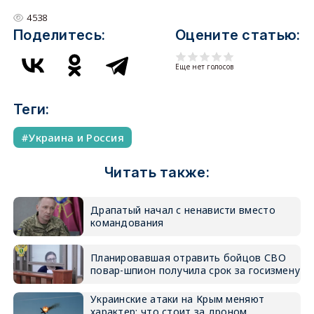
4538
Поделитесь:
Оцените статью:
Еще нет голосов
Теги:
Украина и Россия
Читать также:
Драпатый начал с ненависти вместо
командования
Планировавшая отравить бойцов СВО
повар-шпион получила срок за госизмену
Украинские атаки на Крым меняют
характер: что стоит за дроном