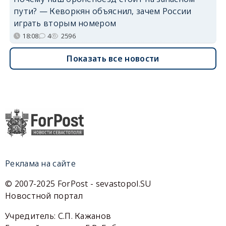
пути? — Кеворкян объяснил, зачем России
играть вторым номером
18:08
4
2596
Показать все новости
Реклама на сайте
© 2007-2025 ForPost - sevastopol.SU
Новостной портал
Учредитель: С.П. Кажанов