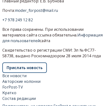
Главный редактор: Е.В. Бубнова
Почта:
moder_forpost@mail.ru
+7 978 249 12 82
Все права сохранены. При использовании
материалов сайта ссылка обязательна.
Информация
для пользователей
сайта
Свидетельство о регистрации СМИ: Эл № ФС77-
58738, выдано Роскомнадзором 28 июля 2014 года
Прислать новость
Все новости
Авторские колонки
ForPost-TV
Кратко
Состав редакции
Подпишитесь на новости ForPost в социальных