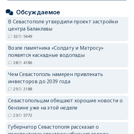
Обсуждаемое
В Севастополе утвердили проект застройки
центра Балаклавы
32
5449
Возле памятника «Солдату и Матросу»
появятся каскадные водопады
28
4186
Чем Севастополь намерен привлекать
инвесторов до 2039 года
25
2188
Севастопольцам обещают хорошие новости о
бензине уже на этой неделе
23
5772
Губернатор Севастополя рассказал о
перспективах электроснабжения города