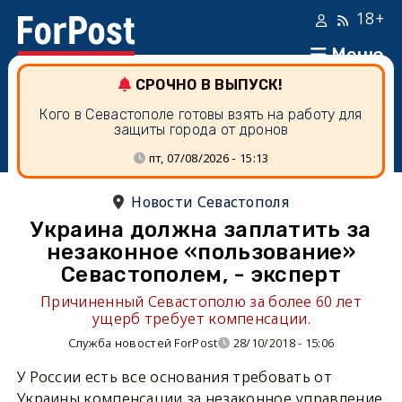
18+
Меню
СРОЧНО В ВЫПУСК!
Кого в Севастополе готовы взять на работу для
защиты города от дронов
пт, 07/08/2026 - 15:13
Новости Севастополя
Украина должна заплатить за
незаконное «пользование»
Севастополем, - эксперт
Причиненный Севастополю за более 60 лет
ущерб требует компенсации.
Служба новостей ForPost
28/10/2018 - 15:06
У России есть все основания требовать от
Украины компенсации за незаконное управление