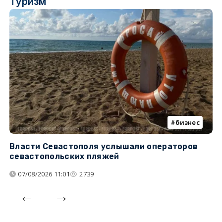
Туризм
бизнес
Власти Севастополя услышали операторов
П
севастопольских пляжей
о
07/08/2026 11:01
2739