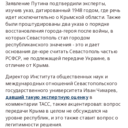
Заявление Путина подтвердили эксперты,
изучив указ, датированный 1948 годом, где речь
идет исключительно о Крымской области. Также
были проштудированы два указа о порядке
восстановления города-героя после войны, в
которых Севастополь стал городом
республиканского значения - это и дает
основания де-юре считать Севастополь частью
РСФСР, не подлежащей передаче Украине, в
отличие от Крыма.
Директор Института общественных наук и
международных отношений Севастопольского
государственного университета Иван Чихарев,
давший такую экспертную оценку
в
комментарии ТАСС, также акцентировал: вопрос
передачи Крыма в целом не обсуждался на
уровне республик, и это также ставит вопрос о
легитимности решения.