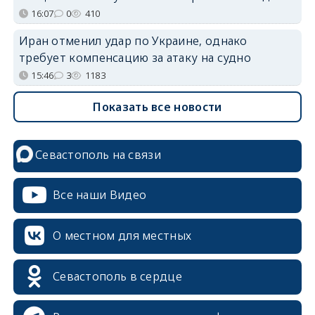
16:07
0
410
Иран отменил удар по Украине, однако
требует компенсацию за атаку на судно
15:46
3
1183
Показать все новости
Севастополь на связи
Все наши Видео
О местном для местных
Севастополь в сердце