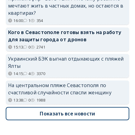
мечтают жить в частных домах, но остаются в
квартирах?
16:00
1
354
Кого в Севастополе готовы взять на работу
для защиты города от дронов
15:13
0
2741
Украинский БЭК выгнал отдыхающих с пляжей
Ялты
14:15
4
3370
На центральном пляже Севастополя по
счастливой случайности спасли женщину
13:38
0
1988
Показать все новости