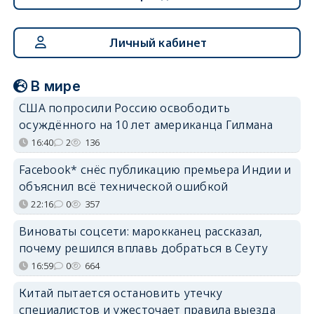
Личный кабинет
В мире
США попросили Россию освободить
осуждённого на 10 лет американца Гилмана
16:40
2
136
Facebook* снёс публикацию премьера Индии и
объяснил всё технической ошибкой
22:16
0
357
Виноваты соцсети: марокканец рассказал,
почему решился вплавь добраться в Сеуту
16:59
0
664
Китай пытается остановить утечку
специалистов и ужесточает правила выезда