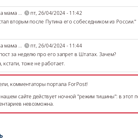
а мама …
пт, 26/04/2024 - 11:42
стал вторым после Путина его собеседником из России."
а мама …
пт, 26/04/2024 - 11:44
пост за неделю про его запрет в Штатах. Зачем?
, кстати, тоже не работает.
ли, комментаторы портала ForPost!
на нашем сайте действует ночной "режим тишины": в этот 
ентариев невозможна.
ь