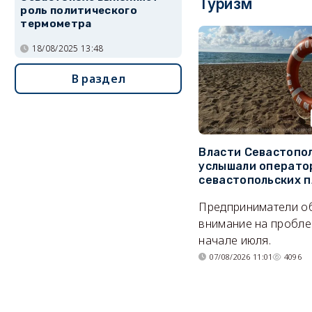
Туризм
роль политического
термометра
18/08/2025 13:48
В раздел
Власти Севастопо
услышали операто
севастопольских 
Предприниматели о
внимание на пробле
начале июля.
07/08/2026 11:01
4096