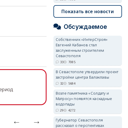
Показать все новости
Обсуждаемое
Собственник «ИнтерСтроя»
Евгений Кабанов стал
заслуженным строителем
Севастополя
33
7085
В Севастополе утвердили проект
застройки центра Балаклавы
32
5684
период
Возле памятника «Солдату и
Матросу» появятся каскадные
водопады
29
4272
Губернатор Севастополя
рассказал о перспективах