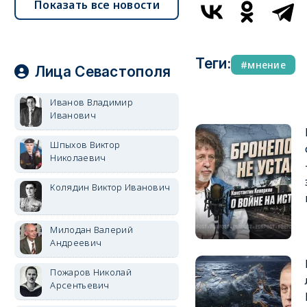
Показать все новости
Теги:
мнение
Лица Севастополя
Иванов Владимир
Иванович
Шпыхов Виктор
Николаевич
Колядин Виктор Иванович
Милодан Валерий
Андреевич
Пожаров Николай
Арсентьевич