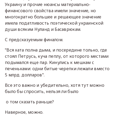
Украину и прочие нюансы материально-
финансового свойства имели значение, но
многократно большее и решающее значение
имела податливость поэтической украинской
души всяким Нуланд и Басаврюкам.
С предсказуемым финалом.
"Вся хата полна дыма, и посередине только, где
стоял Петрусь, куча пеплу, от которого местами
подымался еще пар. Кинулись к мешкам с
печеньками: одни битые черепки лежали вместо
5 млрд. долларов".
Все это важно и убедительно, хотя тут можно
было бы спросить, нельзя ли было
о том сказать раньше?
Наверное, можно.