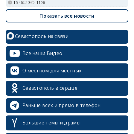
15:46
3
1196
Показать все новости
Севастополь на связи
Все наши Видео
О местном для местных
Севастополь в сердце
Раньше всех и прямо в телефон
Большие темы и драмы
erid: 2SDnjcrDNw6