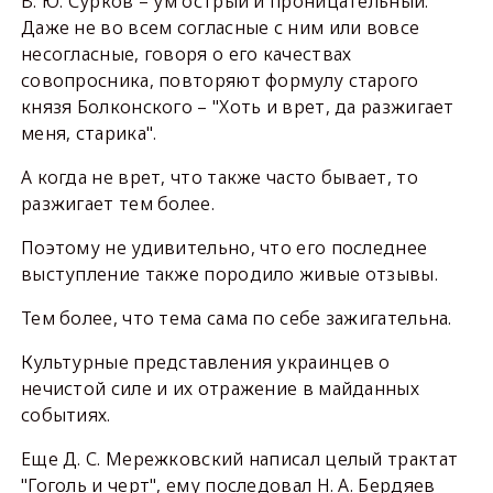
В. Ю. Сурков – ум острый и проницательный.
Даже не во всем согласные с ним или вовсе
несогласные, говоря о его качествах
совопросника, повторяют формулу старого
князя Болконского – "Хоть и врет, да разжигает
меня, старика".
А когда не врет, что также часто бывает, то
разжигает тем более.
Поэтому не удивительно, что его последнее
выступление также породило живые отзывы.
Тем более, что тема сама по себе зажигательна.
Культурные представления украинцев о
нечистой силе и их отражение в майданных
событиях.
Еще Д. С. Мережковский написал целый трактат
"Гоголь и черт", ему последовал Н. А. Бердяев