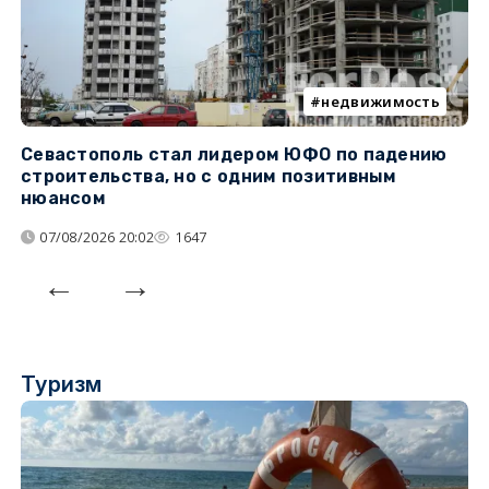
недвижимость
Севастополь стал лидером ЮФО по падению
К
строительства, но с одним позитивным
д
нюансом
07/08/2026 20:02
1647
Туризм