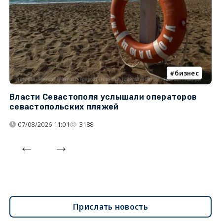
бизнес
Власти Севастополя услышали операторов
П
севастопольских пляжей
о
07/08/2026 11:01
3188
Прислать новость