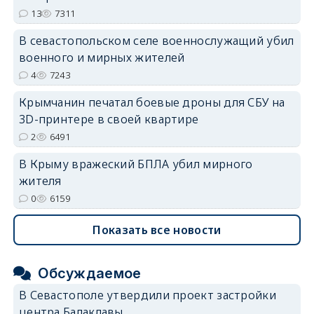
13
7311
В севастопольском селе военнослужащий убил
военного и мирных жителей
4
7243
Крымчанин печатал боевые дроны для СБУ на
3D-принтере в своей квартире
2
6491
В Крыму вражеский БПЛА убил мирного
жителя
0
6159
Показать все новости
Обсуждаемое
В Севастополе утвердили проект застройки
центра Балаклавы