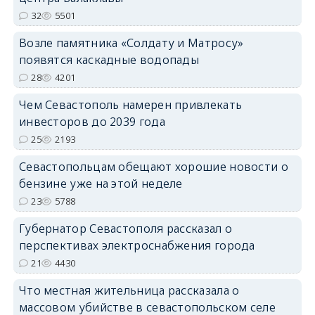
32
5501
Возле памятника «Солдату и Матросу»
появятся каскадные водопады
28
4201
Чем Севастополь намерен привлекать
инвесторов до 2039 года
25
2193
Севастопольцам обещают хорошие новости о
бензине уже на этой неделе
23
5788
Губернатор Севастополя рассказал о
перспективах электроснабжения города
21
4430
Что местная жительница рассказала о
массовом убийстве в севастопольском селе