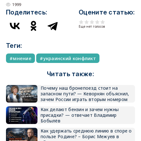
1999
Поделитесь:
Оцените статью:
Еще нет голосов
Теги:
мнение
украинский конфликт
Читать также:
Почему наш бронепоезд стоит на
запасном пути? — Кеворкян объяснил,
зачем России играть вторым номером
Как делают бензин и зачем нужны
присадки? — отвечает Владимир
Бобылёв
Как удержать среднюю линию в споре о
пользе Родине? – Борис Межуев в