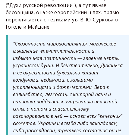
("Духи русской революции"), а тут явная
бесовщина, она же европейский шлях, прямо
перекликается с тезисами ув. В. Ю. Суркова о
Гоголе и Майдане.
"Сказочность мировосприятия, магическое
мышление, впечатлительность и
избыточная поэтичность — главные черты
украинской души. И действительно, Диканька
и ее окрестности буквально кишат
колдунами, ведьмами, ожившими
утопленницами и даже чертями. Вера в
волшебство, легкость, с которой паны и
панночки поддаются очарованию нечистой
силы, а потом и спасительному
разочарованию в ней — основа всех "вечерних"
сюжетов. Украинец всегда либо заколдован,
либо расколдован, третьего состояния он не