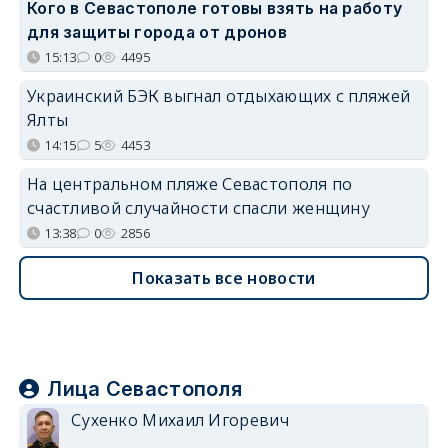
Кого в Севастополе готовы взять на работу
для защиты города от дронов
15:13
0
4495
Украинский БЭК выгнал отдыхающих с пляжей
Ялты
14:15
5
4453
На центральном пляже Севастополя по
счастливой случайности спасли женщину
13:38
0
2856
Показать все новости
Лица Севастополя
Сухенко Михаил Игоревич