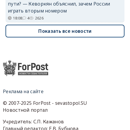
пути? — Кеворкян объяснил, зачем России
играть вторым номером
18:08
4
2626
Показать все новости
Реклама на сайте
© 2007-2025 ForPost - sevastopol.SU
Новостной портал
Учредитель: С.П. Кажанов
Главный редактор: Е.В. Бубнова