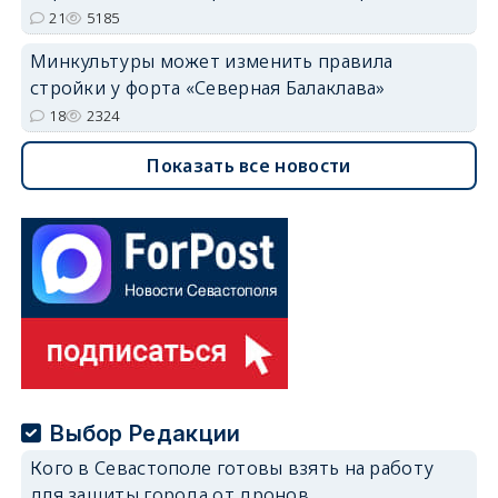
21
5185
Минкультуры может изменить правила
стройки у форта «Северная Балаклава»
18
2324
Показать все новости
Выбор Редакции
Кого в Севастополе готовы взять на работу
для защиты города от дронов