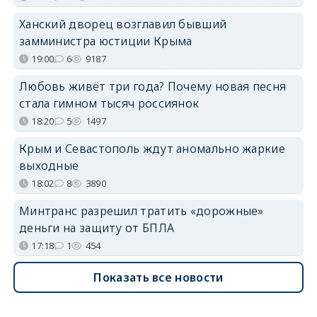
Ханский дворец возглавил бывший
замминистра юстиции Крыма
19:00
6
9187
Любовь живёт три года? Почему новая песня
стала гимном тысяч россиянок
18:20
5
1497
Крым и Севастополь ждут аномально жаркие
выходные
18:02
8
3890
Минтранс разрешил тратить «дорожные»
деньги на защиту от БПЛА
17:18
1
454
Показать все новости