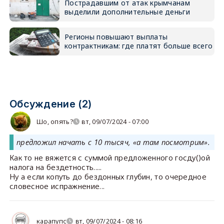
Пострадавшим от атак крымчанам
выделили дополнительные деньги
Регионы повышают выплаты
контрактникам: где платят больше всего
Обсуждение (2)
Шо, опять?
вт, 09/07/2024 - 07:00
предложил начать с 10 тысяч, «а там посмотрим».
Как то не вяжется с суммой предложенного госду()ой
налога на бездетность.....
Ну а если копуть до бездонных глубин, то очередное
словесное испражнение...
карапупс
вт, 09/07/2024 - 08:16