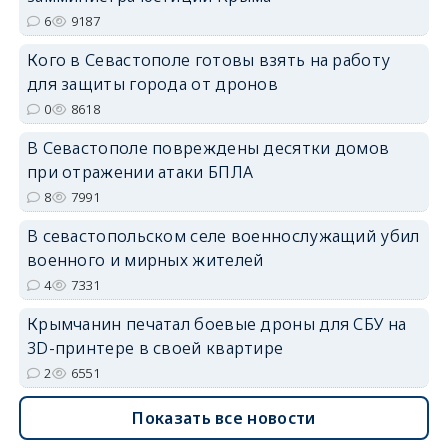
6
9187
Кого в Севастополе готовы взять на работу
для защиты города от дронов
erid: 2SDnjdvhGXG
0
8618
В Севастополе повреждены десятки домов
при отражении атаки БПЛА
8
7991
В севастопольском селе военнослужащий убил
военного и мирных жителей
4
7331
Крымчанин печатал боевые дроны для СБУ на
3D-принтере в своей квартире
2
6551
Показать все новости