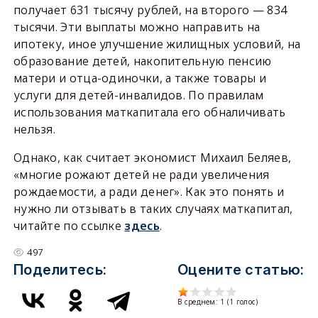
получает 631 тысячу рублей, на второго — 834
тысячи. Эти выплаты можно направить на
ипотеку, иное улучшение жилищных условий, на
образование детей, накопительную пенсию
матери и отца-одиночки, а также товары и
услуги для детей-инвалидов. По правилам
использования маткапитала его обналичивать
нельзя.
Однако, как считает экономист Михаил Беляев,
«многие рожают детей не ради увеличения
рождаемости, а ради денег». Как это понять и
нужно ли отзывать в таких случаях маткапитал,
читайте по ссылке
здесь
.
497
Поделитесь:
Оцените статью:
В среднем:
1
(
1
голос)