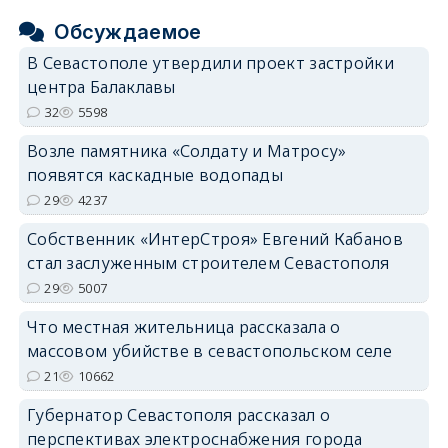
Обсуждаемое
В Севастополе утвердили проект застройки
центра Балаклавы
32
5598
Возле памятника «Солдату и Матросу»
появятся каскадные водопады
29
4237
Собственник «ИнтерСтроя» Евгений Кабанов
стал заслуженным строителем Севастополя
29
5007
Что местная жительница рассказала о
массовом убийстве в севастопольском селе
21
10662
Губернатор Севастополя рассказал о
перспективах электроснабжения города