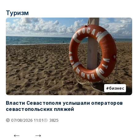
Туризм
бизнес
Власти Севастополя услышали операторов
П
севастопольских пляжей
о
07/08/2026 11:01
3825