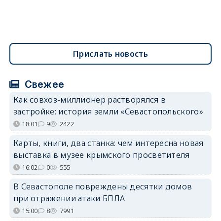
Прислать новость
Свежее
Как совхоз-миллионер растворялся в
застройке: история земли «Севастопольского»
18:01
9
2422
Карты, книги, два станка: чем интересна новая
выставка в музее крымского просветителя
16:02
0
555
В Севастополе повреждены десятки домов
при отражении атаки БПЛА
15:00
8
7991