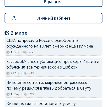
В раздел
Личный кабинет
В мире
США попросили Россию освободить
осуждённого на 10 лет американца Гилмана
16:40
2
466
Facebook* снёс публикацию премьера Индии и
объяснил всё технической ошибкой
22:16
0
413
Виноваты соцсети: марокканец рассказал,
почему решился вплавь добраться в Сеуту
16:59
0
743
Китай пытается остановить утечку