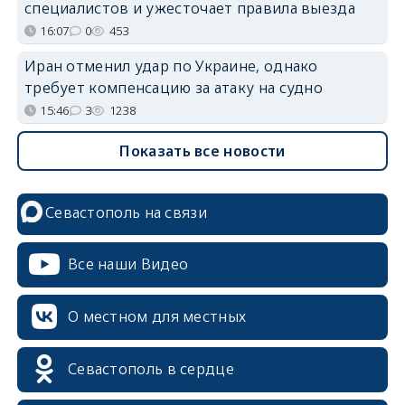
специалистов и ужесточает правила выезда
16:07
0
453
Иран отменил удар по Украине, однако
требует компенсацию за атаку на судно
15:46
3
1238
Показать все новости
Севастополь на связи
Все наши Видео
О местном для местных
Севастополь в сердце