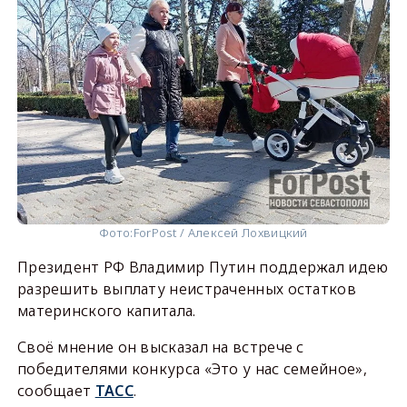
Фото:
ForPost / Алексей Лохвицкий
Президент РФ Владимир Путин поддержал идею
разрешить выплату неистраченных остатков
материнского капитала.
Своё мнение он высказал на встрече с
победителями конкурса «Это у нас семейное»,
сообщает
ТАСС
.