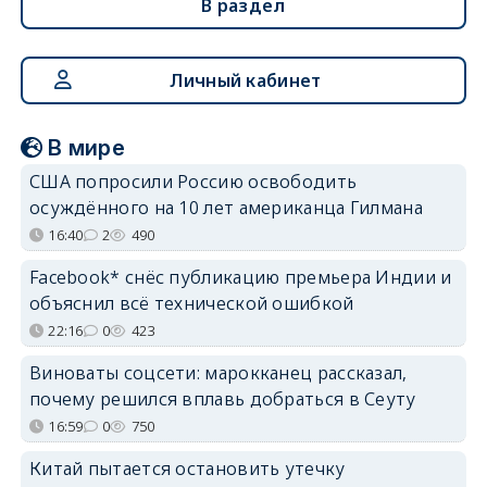
В раздел
Личный кабинет
В мире
США попросили Россию освободить
осуждённого на 10 лет американца Гилмана
16:40
2
490
Facebook* снёс публикацию премьера Индии и
объяснил всё технической ошибкой
22:16
0
423
Виноваты соцсети: марокканец рассказал,
почему решился вплавь добраться в Сеуту
16:59
0
750
Китай пытается остановить утечку