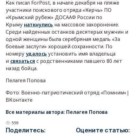
Как писал ForPost, в начале декабря на пляже
участники поискового отряда «Керчь» ПО
«Крымский рубеж» ДОСААФ России по
Крыму
наткнулись
на массовое захоронение.
Среди найденных останков десятерых мужчин и
одной женщины была серебряная медаль «За
боевые заслуги» хорошей сохранности. По
номеру
удалось
установить имя владельца
и
связаться
с родственниками павшего 80 лет
назад бойца.
Пелагея Попова
Фото: Военно-патриотический отряд «Помним»|
ВКонтакте
Все материалы автора:
Пелагея Попова
559
Поделитесь:
Оцените статью: