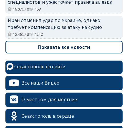
специалистов и ужесточает правила выезда
16:07
0
458
Иран отменил удар по Украине, однако
требует компенсацию за атаку на судно
15:46
3
1242
Показать все новости
Севастополь на связи
Все наши Видео
О местном для местных
Севастополь в сердце