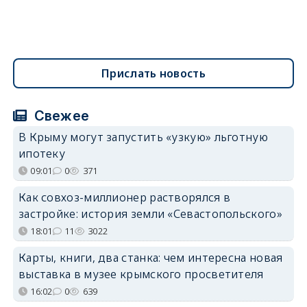
Прислать новость
Свежее
В Крыму могут запустить «узкую» льготную
ипотеку
09:01
0
371
Как совхоз-миллионер растворялся в
застройке: история земли «Севастопольского»
18:01
11
3022
Карты, книги, два станка: чем интересна новая
выставка в музее крымского просветителя
16:02
0
639