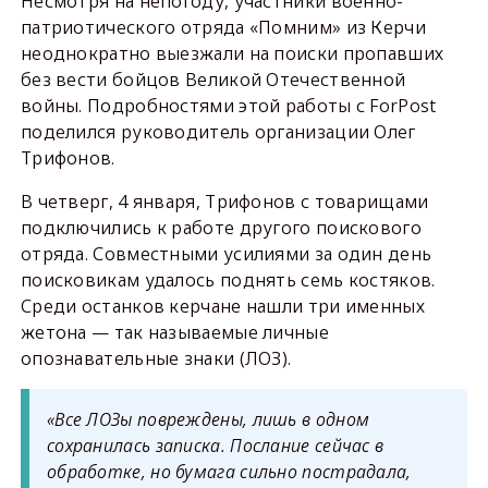
Несмотря на непогоду, участники военно-
патриотического отряда «Помним» из Керчи
неоднократно выезжали на поиски пропавших
без вести бойцов Великой Отечественной
войны. Подробностями этой работы с ForPost
поделился руководитель организации Олег
Трифонов.
В четверг, 4 января, Трифонов с товарищами
подключились к работе другого поискового
отряда. Совместными усилиями за один день
поисковикам удалось поднять семь костяков.
Среди останков керчане нашли три именных
жетона — так называемые личные
опознавательные знаки (ЛОЗ).
«Все ЛОЗы повреждены, лишь в одном
сохранилась записка. Послание сейчас в
обработке, но бумага сильно пострадала,