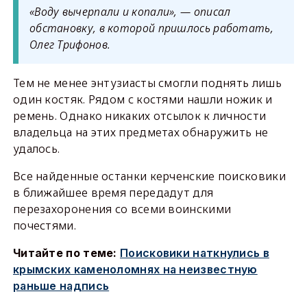
«Воду вычерпали и копали», — описал
обстановку, в которой пришлось работать,
Олег Трифонов.
Тем не менее энтузиасты смогли поднять лишь
один костяк. Рядом с костями нашли ножик и
ремень. Однако никаких отсылок к личности
владельца на этих предметах обнаружить не
удалось.
Все найденные останки керченские поисковики
в ближайшее время передадут для
перезахоронения со всеми воинскими
почестями.
Читайте по теме:
Поисковики наткнулись в
крымских каменоломнях на неизвестную
раньше надпись