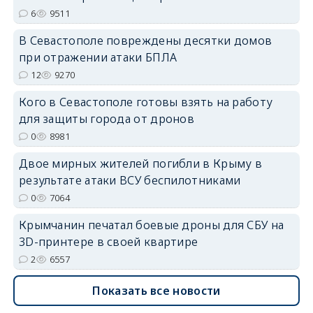
erid: 2SDnjdPjgYS
6
9511
В Севастополе повреждены десятки домов
при отражении атаки БПЛА
12
9270
Кого в Севастополе готовы взять на работу
erid: 2SDnjdvhGXG
для защиты города от дронов
0
8981
Двое мирных жителей погибли в Крыму в
результате атаки ВСУ беспилотниками
0
7064
Крымчанин печатал боевые дроны для СБУ на
3D-принтере в своей квартире
2
6557
Показать все новости