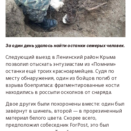
За один день удалось найти останки семерых человек.
Следующий выезд в Ленинский район Крыма
позволил отыскать энтузиастам из «Помним»
останки ещё троих красноармейцев. Судя по
месту обнаружения, один из бойцов погиб от
взрыва боеприпаса: фрагментированные кости
находились в россыпи осколков от снаряда.
Двое других были похоронены вместе: один был
завёрнут в шинель, второй — в прорезиненный
материал белого цвета. Скорее всего,
предположил собеседник ForPost, это был