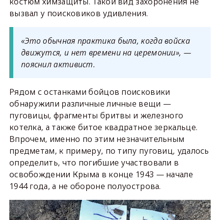
костюм химзащиты. Такой вид захоронения не
вызвал у поисковиков удивления.
«Это обычная практика была, когда войска
движутся, и нет времени на церемонии», —
пояснил активист.
Рядом с останками бойцов поисковики
обнаружили различные личные вещи —
пуговицы, фрагменты бритвы и железного
котелка, а также битое квадратное зеркальце.
Впрочем, именно по этим незначительным
предметам, к примеру, по типу пуговиц, удалось
определить, что погибшие участвовали в
освобождении Крыма в конце 1943 — начале
1944 года, а не обороне полуострова.