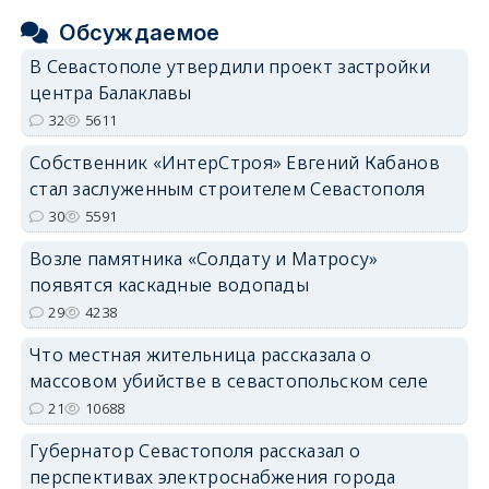
Обсуждаемое
В Севастополе утвердили проект застройки
центра Балаклавы
32
5611
Собственник «ИнтерСтроя» Евгений Кабанов
стал заслуженным строителем Севастополя
30
5591
Возле памятника «Солдату и Матросу»
появятся каскадные водопады
29
4238
Что местная жительница рассказала о
массовом убийстве в севастопольском селе
21
10688
Губернатор Севастополя рассказал о
перспективах электроснабжения города