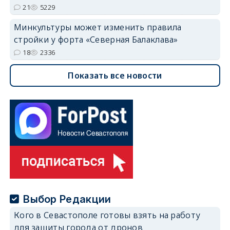
21
5229
Минкультуры может изменить правила
стройки у форта «Северная Балаклава»
18
2336
Показать все новости
Выбор Редакции
Кого в Севастополе готовы взять на работу
для защиты города от дронов