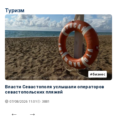
Туризм
бизнес
Власти Севастополя услышали операторов
П
севастопольских пляжей
о
07/08/2026 11:01
3881