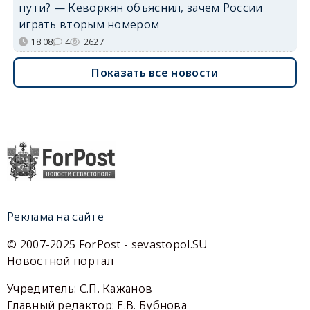
пути? — Кеворкян объяснил, зачем России
играть вторым номером
18:08
4
2627
Показать все новости
Реклама на сайте
© 2007-2025 ForPost - sevastopol.SU
Новостной портал
Учредитель: С.П. Кажанов
Главный редактор: Е.В. Бубнова