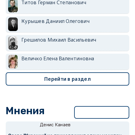
Титов Герман Степанович
Курышев Даниил Олегович
Грешилов Михаил Васильевич
Величко Елена Валентиновна
Перейти в раздел
Мнения
Перейти в раздел
Денис Канаев