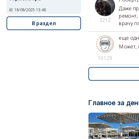
Даже пр
18/08/2025 13:48
ремонт,
3212
В раздел
врачу п
еще одн
Может, 
10129
Главное за ден