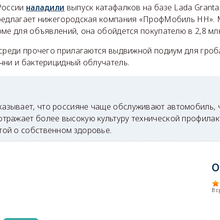
России
наладили
выпуск катафалков на базе Lada Granta
редлагает нижегородская компания «ПрофМобиль НН». 
ме для объявлений, она обойдется покупателю в 2,8 млн
 среди прочего прилагаются выдвижной подиум для гроб
чни и бактерицидный облучатель.
азывает, что россияне чаще обслуживают автомобиль, 
отражает более высокую культуру технической профилак
той о собственном здоровье.
О
В 