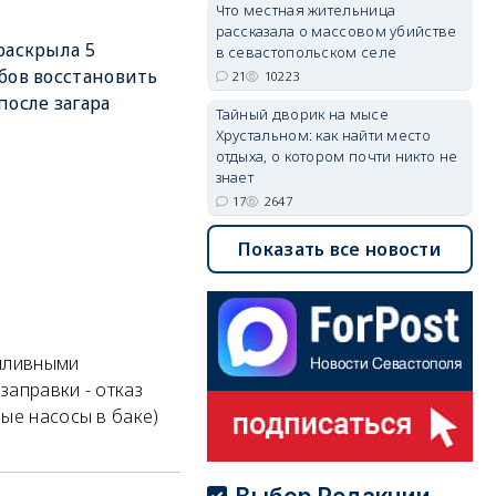
Что местная жительница
рассказала о массовом убийстве
раскрыла 5
в севастопольском селе
бов восстановить
21
10223
после загара
Тайный дворик на мысе
Хрустальном: как найти место
отдыха, о котором почти никто не
знает
17
2647
Показать все новости
опливными
заправки - отказ
ые насосы в баке)