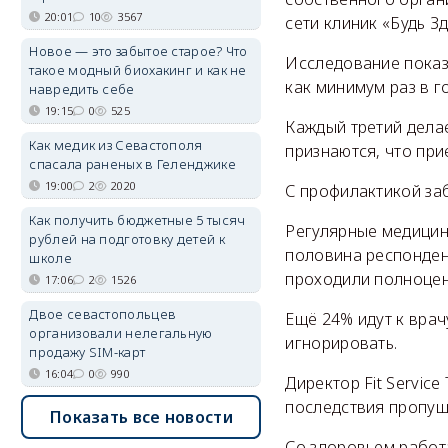
20:01
10
3567
сети клиник «Будь З
Новое — это забытое старое? Что
Исследование показ
такое модный биохакинг и как не
как минимум раз в го
навредить себе
19:15
0
525
Каждый третий дела
Как медик из Севастополя
признаются, что при
спасала раненых в Геленджике
19:00
2
2020
С профилактикой за
Как получить бюджетные 5 тысяч
Регулярные медицин
рублей на подготовку детей к
половина респондент
школе
проходили полноцен
17:06
2
1526
Двое севастопольцев
Ещё 24% идут к врач
организовали нелегальную
игнорировать.
продажу SIM-карт
16:04
0
990
Директор Fit Servi
последствия пропущ
Показать все новости
Со здоровьем работа