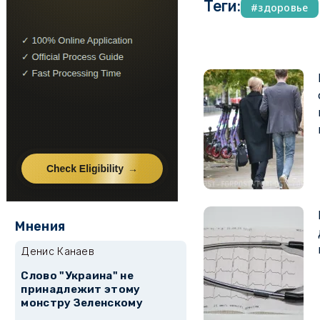
Теги:
здоровье
Мнения
Денис Канаев
Слово "Украина" не
принадлежит этому
монстру Зеленскому