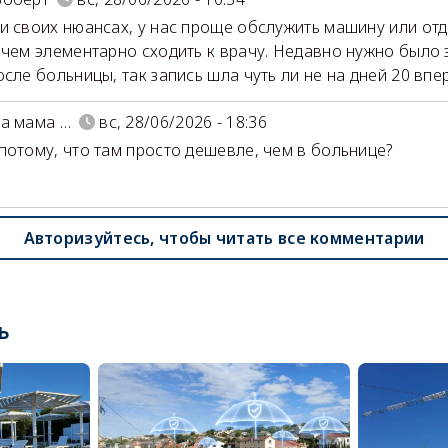
и своих нюансах, у нас проще обслужить машину или отд
 чем элементарно сходить к врачу. Недавно нужно было 
осле больницы, так запись шла чуть ли не на дней 20 впе
а мама …
вс, 28/06/2026 - 18:36
потому, что там просто дешевле, чем в больнице?
Авторизуйтесь, чтобы читать все комментарии
ь