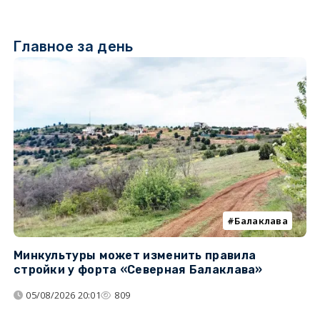
Главное за день
Балаклава
Минкультуры может изменить правила
С
стройки у форта «Северная Балаклава»
д
05/08/2026 20:01
809