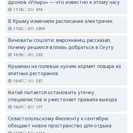
дронов «Упырь» — что известно к этому часу
17:18
2
974
В Крыму изменили расписание электричек
17:02
0
2399
Виноваты соцсети: марокканец рассказал,
почему решился вплавь добраться в Сеуту
16:59
0
233
Крымчан на полевых кухнях кормят повара из
элитных ресторанов
16:47
1
237
Китай пытается остановить утечку
специалистов и ужесточает правила выезда
16:07
0
177
Севастопольскому Фиоленту к сентябрю
обещают новое пространство для отдыха
16:05
5
1224