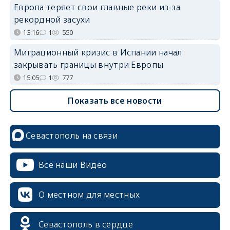
Европа теряет свои главные реки из-за
рекордной засухи
13:16
1
550
Миграционный кризис в Испании начал
закрывать границы внутри Европы
15:05
1
777
Показать все новости
Севастополь на связи
Все наши Видео
О местном для местных
Севастополь в сердце