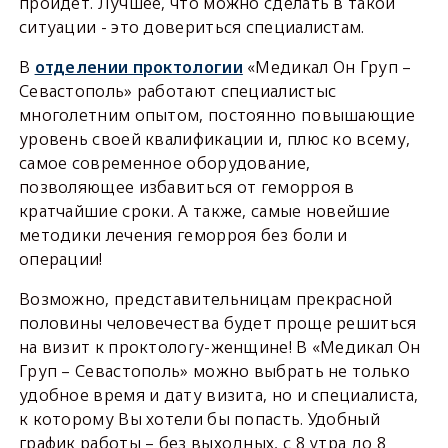
пройдет. Лучшее, что можно сделать в такой
ситуации - это довериться специалистам.
В
отделении проктологии
«Медикал Он Груп –
Севастополь» работают специалистыс
многолетним опытом, постоянно повышающие
уровень своей квалификации и, плюс ко всему,
самое современное оборудование,
позволяющее избавиться от геморроя в
кратчайшие сроки. А также, самые новейшие
методики лечения геморроя без боли и
операции!
Возможно, представительницам прекрасной
половины человечества будет проще решиться
на визит к проктологу-женщине! В «Медикал Он
Груп – Севастополь» можно выбрать не только
удобное время и дату визита, но и специалиста,
к которому Вы хотели бы попасть. Удобный
график работы – без выходных, с 8 утра до 8