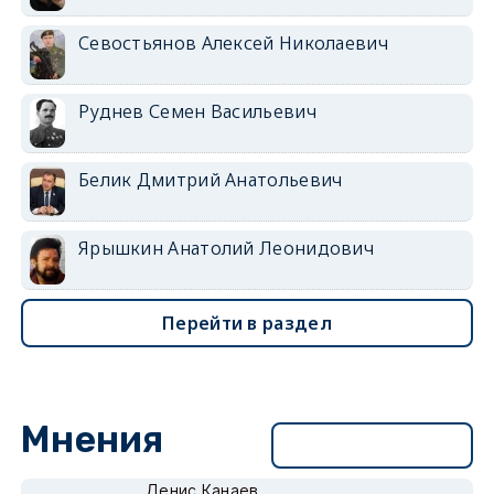
Севостьянов Алексей Николаевич
Руднев Семен Васильевич
Белик Дмитрий Анатольевич
Ярышкин Анатолий Леонидович
Перейти в раздел
Мнения
Перейти в раздел
Денис Канаев