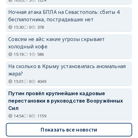
Ночная атака БПЛА на Севастополь: сбиты 4
беспилотника, пострадавших нет
15:30
0
378
Совсем не айс: какие угрозы скрывает
холодный кофе
15:19
1
586
На сколько в Крыму установилась аномальная
жара?
15:01
0
4049
Путин провёл крупнейшие кадровые
перестановки в руководстве Вооружённых
Сил
14:54
0
1159
Показать все новости