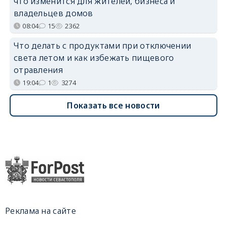
что изменится для жителей, бизнеса и
владельцев домов
08:04
15
2362
Что делать с продуктами при отключении
света летом и как избежать пищевого
отравления
19:04
1
3274
Показать все новости
Реклама на сайте