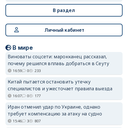
В раздел
Личный кабинет
В мире
Виноваты соцсети: марокканец рассказал,
почему решился вплавь добраться в Сеуту
16:59
0
233
Китай пытается остановить утечку
специалистов и ужесточает правила выезда
16:07
0
177
Иран отменил удар по Украине, однако
требует компенсацию за атаку на судно
15:46
3
807