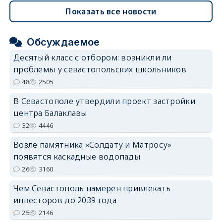
Показать все новости
Обсуждаемое
Десятый класс с отбором: возникли ли
проблемы у севастопольских школьников
48
2505
В Севастополе утвердили проект застройки
центра Балаклавы
32
4446
Возле памятника «Солдату и Матросу»
появятся каскадные водопады
26
3160
Чем Севастополь намерен привлекать
инвесторов до 2039 года
25
2146