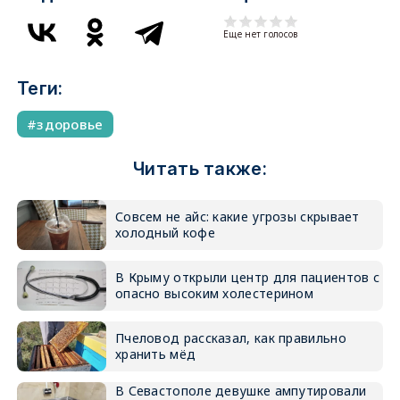
Еще нет голосов
Теги:
здоровье
Читать также:
Совсем не айс: какие угрозы скрывает
холодный кофе
В Крыму открыли центр для пациентов с
опасно высоким холестерином
Пчеловод рассказал, как правильно
хранить мёд
В Севастополе девушке ампутировали