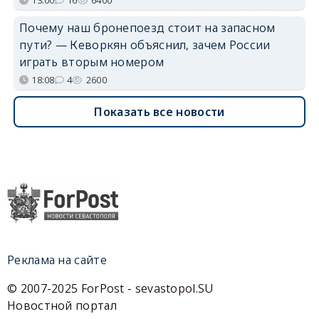
Почему наш бронепоезд стоит на запасном
пути? — Кеворкян объяснил, зачем России
играть вторым номером
18:08
4
2600
Показать все новости
Реклама на сайте
© 2007-2025 ForPost - sevastopol.SU
Новостной портал