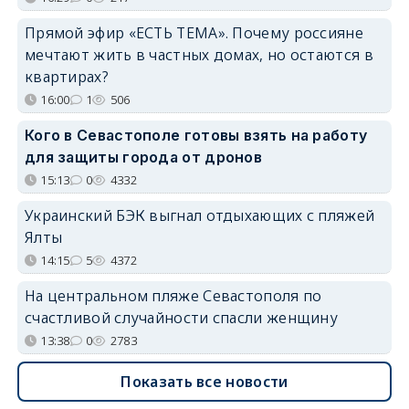
Прямой эфир «ЕСТЬ ТЕМА». Почему россияне
мечтают жить в частных домах, но остаются в
квартирах?
16:00
1
506
Кого в Севастополе готовы взять на работу
для защиты города от дронов
15:13
0
4332
Украинский БЭК выгнал отдыхающих с пляжей
Ялты
14:15
5
4372
На центральном пляже Севастополя по
счастливой случайности спасли женщину
13:38
0
2783
Показать все новости