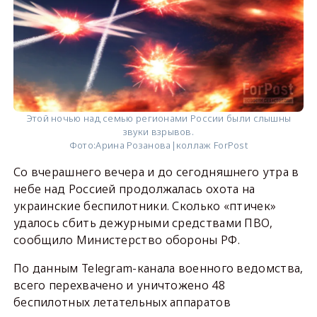
Этой ночью над семью регионами России были слышны
звуки взрывов.
Фото:
Арина Розанова|коллаж ForPost
Со вчерашнего вечера и до сегодняшнего утра в
небе над Россией продолжалась охота на
украинские беспилотники. Сколько «птичек»
удалось сбить дежурными средствами ПВО,
сообщило Министерство обороны РФ.
По данным Telegram-канала военного ведомства,
всего перехвачено и уничтожено 48
беспилотных летательных аппаратов