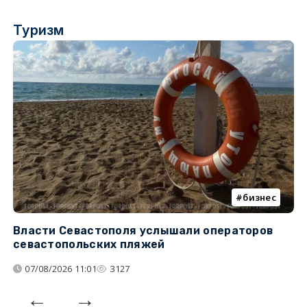
Туризм
бизнес
Власти Севастополя услышали операторов
П
севастопольских пляжей
о
07/08/2026 11:01
3127