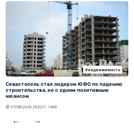
недвижимость
Севастополь стал лидером ЮФО по падению
К
строительства, но с одним позитивным
д
нюансом
07/08/2026 20:02
1469