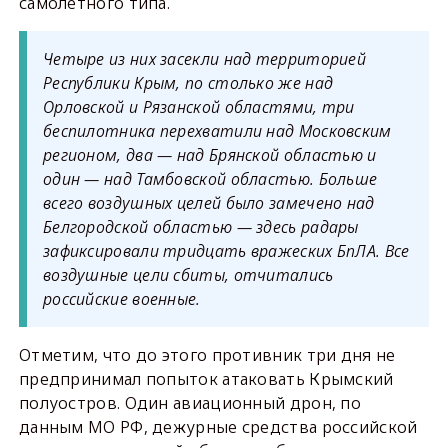
самолетного типа.
Четыре из них засекли над территорией
Республики Крым, по столько же над
Орловской и Рязанской областями, три
беспилотника перехватили над Московским
регионом, два — над Брянской областью и
один — над Тамбовской областью. Больше
всего воздушных целей было замечено над
Белгородской областью — здесь радары
зафиксировали тридцать вражеских БпЛА. Все
воздушные цели сбиты, отчитались
российские военные.
Отметим, что до этого противник три дня не
предпринимал попыток атаковать Крымский
полуостров. Один авиационный дрон, по
данным МО РФ, дежурные средства российской