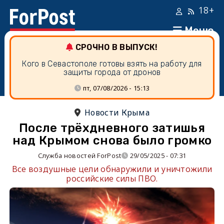
18+
Меню
СРОЧНО В ВЫПУСК!
Кого в Севастополе готовы взять на работу для
защиты города от дронов
пт, 07/08/2026 - 15:13
Новости Крыма
После трёхдневного затишья
над Крымом снова было громко
Служба новостей ForPost
29/05/2025 - 07:31
Все воздушные цели обнаружили и уничтожили
российские силы ПВО.