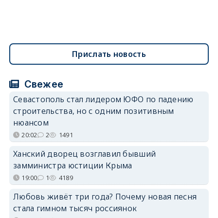
Прислать новость
Свежее
Севастополь стал лидером ЮФО по падению
строительства, но с одним позитивным
нюансом
20:02
2
1491
Ханский дворец возглавил бывший
замминистра юстиции Крыма
19:00
1
4189
Любовь живёт три года? Почему новая песня
стала гимном тысяч россиянок