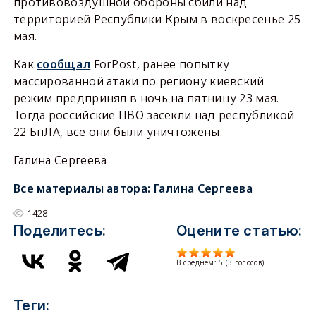
противовоздушной обороны сбили над
территорией Республики Крым в воскресенье 25
мая.
Как
сообщал
ForPost, ранее попытку
массированной атаки по региону киевский
режим предпринял в ночь на пятницу 23 мая.
Тогда российские ПВО засекли над республикой
22 БпЛА, все они были уничтожены.
Галина Сергеева
Все материалы автора:
Галина Сергеева
1428
Поделитесь:
Оцените статью:
В среднем:
5
(
3
голосов)
Теги: