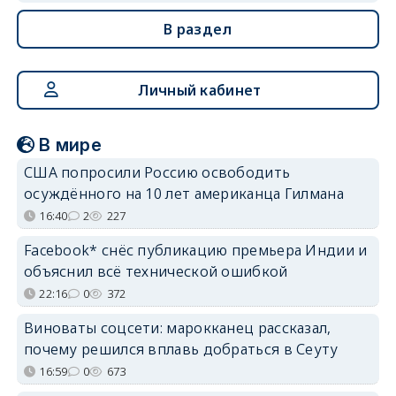
В раздел
Личный кабинет
В мире
США попросили Россию освободить
осуждённого на 10 лет американца Гилмана
16:40
2
227
Facebook* снёс публикацию премьера Индии и
объяснил всё технической ошибкой
22:16
0
372
Виноваты соцсети: марокканец рассказал,
почему решился вплавь добраться в Сеуту
16:59
0
673