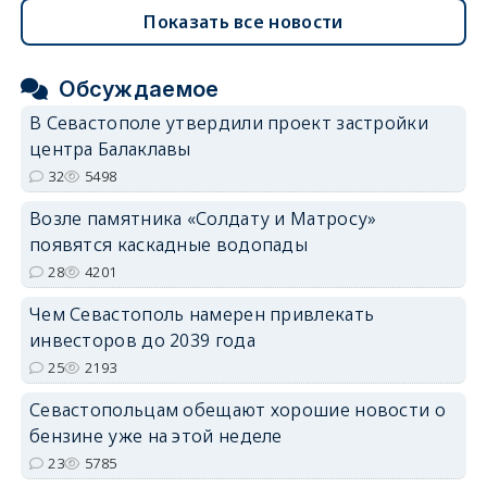
Показать все новости
Обсуждаемое
В Севастополе утвердили проект застройки
центра Балаклавы
32
5498
Возле памятника «Солдату и Матросу»
появятся каскадные водопады
28
4201
Чем Севастополь намерен привлекать
инвесторов до 2039 года
25
2193
Севастопольцам обещают хорошие новости о
бензине уже на этой неделе
23
5785