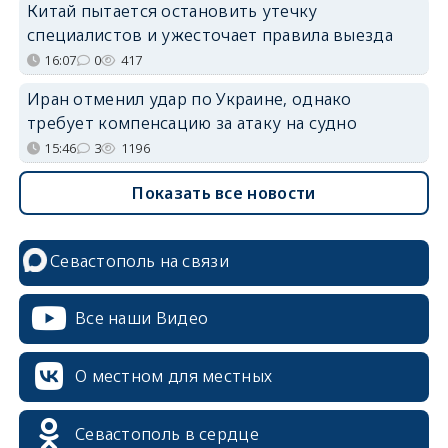
Китай пытается остановить утечку
специалистов и ужесточает правила выезда
16:07
0
417
Иран отменил удар по Украине, однако
требует компенсацию за атаку на судно
15:46
3
1196
Показать все новости
Севастополь на связи
Все наши Видео
О местном для местных
Севастополь в сердце