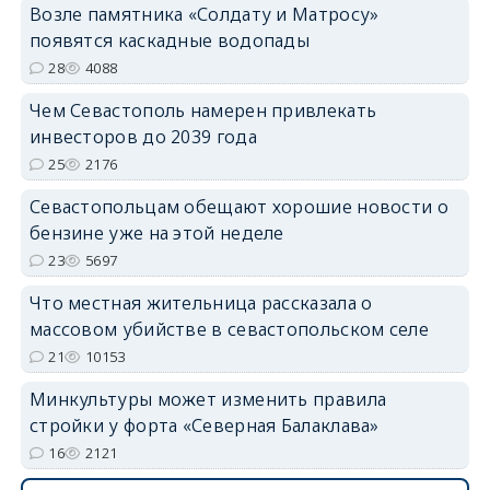
Возле памятника «Солдату и Матросу»
появятся каскадные водопады
28
4088
Чем Севастополь намерен привлекать
инвесторов до 2039 года
25
2176
Севастопольцам обещают хорошие новости о
бензине уже на этой неделе
23
5697
Что местная жительница рассказала о
массовом убийстве в севастопольском селе
21
10153
Минкультуры может изменить правила
стройки у форта «Северная Балаклава»
16
2121