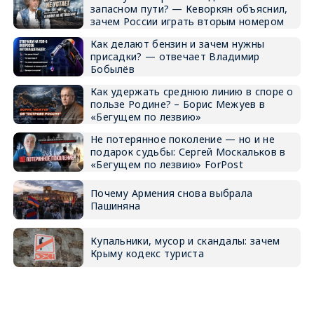
запасном пути? — Кеворкян объяснил,
зачем России играть вторым номером
Как делают бензин и зачем нужны
присадки? — отвечает Владимир
Бобылёв
Как удержать среднюю линию в споре о
пользе Родине? – Борис Межуев в
«Бегущем по лезвию»
Не потерянное поколение — но и не
подарок судьбы: Сергей Москальков в
«Бегущем по лезвию» ForPost
Почему Армения снова выбрала
Пашиняна
Купальники, мусор и скандалы: зачем
Крыму кодекс туриста