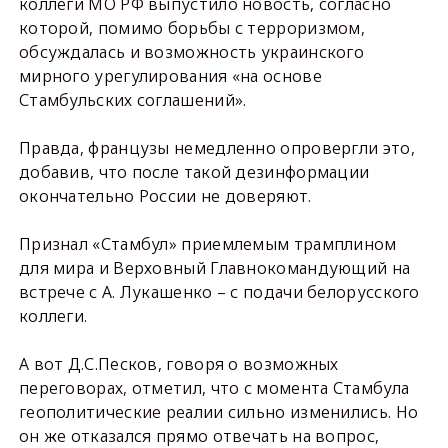
коллеги МО РФ выпустило новость, согласно
которой, помимо борьбы с терроризмом,
обсуждалась и возможность украинского
мирного урегулирования «на основе
Стамбульских соглашений».
Правда, французы немедленно опровергли это,
добавив, что после такой дезинформации
окончательно России не доверяют.
Признал «Стамбул» приемлемым трамплином
для мира и Верховный Главнокомандующий на
встрече с А. Лукашенко – с подачи белорусского
коллеги.
А вот Д.С.Песков, говоря о возможных
переговорах, отметил, что с момента Стамбула
геополитические реалии сильно изменились. Но
он же отказался прямо отвечать на вопрос,