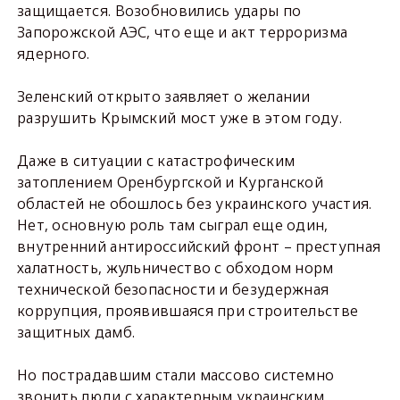
защищается. Возобновились удары по
Запорожской АЭС, что еще и акт терроризма
ядерного.
Зеленский открыто заявляет о желании
разрушить Крымский мост уже в этом году.
Даже в ситуации с катастрофическим
затоплением Оренбургской и Курганской
областей не обошлось без украинского участия.
Нет, основную роль там сыграл еще один,
внутренний антироссийский фронт – преступная
халатность, жульничество с обходом норм
технической безопасности и безудержная
коррупция, проявившаяся при строительстве
защитных дамб.
Но пострадавшим стали массово системно
звонить люди с характерным украинским