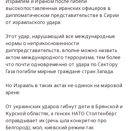
Израилем и Ираном после гибели
высокопоставленных иранских офицеров в
дипломатическом представительстве в Сирии
от израильского удара.
Этот удар, нарушающий все международные
нормы о неприкосновенности
диппредставительств, вполне можно назвать
актом международного терроризма, тем более
что почти одновременно от удара по Сектору
Газа погибли мирные граждане стран Запада.
Но Израиль в таких актах не одинок на мировой
арене.
От украинских ударов гибнут дети в Брянской и
Курской областях, а генсек НАТО Столтенберг
оправдывает их (речь шла конкретно про
Белгород), мол, киевский режим так