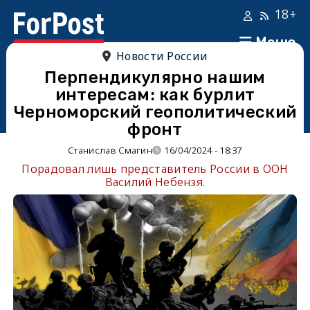
18+
Меню
Новости России
Перпендикулярно нашим
интересам: как бурлит
Черноморский геополитический
фронт
Станислав Смагин
16/04/2024 - 18:37
Порадовал лишь представитель России в ООН
Василий Небензя.