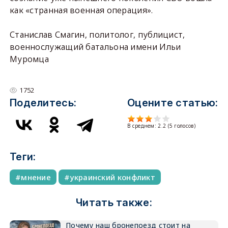
как «странная военная операция».
Станислав Смагин, политолог, публицист,
военнослужащий батальона имени Ильи
Муромца
1752
Поделитесь:
Оцените статью:
В среднем:
2.2
(
5
голосов)
Теги:
мнение
украинский конфликт
Читать также:
Почему наш бронепоезд стоит на