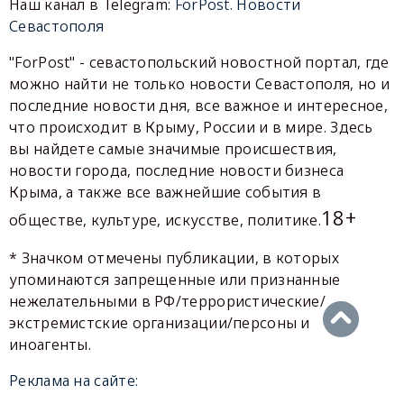
Наш канал в Telegram:
ForPost. Новости
Севастополя
"ForPost" - севастопольский новостной портал, где
можно найти не только новости Севастополя, но и
последние новости дня, все важное и интересное,
что происходит в Крыму, России и в мире. Здесь
вы найдете самые значимые происшествия,
новости города, последние новости бизнеса
Крыма, а также все важнейшие события в
18+
обществе, культуре, искусстве, политике.
* Значком отмечены публикации, в которых
упоминаются запрещенные или признанные
нежелательными в РФ/террористические/
экстремистские организации/персоны и
иноагенты.
Реклама на сайте: