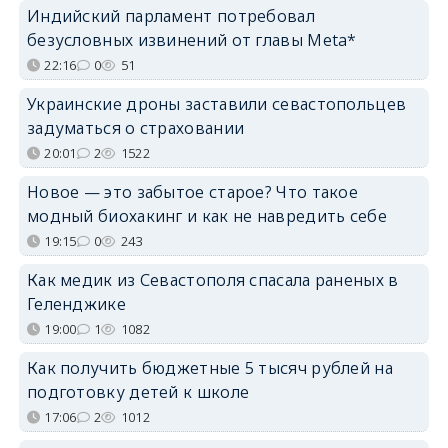
Индийский парламент потребовал
безусловных извинений от главы Meta*
22:16
0
51
Украинские дроны заставили севастопольцев
задуматься о страховании
20:01
2
1522
Новое — это забытое старое? Что такое
модный биохакинг и как не навредить себе
19:15
0
243
Как медик из Севастополя спасала раненых в
Геленджике
19:00
1
1082
Как получить бюджетные 5 тысяч рублей на
подготовку детей к школе
17:06
2
1012