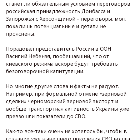
станет ли обязательным условием переговоров
российская принадлежность Донбасса и
Запорожья с Херсонщиной – переговоры, мол,
пока лишь потенциальные и детали не
прояснены.
Порадовал представитель России в ООН
Василий Небензя, пообещавший, что от
киевского режима вскоре будут требовать
безоговорочной капитуляции.
Но многие другие слова и факты не радуют.
Например, при формальной отмене «зерновой
сделки» черноморский зерновой экспорт и
вообще транспортная активность Украины уже
превзошли показатели до СВО.
Как-то все-таки очень не хотелось бы, чтобы в
сознание уже нынешнего поколения СВО вошла