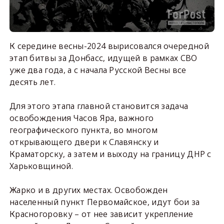
К середине весны-2024 вырисовался очередной
этап битвы за Донбасс, идущей в рамках СВО
уже два года, а с начала Русской Весны все
десять лет.
Для этого этапа главной становится задача
освобождения Часов Яра, важного
географического пункта, во многом
открывающего двери к Славянску и
Краматорску, а затем и выходу на границу ДНР с
Харьковщиной.
Жарко и в других местах. Освобожден
населенный пункт Первомайское, идут бои за
Красногоровку – от нее зависит укрепление