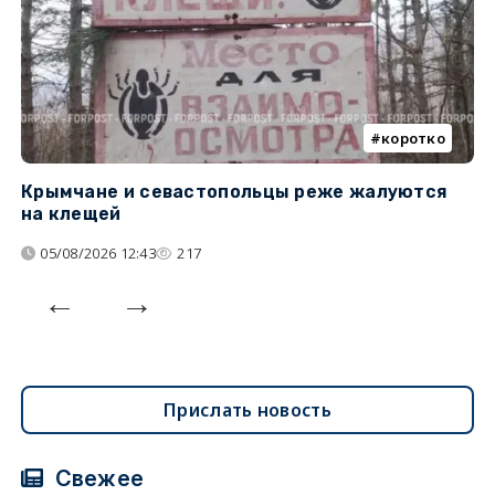
коротко
Крымчане и севастопольцы реже жалуются
В
на клещей
ц
05/08/2026 12:43
217
Прислать новость
Свежее