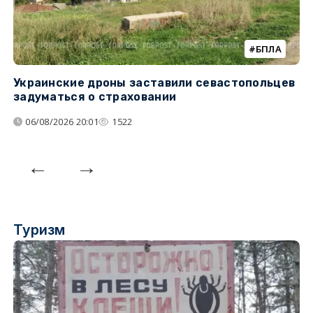
БПЛА
Украинские дроны заставили севастопольцев
З
задуматься о страховании
о
06/08/2026 20:01
1522
Туризм