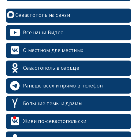
Севастополь на связи
Все наши Видео
О местном для местных
Севастополь в сердце
Раньше всех и прямо в телефон
Большие темы и драмы
erid: 2SDnjcrDNw6
Живи по-севастопольски