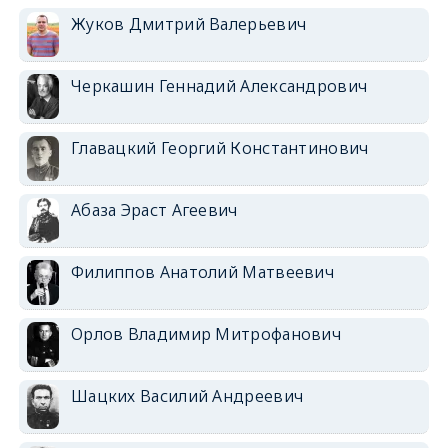
Жуков Дмитрий Валерьевич
Черкашин Геннадий Александрович
Главацкий Георгий Константинович
Абаза Эраст Агеевич
Филиппов Анатолий Матвеевич
Орлов Владимир Митрофанович
Шацких Василий Андреевич