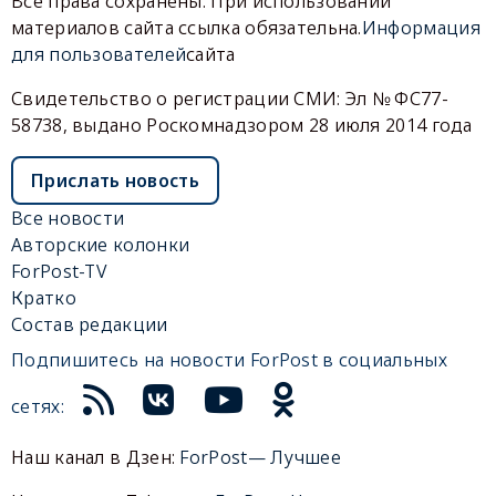
Все права сохранены. При использовании
материалов сайта ссылка обязательна.
Информация
для пользователей
сайта
Свидетельство о регистрации СМИ: Эл № ФС77-
58738, выдано Роскомнадзором 28 июля 2014 года
Прислать новость
Все новости
Авторские колонки
ForPost-TV
Кратко
Состав редакции
Подпишитесь на новости ForPost в социальных
сетях:
Наш канал в Дзен:
ForPost— Лучшее