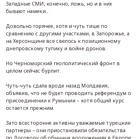
Западные СМИ, конечно, ложь, но и в них
бывают намеки...
Довольно горячее, хотя и чуть тише по
сравнению с другими участками, в Запорожье, а
на Херсонщине все свелось к позиционному
днепровскому тупику и войне дронов.
Но Черноморский геополитический фронт в
целом сейчас бурлит.
Чуть-чуть сдала вроде назад Молдавия,
объявив, что не будет проводить референдум о
присоединении к Румынии – хотя общий курс
остается прежним.
Зато всесторонне активны уважаемые турецкие
партнеры – они приостановили обязательства
по Договору об обычных вооружениях в Европе,