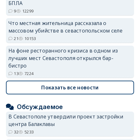
БПЛА
9
12299
Что местная жительница рассказала о
массовом убийстве в севастопольском селе
21
10153
На фоне ресторанного кризиса в одном из
лучших мест Севастополя открылся бар-
бистро
13
7224
Показать все новости
Обсуждаемое
В Севастополе утвердили проект застройки
центра Балаклавы
32
5233