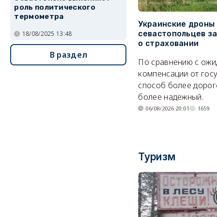
роль политического
термометра
Украинские дроны
севастопольцев з
18/08/2025 13:48
о страховании
В раздел
По сравнению с ож
компенсации от гос
способ более дорого
более надежный.
06/08/2026 20:01
1659
Туризм