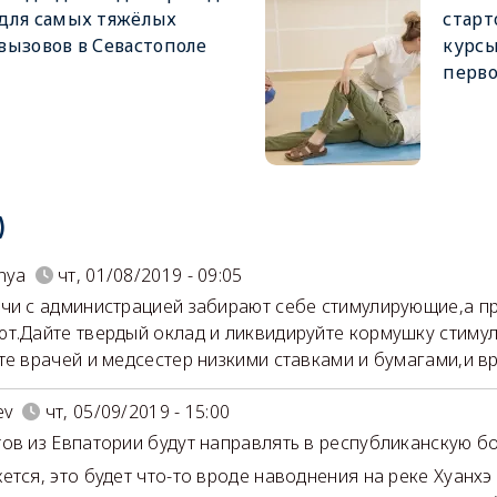
для самых тяжёлых
старт
вызовов в Севастополе
курсы
перв
)
nya
чт, 01/08/2019 - 09:05
чи с администрацией забирают себе стимулирующие,а п
т.Дайте твердый оклад и ликвидируйте кормушку стиму
те врачей и медсестер низкими ставками и бумагами,и вр
ev
чт, 05/09/2019 - 15:00
ов из Евпатории будут направлять в республиканскую бол
ется, это будет что-то вроде наводнения на реке Хуанхэ 