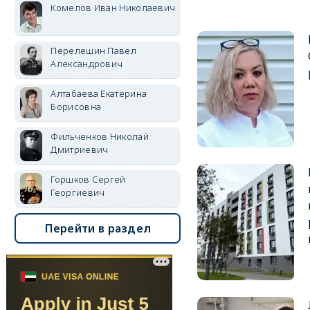
Комелов Иван Николаевич
Перелешин Павел
Александрович
Алтабаева Екатерина
Борисовна
Фильченков Николай
Дмитриевич
Горшков Сергей
Георгиевич
Перейти в раздел