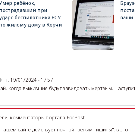
Умер ребёнок,
Брауз
пострадавший при
поста
ударе беспилотника ВСУ
ваши
по жилому дому в Керчи
)
пт, 19/01/2024 - 17:57
чай, когда выжившие будут завидовать мертвым. Наступи
ли, комментаторы портала ForPost!
на нашем сайте действует ночной "режим тишины": в этот 