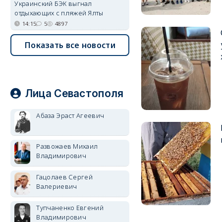
Украинский БЭК выгнал
отдыхающих с пляжей Ялты
14:15
5
4897
Показать все новости
Лица Севастополя
Абаза Эраст Агеевич
Развожаев Михаил
Владимирович
Гацолаев Сергей
Валериевич
Тупчаненко Евгений
Владимирович