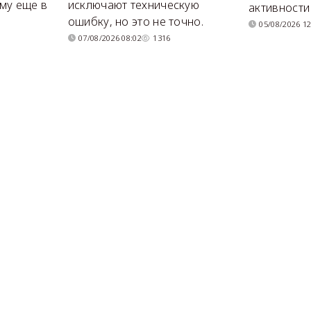
му еще в
исключают техническую
активности
ошибку, но это не точно.
05/08/2026 12
07/08/2026 08:02
1316