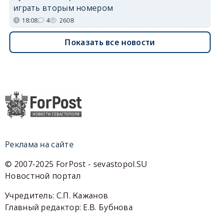
играть вторым номером
18:08
4
2608
Показать все новости
Реклама на сайте
© 2007-2025 ForPost - sevastopol.SU
Новостной портал
Учредитель: С.П. Кажанов
Главный редактор: Е.В. Бубнова