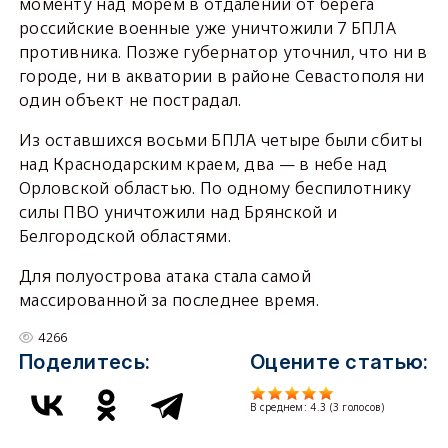
моменту над морем в отдалении от берега
российские военные уже уничтожили 7 БПЛА
противника. Позже губернатор уточнил, что ни в
городе, ни в акватории в районе Севастополя ни
один объект не пострадал.
Из оставшихся восьми БПЛА четыре были сбиты
над Краснодарским краем, два — в небе над
Орловской областью. По одному беспилотнику
силы ПВО уничтожили над Брянской и
Белгородской областями.
Для полуострова атака стала самой
массированной за последнее время.
4266
Поделитесь:
Оцените статью:
В среднем:
4.3
(
3
голосов)