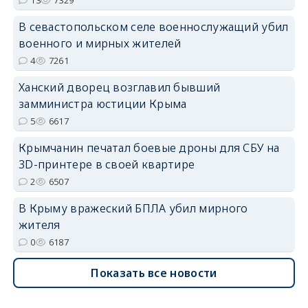
В севастопольском селе военнослужащий убил
erid: 2SDnjdvhGXG
военного и мирных жителей
4
7261
Ханский дворец возглавил бывший
замминистра юстиции Крыма
5
6617
Крымчанин печатал боевые дроны для СБУ на
3D-принтере в своей квартире
2
6507
В Крыму вражеский БПЛА убил мирного
жителя
0
6187
Показать все новости