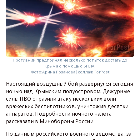
Противник предпринял несколько попыток достать до
Крыма с помощью БПЛА.
Фото:
Арина Розанова|коллаж ForPost
Настоящий воздушный бой развернулся сегодня
ночью над Крымским полуостровом. Дежурные
силы ПВО отразили атаку нескольких волн
вражеских беспилотников, уничтожив десятки
аппаратов. Подробности ночного налёта
рассказали в Минобороны России.
По данным российского военного ведомства, за