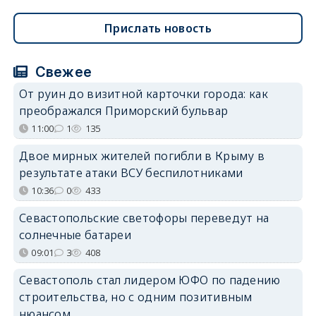
Прислать новость
Свежее
От руин до визитной карточки города: как
преображался Приморский бульвар
11:00
1
135
Двое мирных жителей погибли в Крыму в
результате атаки ВСУ беспилотниками
10:36
0
433
Севастопольские светофоры переведут на
солнечные батареи
09:01
3
408
Севастополь стал лидером ЮФО по падению
строительства, но с одним позитивным
нюансом