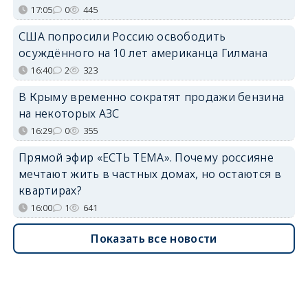
17:05
0
445
США попросили Россию освободить
осуждённого на 10 лет американца Гилмана
16:40
2
323
В Крыму временно сократят продажи бензина
на некоторых АЗС
16:29
0
355
Прямой эфир «ЕСТЬ ТЕМА». Почему россияне
мечтают жить в частных домах, но остаются в
квартирах?
16:00
1
641
Показать все новости