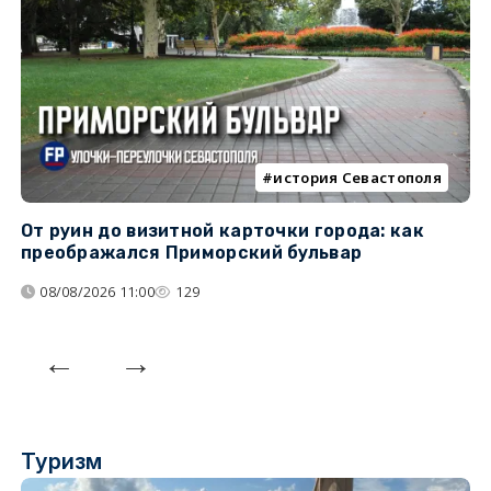
история Севастополя
От руин до визитной карточки города: как
С
преображался Приморский бульвар
с
08/08/2026 11:00
129
Туризм