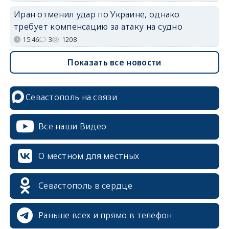
Иран отменил удар по Украине, однако
требует компенсацию за атаку на судно
15:46
3
1208
Показать все новости
Севастополь на связи
Все наши Видео
О местном для местных
Севастополь в сердце
Раньше всех и прямо в телефон