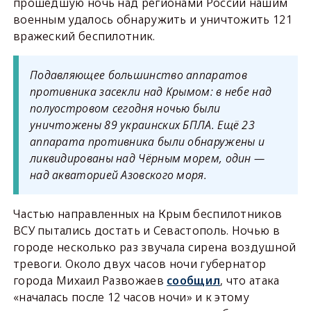
прошедшую ночь над регионами России нашим
военным удалось обнаружить и уничтожить 121
вражеский беспилотник.
Подавляющее большинство аппаратов
противника засекли над Крымом: в небе над
полуостровом сегодня ночью были
уничтожены 89 украинских БПЛА. Ещё 23
аппарата противника были обнаружены и
ликвидированы над Чёрным морем, один —
над акваторией Азовского моря.
Частью направленных на Крым беспилотников
ВСУ пытались достать и Севастополь. Ночью в
городе несколько раз звучала сирена воздушной
тревоги. Около двух часов ночи губернатор
города Михаил Развожаев
сообщил
, что атака
«началась после 12 часов ночи» и к этому