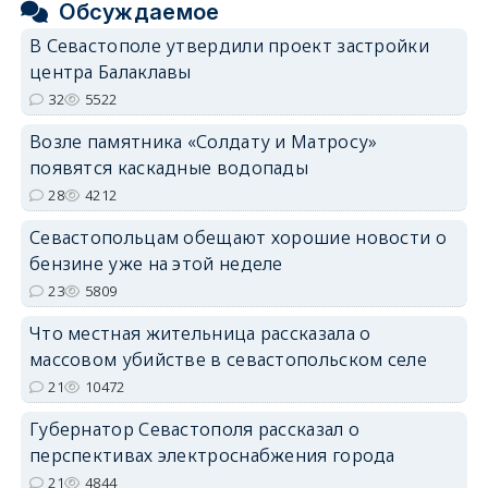
Обсуждаемое
В Севастополе утвердили проект застройки
центра Балаклавы
32
5522
Возле памятника «Солдату и Матросу»
появятся каскадные водопады
28
4212
Севастопольцам обещают хорошие новости о
бензине уже на этой неделе
23
5809
Что местная жительница рассказала о
массовом убийстве в севастопольском селе
21
10472
Губернатор Севастополя рассказал о
перспективах электроснабжения города
21
4844