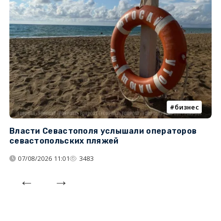
бизнес
Власти Севастополя услышали операторов
П
севастопольских пляжей
о
07/08/2026 11:01
3483