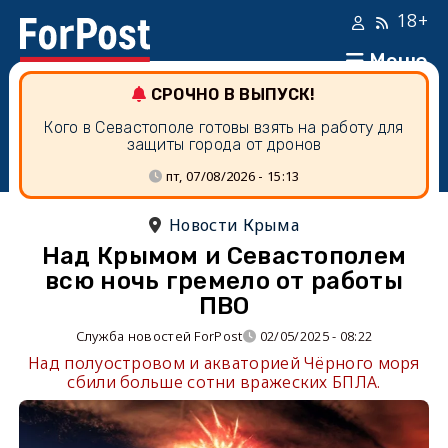
18+
Меню
СРОЧНО В ВЫПУСК!
Кого в Севастополе готовы взять на работу для
защиты города от дронов
пт, 07/08/2026 - 15:13
Новости Крыма
Над Крымом и Севастополем
всю ночь гремело от работы
ПВО
Служба новостей ForPost
02/05/2025 - 08:22
Над полуостровом и акваторией Чёрного моря
сбили больше сотни вражеских БПЛА.