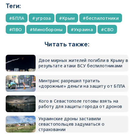
Теги:
БПЛА
угроза
Крым
беспилотники
ПВО
Минобороны
Украина
СВО
Читать также:
Двое мирных жителей погибли в Крыму в
результате атаки ВСУ беспилотниками
Минтранс разрешил тратить
«дорожные» деньги на защиту от БПЛА
Кого в Севастополе готовы взять на
работу для защиты города от дронов
Украинские дроны заставили
севастопольцев задуматься о
страховании