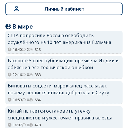
Личный кабинет
В мире
США попросили Россию освободить
осуждённого на 10 лет американца Гилмана
16:40
2
323
Facebook* снёс публикацию премьера Индии и
объяснил всё технической ошибкой
22:16
0
383
Виноваты соцсети: марокканец рассказал,
почему решился вплавь добраться в Сеуту
16:59
0
684
Китай пытается остановить утечку
специалистов и ужесточает правила выезда
16:07
0
428