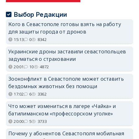
Выбор Редакции
Кого в Севастополе готовы взять на работу
для защиты города от дронов
15:13
0
8342
Украинские дроны заставили севастопольцев
задуматься о страховании
20:01
10
4872
Зооконфликт в Севастополе может оставить
бездомных животных без помощи
17:02
6
3362
Что может измениться в лагере «Чайка» и
батилиманском «профессорском уголке»
20:00
5
3733
Почему у абонентов Севастополя мобильная