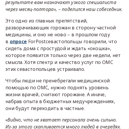
результате вам назначают узкого специалиста
через месяц-полтора», – поделился наш собеседник.
Это одно из главных препятствий,
разворачивающих горожан в сторону частной
медицины, и оно не ново – в прошлом году
в
опросе
ForPostсевастопольцы говорили, что
сидеть дома с простудой и ждать «окошка»,
которое появится только через две недели, нет
смысла. Хотя спектр и качество услуг по ОМС
этих севастопольцев устраивало.
Чтобы люди не пренебрегали медицинской
помощью по ОМС, нужно поднять уровень
жизни врачей, считают горожане. А иначе,
набрав опыта в бюджетных медучреждениях,
они будут переходить в частные.
«Видно, что не хватает персонала очень сильно.
Из-за этого скапливается много людей в очередях.