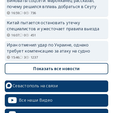
Виноваты соцсети: марокканец рассказал,
почему решился вплавь добраться в Сеуту
16:59
0
736
Китай пытается остановить утечку
специалистов и ужесточает правила выезда
16:07
0
451
Иран отменил удар по Украине, однако
требует компенсацию за атаку на судно
15:46
3
1237
Показать все новости
Севастополь на связи
Все наши Видео