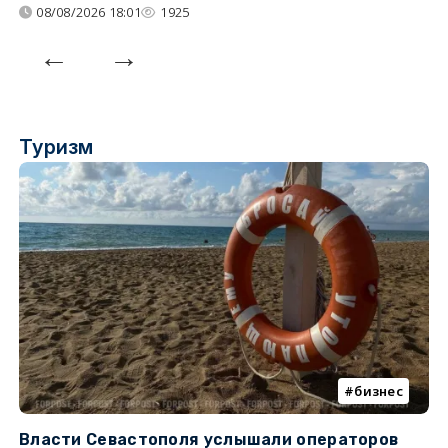
08/08/2026 18:01
1925
Туризм
бизнес
Власти Севастополя услышали операторов
П