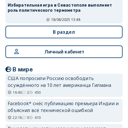
Избирательная игра в Севастополе выполняет
роль политического термометра
18/08/2025 13:48
В раздел
Личный кабинет
В мире
США попросили Россию освободить
осуждённого на 10 лет американца Гилмана
16:40
2
450
Facebook* снёс публикацию премьера Индии и
объяснил всё технической ошибкой
22:16
0
410