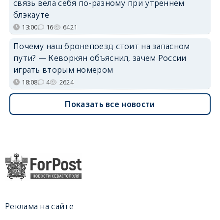
связь вела себя по-разному при утреннем
блэкауте
13:00
16
6421
Почему наш бронепоезд стоит на запасном
пути? — Кеворкян объяснил, зачем России
играть вторым номером
18:08
4
2624
Показать все новости
Реклама на сайте