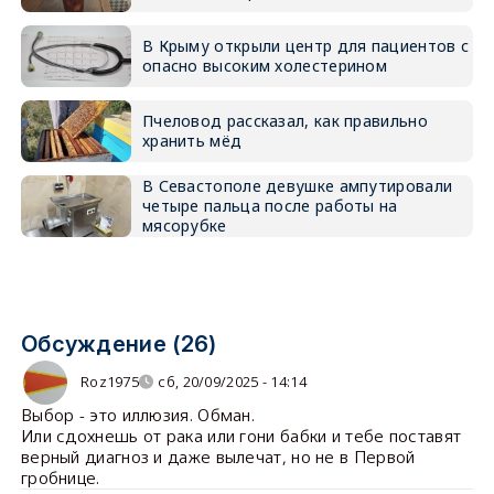
В Крыму открыли центр для пациентов с
опасно высоким холестерином
Пчеловод рассказал, как правильно
хранить мёд
В Севастополе девушке ампутировали
четыре пальца после работы на
мясорубке
Обсуждение (26)
Roz1975
сб, 20/09/2025 - 14:14
Выбор - это иллюзия. Обман.
Или сдохнешь от рака или гони бабки и тебе поставят
верный диагноз и даже вылечат, но не в Первой
гробнице.