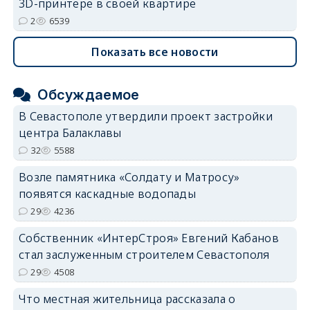
3D-принтере в своей квартире
2
6539
Показать все новости
Обсуждаемое
В Севастополе утвердили проект застройки
центра Балаклавы
32
5588
Возле памятника «Солдату и Матросу»
появятся каскадные водопады
29
4236
Собственник «ИнтерСтроя» Евгений Кабанов
стал заслуженным строителем Севастополя
29
4508
Что местная жительница рассказала о