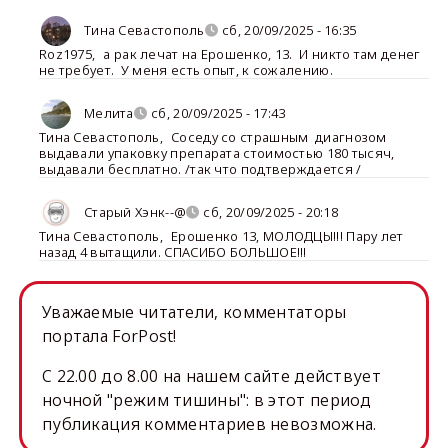
Тина Севастополь
сб, 20/09/2025 - 16:35
Roz1975
,
а рак лечат на Ерошенко, 13. И никто там денег
не требует. У меня есть опыт, к сожалению.
Мелита
сб, 20/09/2025 - 17:43
Тина Севастополь
,
Соседу со страшным диагнозом
выдавали упаковку препарата стоимостью 180 тысяч,
выдавали бесплатно. /так что подтверждается /
Старый Хэнк--@
сб, 20/09/2025 - 20:18
Тина Севастополь
,
Ерошенко 13, МОЛОДЦЫ!!! Пару лет
назад 4 вытащили. СПАСИБО БОЛЬШОЕ!!!
Уважаемые читатели, комментаторы
портала ForPost!
C 22.00 до 8.00 на нашем сайте действует
ночной "режим тишины": в этот период
публикация комментариев невозможна.