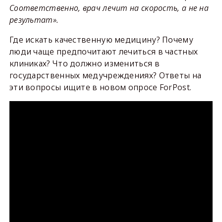
Соответственно, врач лечит на скорость, а не на
результат».
Где искать качественную медицину? Почему
люди чаще предпочитают лечиться в частных
клиниках? Что должно измениться в
государственных медучреждениях? Ответы на
эти вопросы ищите в новом опросе ForPost.