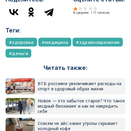
В среднем:
1
(
7
голосов)
Теги:
здоровье
медицина
здравоохранение
деньги
Читать также:
ВТБ: россияне увеличивают расходы на
спорт и здоровый образ жизни
Новое — это забытое старое? Что такое
модный биохакинг и как не навредить
себе
Совсем не айс: какие угрозы скрывает
холодный кофе