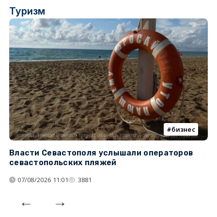
Туризм
бизнес
Власти Севастополя услышали операторов
П
севастопольских пляжей
о
07/08/2026 11:01
3881