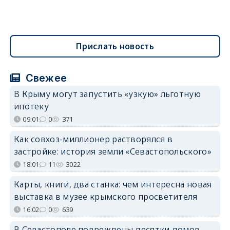
Прислать новость
Свежее
В Крыму могут запустить «узкую» льготную
ипотеку
09:01
0
371
Как совхоз-миллионер растворялся в
застройке: история земли «Севастопольского»
18:01
11
3022
Карты, книги, два станка: чем интересна новая
выставка в музее крымского просветителя
16:02
0
639
В Севастополе повреждены десятки домов