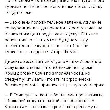
По его словам, благодаря развитию внутреннего
туризма почти все регионы включаются в гонку
за турпотоки.
— Это очень положительное явление. Усиление
конкуренции всегда приводит к росту качества
и снижению цен предлагаемых услуг. Есть все
основания полагать, что в будущем году
отечественные курорты посетит больше
туристов, — надеется Игорь Фомин.
Директор ассоциации «Турпомощь» Александр
Осауленко считает, что в ближайшее время
Крым догонит Сочи по заполняемости, но
следует учитывать, что эти географически
близкие регионы привлекают разную аудиторию.
— В Сочи едет клиент с большими претензиями,
с большей покупательской способностью. А
Крым с самого начала строил свою рекламу на