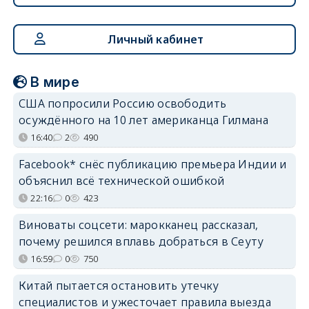
Личный кабинет
В мире
США попросили Россию освободить
осуждённого на 10 лет американца Гилмана
16:40
2
490
Facebook* снёс публикацию премьера Индии и
объяснил всё технической ошибкой
22:16
0
423
Виноваты соцсети: марокканец рассказал,
почему решился вплавь добраться в Сеуту
16:59
0
750
Китай пытается остановить утечку
специалистов и ужесточает правила выезда