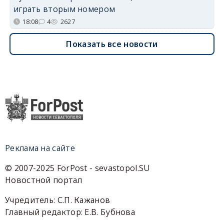
играть вторым номером
18:08
4
2627
Показать все новости
Реклама на сайте
© 2007-2025 ForPost - sevastopol.SU
Новостной портал
Учредитель: С.П. Кажанов
Главный редактор: Е.В. Бубнова