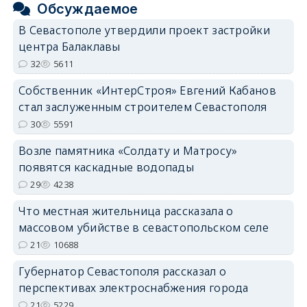
Обсуждаемое
В Севастополе утвердили проект застройки
центра Балаклавы
32
5611
Собственник «ИнтерСтроя» Евгений Кабанов
стал заслуженным строителем Севастополя
30
5591
Возле памятника «Солдату и Матросу»
появятся каскадные водопады
29
4238
Что местная жительница рассказала о
массовом убийстве в севастопольском селе
21
10688
Губернатор Севастополя рассказал о
перспективах электроснабжения города
21
5229