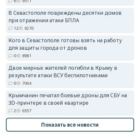
6
9511
erid: 2SDnjdPjgYS
В Севастополе повреждены десятки домов
при отражении атаки БПЛА
12
9270
Кого в Севастополе готовы взять на работу
для защиты города от дронов
erid: 2SDnjdvhGXG
0
8981
Двое мирных жителей погибли в Крыму в
результате атаки ВСУ беспилотниками
0
7064
Крымчанин печатал боевые дроны для СБУ на
3D-принтере в своей квартире
2
6557
Показать все новости