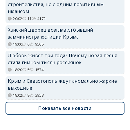
строительства, но с одним позитивным
нюансом
20:02
11
4172
Ханский дворец возглавил бывший
замминистра юстиции Крыма
19:00
6
9505
Любовь живёт три года? Почему новая песня
стала гимном тысяч россиянок
18:20
5
1574
Крым и Севастополь ждут аномально жаркие
выходные
18:02
8
3958
Показать все новости