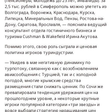
(пенсионеры, молодежь до 23 лет, инвалиды). За
2,5 тыс. рублей в Симферополь можно улететь из
Волгограда, Воронежа, Краснодара, Курска,
Липецка, Минеральных Вод, Пензы, Ростова-на-
Дону, Саратова, Ярославля, — пояснила ведущий
консультант отдела гостиничного бизнеса и
туризма Cushman & Wakefield Ирина Акутова.
Помимо этого, свою роль сыграла и ценовая
политика игроков туриндустрии.
— Увидев в мае негативную динамику по
турпотоку, связанную как с возобновлением
авиасообщения с Турцией, так и с холодной
погодой, многие крымские средства
размещения стали снижать ценник. По Сочи же
превалировала тенденция удержания цен на
прошлогоднем уровне, а некоторые крупные
игроки популярной категории «три звезды» и
вовсе выбрали стратегию наращивания цен