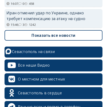
16:07
0
458
Иран отменил удар по Украине, однако
требует компенсацию за атаку на судно
15:46
3
1242
Показать все новости
Севастополь на связи
Все наши Видео
О местном для местных
Севастополь в сердце
Раньше всех и прямо в телефон