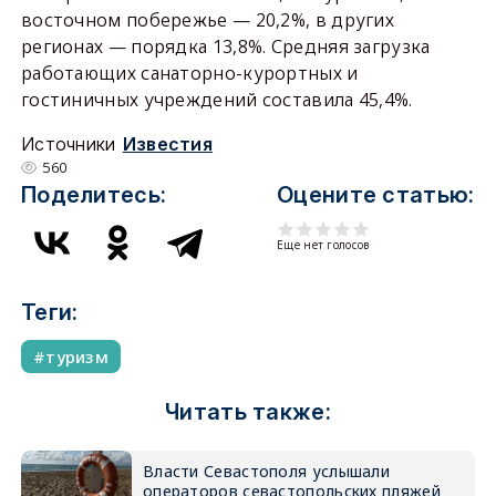
восточном побережье — 20,2%, в других
регионах — порядка 13,8%. Средняя загрузка
работающих санаторно-курортных и
гостиничных учреждений составила 45,4%.
Источники
Известия
560
Поделитесь:
Оцените статью:
Еще нет голосов
Теги:
туризм
Читать также:
Власти Севастополя услышали
операторов севастопольских пляжей