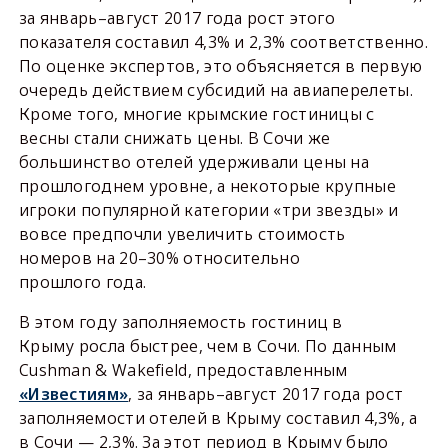
за январь–август 2017 года рост этого
показателя составил 4,3% и 2,3% соответственно.
По оценке экспертов, это объясняется в первую
очередь действием субсидий на авиаперелеты.
Кроме того, многие крымские гостиницы с
весны стали снижать цены. В Сочи же
большинство отелей удерживали цены на
прошлогоднем уровне, а некоторые крупные
игроки популярной категории «три звезды» и
вовсе предпочли увеличить стоимость
номеров на 20–30% относительно
прошлого года.
В этом году заполняемость гостиниц в
Крыму росла быстрее, чем в Сочи. По данным
Cushman & Wakefield, предоставленным
«Известиям»
, за январь–август 2017 года рост
заполняемости отелей в Крыму составил 4,3%, а
в Сочи — 2,3%. За этот период в Крыму было