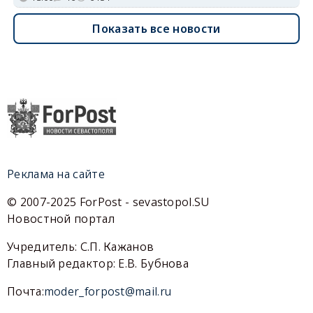
Показать все новости
Реклама на сайте
© 2007-2025 ForPost - sevastopol.SU
Новостной портал
Учредитель: С.П. Кажанов
Главный редактор: Е.В. Бубнова
Почта:
moder_forpost@mail.ru