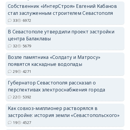
Собственник «ИнтерСтроя» Евгений Кабанов
стал заслуженным строителем Севастополя
33
6972
В Севастополе утвердили проект застройки
центра Балаклавы
32
5679
Возле памятника «Солдату и Матросу»
появятся каскадные водопады
29
4271
Губернатор Севастополя рассказал о
перспективах электроснабжения города
22
5392
Как совхоз-миллионер растворялся в
застройке: история земли «Севастопольского»
19
4527