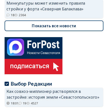
Минкультуры может изменить правила
стройки у форта «Северная Балаклава»
18
2364
Показать все новости
Выбор Редакции
Как совхоз-миллионер растворялся в
застройке: история земли «Севастопольского»
18:01
19
4527