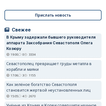
Прислать новость
Свежее
В Крыму задержали бывшего руководителя
аппарата Заксобрания Севастополя Олега
Козюру
19:00
0
3334
Севастополец превращает груды металла в
корабли и маяки
17:06
3
1155
Как зелёное богатство Севастополя
становится жертвой неустановленных лиц
15:05
4
2670
Учёные из Крыма и Кореи совершили научное