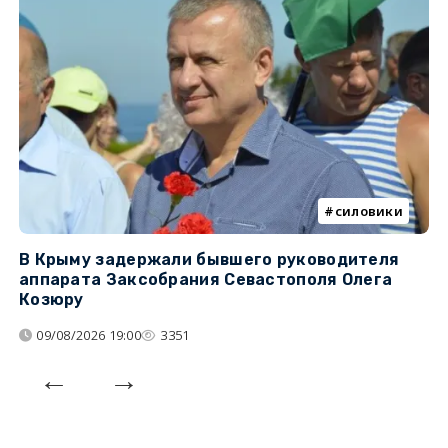
силовики
В Крыму задержали бывшего руководителя
К
аппарата Заксобрания Севастополя Олега
з
Козюру
«
09/08/2026 19:00
3351