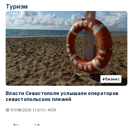
Туризм
бизнес
Власти Севастополя услышали операторов
П
севастопольских пляжей
о
07/08/2026 11:01
4076