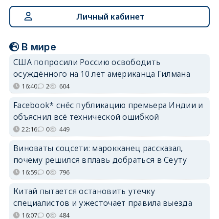
Личный кабинет
В мире
США попросили Россию освободить
осуждённого на 10 лет американца Гилмана
16:40
2
604
Facebook* снёс публикацию премьера Индии и
объяснил всё технической ошибкой
22:16
0
449
Виноваты соцсети: марокканец рассказал,
почему решился вплавь добраться в Сеуту
16:59
0
796
Китай пытается остановить утечку
специалистов и ужесточает правила выезда
16:07
0
484