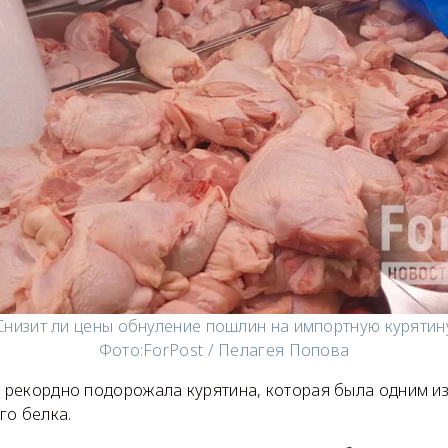
Снизит ли цены обнуление пошлин на импортную курятин
Фото:
ForPost / Пелагея Попова
да рекордно подорожала курятина, которая была одним и
го белка.