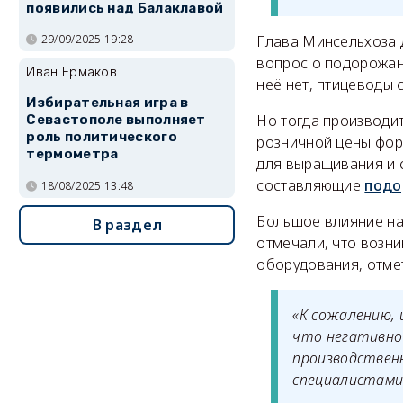
появились над Балаклавой
Глава Минсельхоза 
29/09/2025 19:28
вопрос о подорожан
Иван Ермаков
неё нет, птицеводы 
Избирательная игра в
Но тогда производит
Севастополе выполняет
роль политического
розничной цены форм
термометра
для выращивания и с
составляющие
подо
18/08/2025 13:48
Большое влияние на
В раздел
отмечали, что возни
оборудования, отме
«К сожалению,
что негативно 
производственн
специалистами