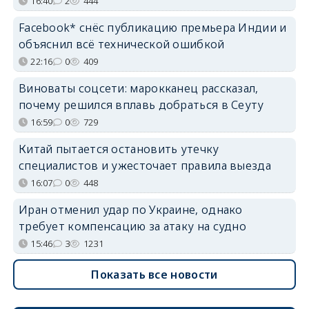
16:40
2
444
Facebook* снёс публикацию премьера Индии и
объяснил всё технической ошибкой
22:16
0
409
Виноваты соцсети: марокканец рассказал,
почему решился вплавь добраться в Сеуту
16:59
0
729
Китай пытается остановить утечку
специалистов и ужесточает правила выезда
16:07
0
448
Иран отменил удар по Украине, однако
требует компенсацию за атаку на судно
15:46
3
1231
Показать все новости