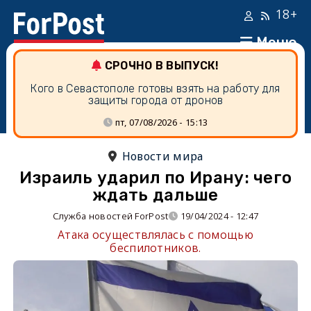
18+
Меню
СРОЧНО В ВЫПУСК!
Кого в Севастополе готовы взять на работу для
защиты города от дронов
пт, 07/08/2026 - 15:13
Новости мира
Израиль ударил по Ирану: чего
ждать дальше
Служба новостей ForPost
19/04/2024 - 12:47
Атака осуществлялась с помощью
беспилотников.