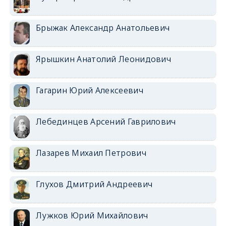
Брыжак Александр Анатольевич
Ярышкин Анатолий Леонидович
Гагарин Юрий Алексеевич
Лебединцев Арсений Гаврилович
Лазарев Михаил Петрович
Глухов Дмитрий Андреевич
Лужков Юрий Михайлович