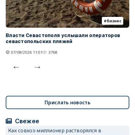
бизнес
Власти Севастополя услышали операторов
П
севастопольских пляжей
о
07/08/2026 11:01
3768
Прислать новость
Свежее
Как совхоз-миллионер растворялся в