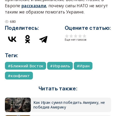
Европе
рассказали
, почему силы НАТО не могут
таким же образом помогать Украине.
680
Поделитесь:
Оцените статью:
Еще нет голосов
Теги:
Ближний Восток
Израиль
Иран
конфликт
Читать также:
Как Иран сумел победить Америку, не
победив Америку