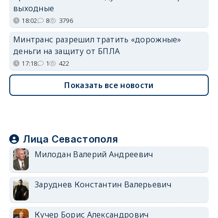
выходные
18:02
8
3796
Минтранс разрешил тратить «дорожные»
деньги на защиту от БПЛА
17:18
1
422
Показать все новости
Лица Севастополя
Милодан Валерий Андреевич
Заруднев Константин Валерьевич
Кучер Борис Александрович