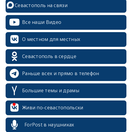
Севастополь на связи
Все наши Видео
О местном для местных
Севастополь в сердце
Раньше всех и прямо в телефон
Большие темы и драмы
erid: 2SDnjcrDNw6
Живи по-севастопольски
ForPost в наушниках