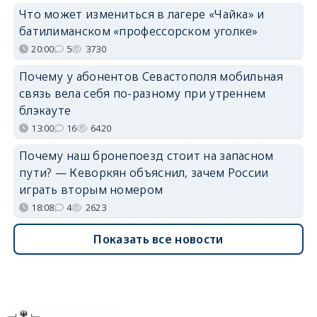
Что может измениться в лагере «Чайка» и
батилиманском «профессорском уголке»
20:00
5
3730
Почему у абонентов Севастополя мобильная
связь вела себя по-разному при утреннем
блэкауте
13:00
16
6420
Почему наш бронепоезд стоит на запасном
пути? — Кеворкян объяснил, зачем России
играть вторым номером
18:08
4
2623
Показать все новости