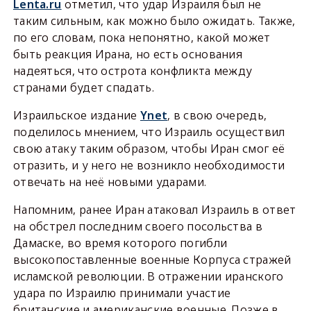
Lenta.ru
отметил, что удар Израиля был не
таким сильным, как можно было ожидать. Также,
по его словам, пока непонятно, какой может
быть реакция Ирана, но есть основания
надеяться, что острота конфликта между
странами будет спадать.
Израильское издание
Ynet
, в свою очередь,
поделилось мнением, что Израиль осуществил
свою атаку таким образом, чтобы Иран смог её
отразить, и у него не возникло необходимости
отвечать на неё новыми ударами.
Напомним, ранее Иран атаковал Израиль в ответ
на обстрел последним своего посольства в
Дамаске, во время которого погибли
высокопоставленные военные Корпуса стражей
исламской революции. В отражении иранского
удара по Израилю принимали участие
британские и американские военные. Позже в