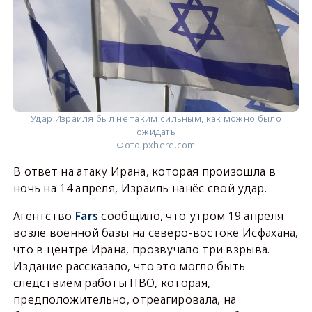
Удар Израиля был не таким сильным, как можно было
ожидать
Фото:
pxhere.com
В ответ на атаку Ирана, которая произошла в
ночь на 14 апреля, Израиль нанёс свой удар.
Агентство
Fars
сообщило, что утром 19 апреля
возле военной базы на северо-востоке Исфахана,
что в центре Ирана, прозвучало три взрыва.
Издание рассказало, что это могло быть
следствием работы ПВО, которая,
предположительно, отреагировала, на