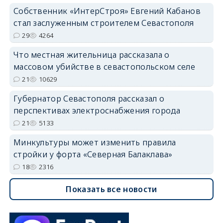
Собственник «ИнтерСтроя» Евгений Кабанов
стал заслуженным строителем Севастополя
29
4264
Что местная жительница рассказала о
массовом убийстве в севастопольском селе
21
10629
Губернатор Севастополя рассказал о
перспективах электроснабжения города
21
5133
Минкультуры может изменить правила
стройки у форта «Северная Балаклава»
18
2316
Показать все новости