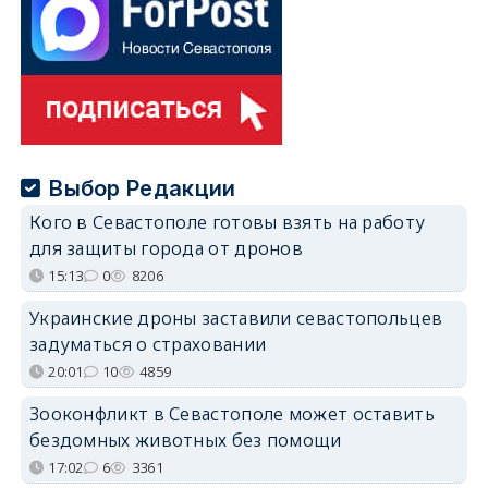
Выбор Редакции
Кого в Севастополе готовы взять на работу
для защиты города от дронов
15:13
0
8206
Украинские дроны заставили севастопольцев
задуматься о страховании
20:01
10
4859
Зооконфликт в Севастополе может оставить
бездомных животных без помощи
17:02
6
3361