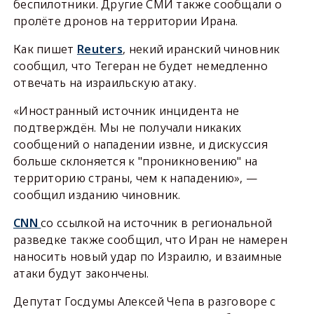
беспилотники. Другие СМИ также сообщали о
пролёте дронов на территории Ирана.
Как пишет
Reuters
, некий иранский чиновник
сообщил, что Тегеран не будет немедленно
отвечать на израильскую атаку.
«Иностранный источник инцидента не
подтверждён. Мы не получали никаких
сообщений о нападении извне, и дискуссия
больше склоняется к "проникновению" на
территорию страны, чем к нападению», —
сообщил изданию чиновник.
CNN
со ссылкой на источник в региональной
разведке также сообщил, что Иран не намерен
наносить новый удар по Израилю, и взаимные
атаки будут закончены.
Депутат Госдумы Алексей Чепа в разговоре с