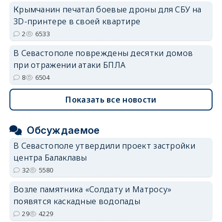
Крымчанин печатал боевые дроны для СБУ на
3D-принтере в своей квартире
2
6533
В Севастополе повреждены десятки домов
при отражении атаки БПЛА
8
6504
Показать все новости
Обсуждаемое
В Севастополе утвердили проект застройки
центра Балаклавы
32
5580
Возле памятника «Солдату и Матросу»
появятся каскадные водопады
29
4229