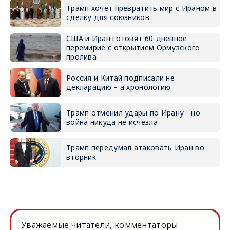
Трамп хочет превратить мир с Ираном в
сделку для союзников
США и Иран готовят 60-дневное
перемирие с открытием Ормузского
пролива
Россия и Китай подписали не
декларацию – а хронологию
Трамп отменил удары по Ирану - но
война никуда не исчезла
Трамп передумал атаковать Иран во
вторник
Уважаемые читатели, комментаторы