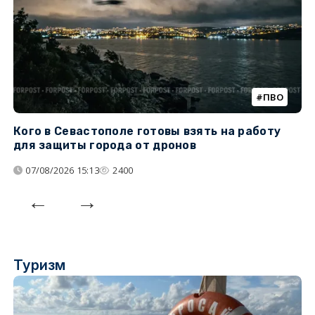
ПВО
Кого в Севастополе готовы взять на работу
У
для защиты города от дронов
07/08/2026 15:13
2400
Туризм