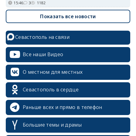
15:46
3
1182
Показать все новости
Севастополь на связи
Все наши Видео
О местном для местных
Севастополь в сердце
Раньше всех и прямо в телефон
Большие темы и драмы
erid: 2SDnjcrDNw6