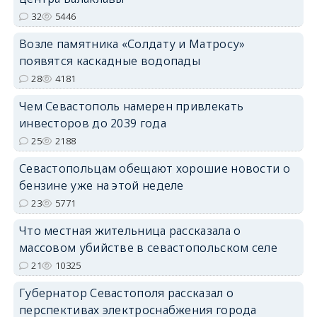
32
5446
Возле памятника «Солдату и Матросу»
появятся каскадные водопады
28
4181
Чем Севастополь намерен привлекать
инвесторов до 2039 года
25
2188
Севастопольцам обещают хорошие новости о
бензине уже на этой неделе
23
5771
Что местная жительница рассказала о
массовом убийстве в севастопольском селе
21
10325
Губернатор Севастополя рассказал о
перспективах электроснабжения города