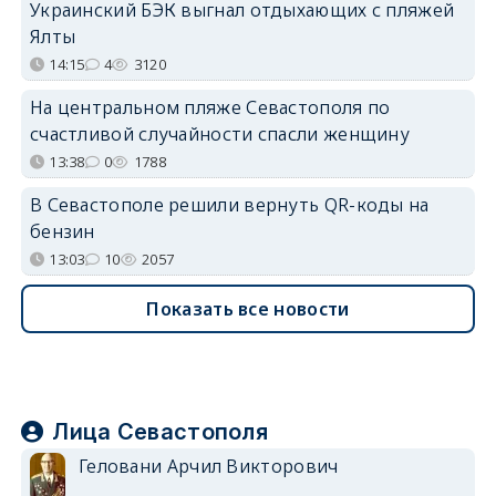
Украинский БЭК выгнал отдыхающих с пляжей
Ялты
14:15
4
3120
На центральном пляже Севастополя по
счастливой случайности спасли женщину
13:38
0
1788
В Севастополе решили вернуть QR-коды на
бензин
13:03
10
2057
Показать все новости
Лица Севастополя
Геловани Арчил Викторович