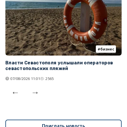
бизнес
Власти Севастополя услышали операторов
П
севастопольских пляжей
о
07/08/2026 11:01
2565
Прислать новость