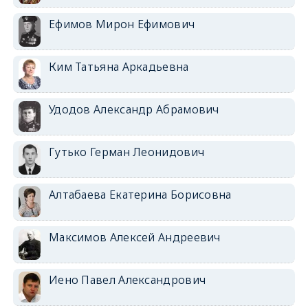
Ефимов Мирон Ефимович
Ким Татьяна Аркадьевна
Удодов Александр Абрамович
Гутько Герман Леонидович
Алтабаева Екатерина Борисовна
Максимов Алексей Андреевич
Иено Павел Александрович