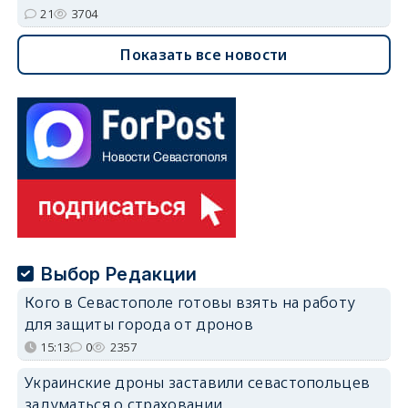
21
3704
Показать все новости
Выбор Редакции
Кого в Севастополе готовы взять на работу
для защиты города от дронов
15:13
0
2357
Украинские дроны заставили севастопольцев
задуматься о страховании