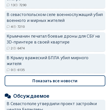
13
7290
В севастопольском селе военнослужащий убил
военного и мирных жителей
4
7210
Крымчанин печатал боевые дроны для СБУ на
3D-принтере в своей квартире
2
6474
В Крыму вражеский БПЛА убил мирного
жителя
0
6135
Показать все новости
Обсуждаемое
В Севастополе утвердили проект застройки
центра Балаклавы