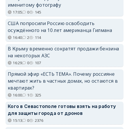
именитому фотографу
17:05
0
145
США попросили Россию освободить
осуждённого на 10 лет американца Гилмана
16:40
2
114
В Крыму временно сократят продажи бензина
на некоторых АЗС
16:29
0
107
Прямой эфир «ЕСТЬ ТЕМА». Почему россияне
мечтают жить в частных домах, но остаются в
квартирах?
16:00
1
325
Кого в Севастополе готовы взять на работу
для защиты города от дронов
15:13
0
2376