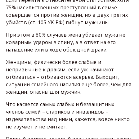
Если перейти к относительной статистике: хотя
75% насильственных преступлений в семье
совершается против женщин, но в двух третях
убийств (ст. 105 УК РФ) гибнут мужчины.
При этом в 80% случаев жена убивает мужа не
коварным ударом в спину, а в ответ на его
нападение или в ходе обоюдной драки.
Женщины, физически более слабые и
непривычные к дракам, если уж начинают
отбиваться – отбиваются всерьез. Выходит,
ситуации семейного насилия еще более, чем для
женщин, опасны для мужчин.
Что касается самых слабых и беззащитных
членов семей – стариков и инвалидов –
издевательства над ними, кажется, вовсе никто
не изучает и не считает.