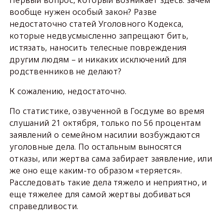
Первый вопрос, который возникает здесь: зачем
вообще нужен особый закон? Разве
недостаточно статей Уголовного Кодекса,
которые недвусмысленно запрещают бить,
истязать, наносить телесные повреждения
другим людям – и никаких исключений для
родственников не делают?
К сожалению, недостаточно.
По статистике, озвученной в Госдуме во время
слушаний 21 октября, только по 56 процентам
заявлений о семейном насилии возбуждаются
уголовные дела. По остальным выносятся
отказы, или жертва сама забирает заявление, или
же оно еще каким-то образом «теряется».
Расследовать такие дела тяжело и неприятно, и
еще тяжелее для самой жертвы добиваться
справедливости.