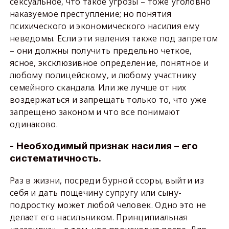
сексуальное, что такое угрозы – тоже уголовно
наказуемое преступление; но понятия
психического и экономического насилия ему
неведомы. Если эти явления также под запретом
– они должны получить предельно четкое,
ясное, эксклюзивное определение, понятное и
любому полицейскому, и любому участнику
семейного скандала. Или же лучше от них
воздержаться и запрещать только то, что уже
запрещено законом и что все понимают
одинаково.
- Необходимый признак насилия – его
систематичность.
Раз в жизни, посреди бурной ссоры, выйти из
себя и дать пощечину супругу или сыну-
подростку может любой человек. Одно это не
делает его насильником. Принципиальная