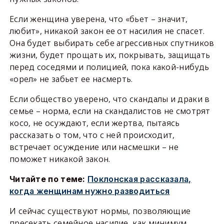
Если женщина уверена, что «бьет – значит,
любит», никакой закон ее от насилия не спасет.
Она будет выбирать себе агрессивных спутников
жизни, будет прощать их, покрывать, защищать
перед соседями и полицией, пока какой-нибудь
«орел» не забьет ее насмерть.
Если общество уверено, что скандалы и драки в
семье – норма, если на скандалистов не смотрят
косо, не осуждают, если жертва, пытаясь
рассказать о том, что с ней происходит,
встречает осуждение или насмешки – не
поможет никакой закон.
Читайте по теме:
Поклонская рассказала,
когда женщинам нужно разводиться
И сейчас существуют нормы, позволяющие
пресекать семейное насилие, как минимум,