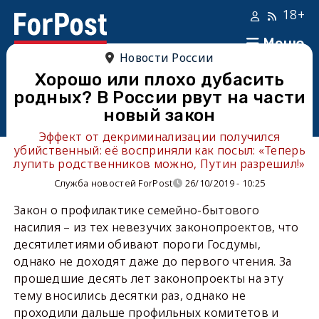
18+
Меню
Новости России
Хорошо или плохо дубасить
родных? В России рвут на части
новый закон
Эффект от декриминализации получился
убийственный: её восприняли как посыл: «Теперь
лупить родственников можно, Путин разрешил!»
Служба новостей ForPost
26/10/2019 - 10:25
Закон о профилактике семейно-бытового
насилия – из тех невезучих законопроектов, что
десятилетиями обивают пороги Госдумы,
однако не доходят даже до первого чтения. За
прошедшие десять лет законопроекты на эту
тему вносились десятки раз, однако не
проходили дальше профильных комитетов и