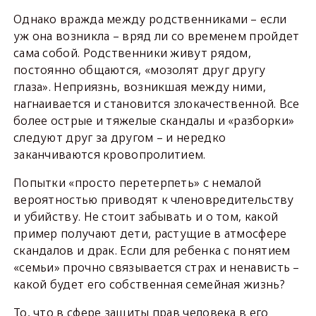
Однако вражда между родственниками – если
уж она возникла – вряд ли со временем пройдет
сама собой. Родственники живут рядом,
постоянно общаются, «мозолят друг другу
глаза». Неприязнь, возникшая между ними,
нагнаивается и становится злокачественной. Все
более острые и тяжелые скандалы и «разборки»
следуют друг за другом – и нередко
заканчиваются кровопролитием.
Попытки «просто перетерпеть» с немалой
вероятностью приводят к членовредительству
и убийству. Не стоит забывать и о том, какой
пример получают дети, растущие в атмосфере
скандалов и драк. Если для ребенка с понятием
«семьи» прочно связывается страх и ненависть –
какой будет его собственная семейная жизнь?
То, что в сфере защиты прав человека в его