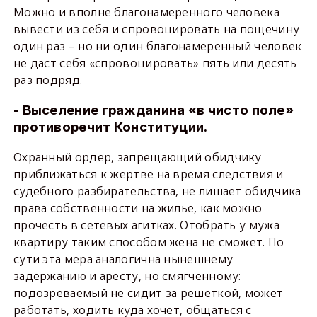
Можно и вполне благонамеренного человека
вывести из себя и спровоцировать на пощечину
один раз – но ни один благонамеренный человек
не даст себя «спровоцировать» пять или десять
раз подряд.
- Выселение гражданина «в чисто поле»
противоречит Конституции.
Охранный ордер, запрещающий обидчику
приближаться к жертве на время следствия и
судебного разбирательства, не лишает обидчика
права собственности на жилье, как можно
прочесть в сетевых агитках. Отобрать у мужа
квартиру таким способом жена не сможет. По
сути эта мера аналогична нынешнему
задержанию и аресту, но смягченному:
подозреваемый не сидит за решеткой, может
работать, ходить куда хочет, общаться с