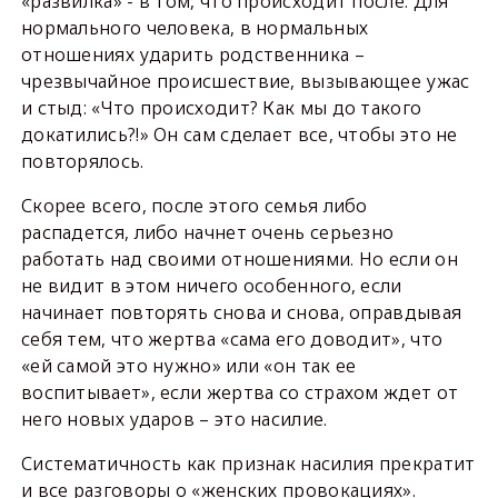
«развилка» - в том, что происходит после. Для
нормального человека, в нормальных
отношениях ударить родственника –
чрезвычайное происшествие, вызывающее ужас
и стыд: «Что происходит? Как мы до такого
докатились?!» Он сам сделает все, чтобы это не
повторялось.
Скорее всего, после этого семья либо
распадется, либо начнет очень серьезно
работать над своими отношениями. Но если он
не видит в этом ничего особенного, если
начинает повторять снова и снова, оправдывая
себя тем, что жертва «сама его доводит», что
«ей самой это нужно» или «он так ее
воспитывает», если жертва со страхом ждет от
него новых ударов – это насилие.
Систематичность как признак насилия прекратит
и все разговоры о «женских провокациях».