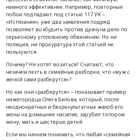
намного эффективнее. Например, повторные
побои подпадают под статью 117 УК –
«Истязание»; уже два заявления подряд
позволяют возбудить против драчуна дело по
серьезному уголовному обвинению. Но ни
полиция, ни прокуратура этой статьей не
пользуются.
Почему? Не хотят возиться? Считают, что
незачем лезть в семейные разборки, что «муж с
женой сами разберутся»?
Но как они «разберутся» – показывает пример
нижегородца Олега Белова, который, после
неоднократных и безрезультатных жалоб его
жены на домашнее насилие, зарубил топором
жену, мать и шестерых детей.
Если мы начнем понимать, что любая «семейная