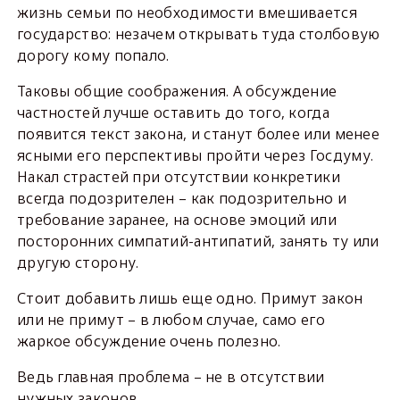
жизнь семьи по необходимости вмешивается
государство: незачем открывать туда столбовую
дорогу кому попало.
Таковы общие соображения. А обсуждение
частностей лучше оставить до того, когда
появится текст закона, и станут более или менее
ясными его перспективы пройти через Госдуму.
Накал страстей при отсутствии конкретики
всегда подозрителен – как подозрительно и
требование заранее, на основе эмоций или
посторонних симпатий-антипатий, занять ту или
другую сторону.
Стоит добавить лишь еще одно. Примут закон
или не примут – в любом случае, само его
жаркое обсуждение очень полезно.
Ведь главная проблема – не в отсутствии
нужных законов.