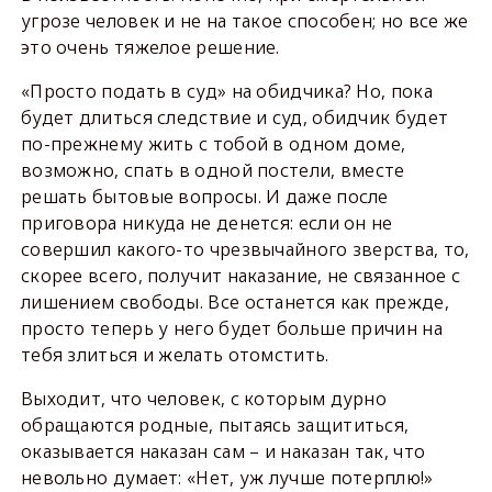
угрозе человек и не на такое способен; но все же
это очень тяжелое решение.
«Просто подать в суд» на обидчика? Но, пока
будет длиться следствие и суд, обидчик будет
по-прежнему жить с тобой в одном доме,
возможно, спать в одной постели, вместе
решать бытовые вопросы. И даже после
приговора никуда не денется: если он не
совершил какого-то чрезвычайного зверства, то,
скорее всего, получит наказание, не связанное с
лишением свободы. Все останется как прежде,
просто теперь у него будет больше причин на
тебя злиться и желать отомстить.
Выходит, что человек, с которым дурно
обращаются родные, пытаясь защититься,
оказывается наказан сам – и наказан так, что
невольно думает: «Нет, уж лучше потерплю!»