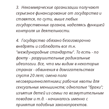
3. Некоммерческие организации получают
серьезное финансирование от государства и
ставятся, по сути, выше любых
государственных органов, наделяясь функцией
контроля их деятельности.
4. Государство обязано безоговорочно
внедрять и соблюдать все т.н.
"международные стандарты". То есть - по
факту - разрушительные радикальные
идеологии. Все, что мы видим в некоторых
странах - обвинения в домогательствах
спустя 20 лет; смена пола
несовершеннолетними; рабочие квоты для
сексуальных меньшинств; однополые "браки";
изъятия детей из семьи по возмутительным
поводам и т.д. - начиналось именно с
принятия подобных законопроектов.