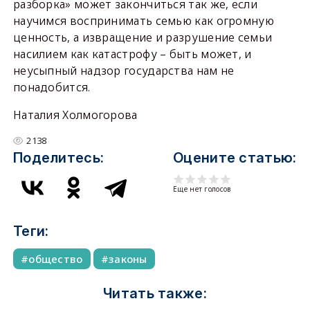
разборка» может закончиться так же, если
научимся воспринимать семью как огромную
ценность, а извращение и разрушение семьи
насилием как катастрофу – быть может, и
неусыпный надзор государства нам не
понадобится.
Наталия Холмогорова
2138
Поделитесь:
Оцените статью:
Еще нет голосов
Теги:
общество
законы
Читать также: