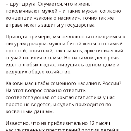
– друг друга. Случается, что и жены
поколачивают мужей – и такие мужья, согласно
концепции «закона о насилии», точно так же
вправе искать защиты у государства.
Приводя примеры, мы невольно возвращаемся к
фигурам драчуна-мужа и битой жены: это самый
простой, понятный, так сказать, архетипический
случай насилия в семье. Но на самом деле речь
идет о любых людях, живущих в одном доме и
ведущих общее хозяйство.
Каковы масштабы семейного насилия в России?
На этот вопрос сложно ответить:
соответствующая открытая статистика у нас
просто не ведется, и судить приходится по
косвенным данным.
Известно, что из приблизительно 12 тысяч
насильственных преступлений против детей в