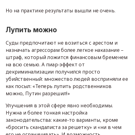
Но на практике результаты вышли не очень.
Лупить можно
Суды предпочитают не возиться с арестом и
назначать агрессорам более легкое наказание –
штраф, который ложится финансовым бременем
на всю семью. А пиар-эффект от
декриминализации получился просто
убийственный: множество людей восприняли ее
как посыл: «Теперь лупить родственников
можно, Путин разрешил!»
Улучшения в этой сфере явно необходимы.
Нужна и более тонкая настройка
законодательства: какие-то варианты, кроме
«бросить скандалиста за решетку» и «ни в чем
его не ограничивать». И возможность