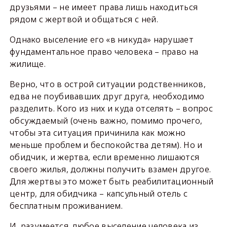
друзьями – не имеет права лишь находиться
рядом с жертвой и общаться с ней.
Однако выселение его «в никуда» нарушает
фундаментальное право человека – право на
жилище.
Верно, что в острой ситуации родственников,
едва не поубивавших друг друга, необходимо
разделить. Кого из них и куда отселять – вопрос
обсуждаемый (очень важно, помимо прочего,
чтобы эта ситуация причинила как можно
меньше проблем и беспокойства детям). Но и
обидчик, и жертва, если временно лишаются
своего жилья, должны получить взамен другое.
Для жертвы это может быть реабилитационный
центр, для обидчика – капсульный отель с
бесплатным проживанием.
И, разумеется, любое выселение человека из