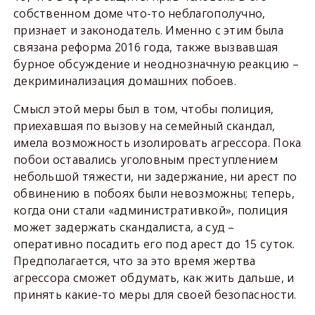
собственном доме что-то неблагополучно,
признает и законодатель. Именно с этим была
связана реформа 2016 года, также вызвавшая
бурное обсуждение и неоднозначную реакцию –
декриминализация домашних побоев.
Смысл этой меры был в том, чтобы полиция,
приехавшая по вызову на семейный скандал,
имела возможность изолировать агрессора. Пока
побои оставались уголовным преступлением
небольшой тяжести, ни задержание, ни арест по
обвинению в побоях были невозможны; теперь,
когда они стали «административкой», полиция
может задержать скандалиста, а суд –
оперативно посадить его под арест до 15 суток.
Предполагается, что за это время жертва
агрессора сможет обдумать, как жить дальше, и
принять какие-то меры для своей безопасности.