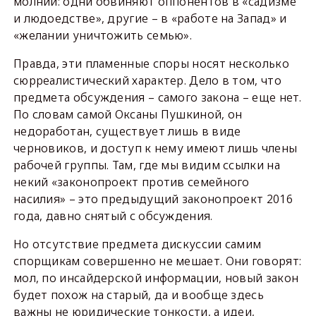
молнии: одни обвиняют оппонентов в «садизме
и людоедстве», другие – в «работе на Запад» и
«желании уничтожить семью».
Правда, эти пламенные споры носят несколько
сюрреалистический характер. Дело в том, что
предмета обсуждения – самого закона – еще нет.
По словам самой Оксаны Пушкиной, он
недоработан, существует лишь в виде
черновиков, и доступ к нему имеют лишь члены
рабочей группы. Там, где мы видим ссылки на
некий «законопроект против семейного
насилия» – это предыдущий законопроект 2016
года, давно снятый с обсуждения.
Но отсутствие предмета дискуссии самим
спорщикам совершенно не мешает. Они говорят:
мол, по инсайдерской информации, новый закон
будет похож на старый, да и вообще здесь
важны не юридические тонкости, а идеи,