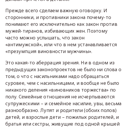
Прежде всего сделаем важную оговорку. И
сторонники, и противники закона почему-то
понимают его исключительно как закон против
мужей-тиранов, избивающих жен. Поэтому
часто можно услышать, что закон
«антимужской», или что в нем устанавливается
«презумпция виновности мужчины».
Это какая-то аберрация зрения. Ни в одном из
предыдущих законопроектов не было ни слова о
том, о что с насильниками надо обращаться
суровее, чем с насильницами, и вообще не было
никакого деления «виновников торжества» по
полу. Семейные отношения не исчерпываются
супружескими – и семейное насилие, увы, весьма
разнообразно. Лупят и родители (обоих полов)
детей, и взрослые дети – пожилых родителей, и
братья или сестры, живущие под одной крышей