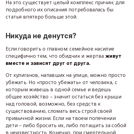
На это существует целый комплекс причин; для
подробного их описания потребовалась бы
статья впятеро больше этой.
Никуда не денутся?
Если говорить о главном: семейное насилие
специфично тем, что обидчик и жертва
живут
вместе и зависят друг от друга.
От хулиганов, напавших на улице, можно просто
убежать. Но «просто убежать» от человека, с
которым живешь в одной семье и ведешь
общее хозяйство – значит остаться без крыши
над головой, возможно, без средств к
существованию, сломать весь строй своей
привычной жизни. Если на твоем попечении
дети – либо бросить их, либо потащить за собой
в неизвестность. Конечно, при смертельной