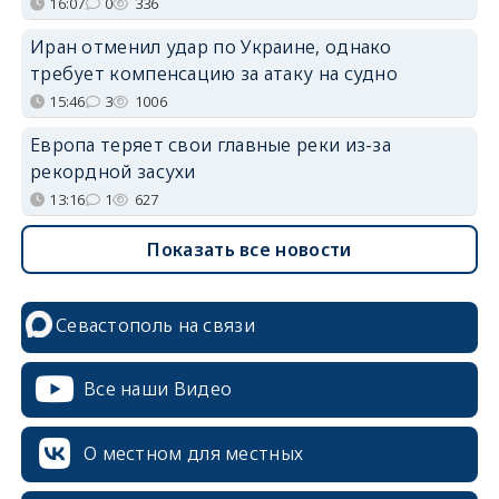
16:07
0
336
Иран отменил удар по Украине, однако
требует компенсацию за атаку на судно
15:46
3
1006
Европа теряет свои главные реки из-за
рекордной засухи
13:16
1
627
Показать все новости
Севастополь на связи
Все наши Видео
О местном для местных