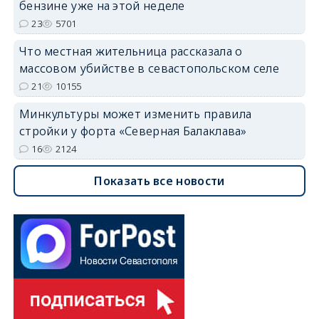
бензине уже на этой неделе
23
5701
Что местная жительница рассказала о
массовом убийстве в севастопольском селе
21
10155
Минкультуры может изменить правила
стройки у форта «Северная Балаклава»
16
2124
Показать все новости