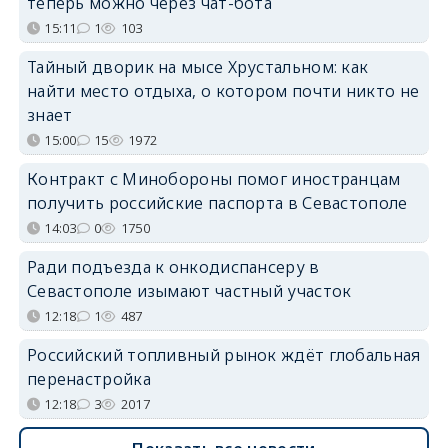
теперь можно через чат-бота
15:11
1
103
Тайный дворик на мысе Хрустальном: как
найти место отдыха, о котором почти никто не
знает
15:00
15
1972
Контракт с Минобороны помог иностранцам
получить российские паспорта в Севастополе
14:03
0
1750
Ради подъезда к онкодиспансеру в
Севастополе изымают частный участок
12:18
1
487
Российский топливный рынок ждёт глобальная
перенастройка
12:18
3
2017