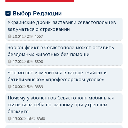
Выбор Редакции
Украинские дроны заставили севастопольцев
задуматься о страховании
20:01
2
1567
Зооконфликт в Севастополе может оставить
бездомных животных без помощи
17:02
6
3300
Что может измениться в лагере «Чайка» и
батилиманском «профессорском уголке»
20:00
5
3689
Почему у абонентов Севастополя мобильная
связь вела себя по-разному при утреннем
блэкауте
13:00
16
6360