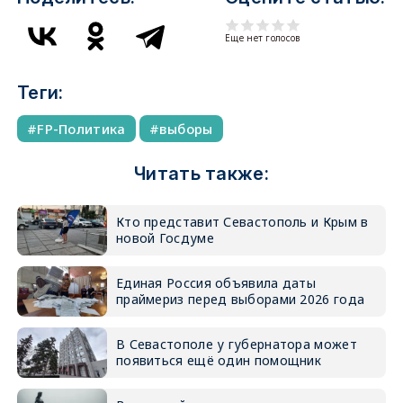
Еще нет голосов
Теги:
FP-Политика
выборы
Читать также:
Кто представит Севастополь и Крым в
новой Госдуме
Единая Россия объявила даты
праймериз перед выборами 2026 года
В Севастополе у губернатора может
появиться ещё один помощник