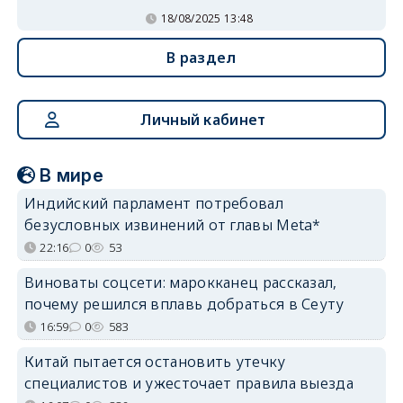
18/08/2025 13:48
В раздел
Личный кабинет
В мире
Индийский парламент потребовал
безусловных извинений от главы Meta*
22:16
0
53
Виноваты соцсети: марокканец рассказал,
почему решился вплавь добраться в Сеуту
16:59
0
583
Китай пытается остановить утечку
специалистов и ужесточает правила выезда