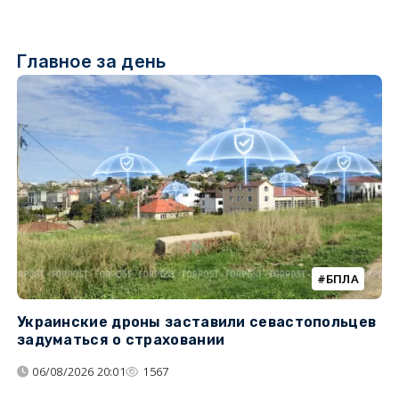
Главное за день
БПЛА
Украинские дроны заставили севастопольцев
З
задуматься о страховании
о
06/08/2026 20:01
1567