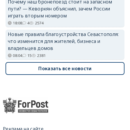
Почему наш бронепоезд стоит на запасном
пути? — Кеворкян объяснил, зачем России
играть вторым номером
18:08
4
2574
Новые правила благоустройства Севастополя:
что изменится для жителей, бизнеса и
владельцев домов
08:04
15
2381
Показать все новости
Реклама на сайте