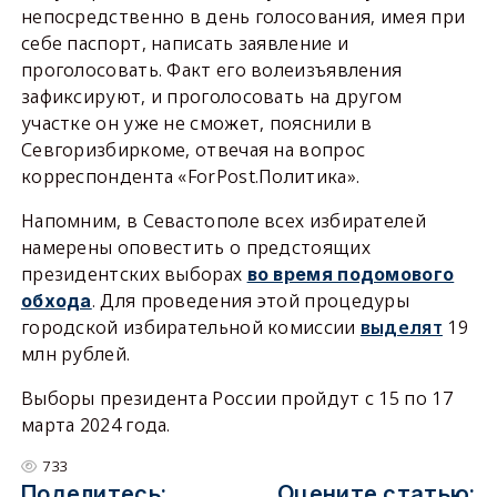
непосредственно в день голосования, имея при
себе паспорт, написать заявление и
проголосовать. Факт его волеизъявления
зафиксируют, и проголосовать на другом
участке он уже не сможет, пояснили в
Севгоризбиркоме, отвечая на вопрос
корреспондента «ForPost.Политика».
Напомним, в Севастополе всех избирателей
намерены оповестить о предстоящих
президентских выборах
во время подомового
. Для проведения этой процедуры
обхода
городской избирательной комиссии
выделят
19
млн рублей.
Выборы президента России пройдут с 15 по 17
марта 2024 года.
733
Поделитесь:
Оцените статью: