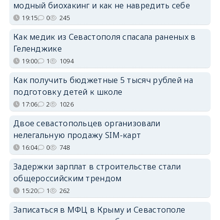
модный биохакинг и как не навредить себе
19:15
0
245
Как медик из Севастополя спасала раненых в
Геленджике
19:00
1
1094
Как получить бюджетные 5 тысяч рублей на
подготовку детей к школе
17:06
2
1026
Двое севастопольцев организовали
нелегальную продажу SIM-карт
16:04
0
748
Задержки зарплат в строительстве стали
общероссийским трендом
15:20
1
262
Записаться в МФЦ в Крыму и Севастополе