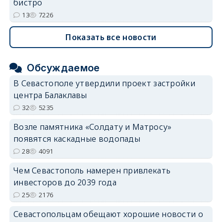
бистро
13
7226
Показать все новости
Обсуждаемое
В Севастополе утвердили проект застройки
центра Балаклавы
32
5235
Возле памятника «Солдату и Матросу»
появятся каскадные водопады
28
4091
Чем Севастополь намерен привлекать
инвесторов до 2039 года
25
2176
Севастопольцам обещают хорошие новости о