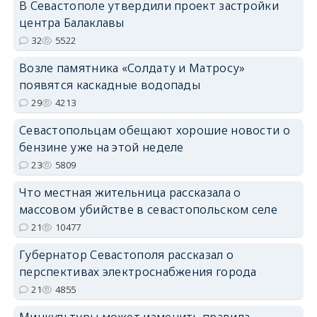
В Севастополе утвердили проект застройки
центра Балаклавы
32
5522
Возле памятника «Солдату и Матросу»
появятся каскадные водопады
29
4213
Севастопольцам обещают хорошие новости о
бензине уже на этой неделе
23
5809
Что местная жительница рассказала о
массовом убийстве в севастопольском селе
21
10477
Губернатор Севастополя рассказал о
перспективах электроснабжения города
21
4855
Минкультуры может изменить правила