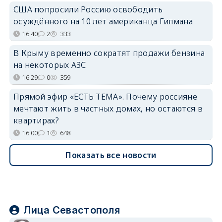
США попросили Россию освободить
осуждённого на 10 лет американца Гилмана
16:40
2
333
В Крыму временно сократят продажи бензина
на некоторых АЗС
16:29
0
359
Прямой эфир «ЕСТЬ ТЕМА». Почему россияне
мечтают жить в частных домах, но остаются в
квартирах?
16:00
1
648
Показать все новости
Лица Севастополя