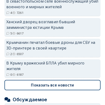
В севастопольском селе военнослужащий убил
военного и мирных жителей
4
7261
Ханский дворец возглавил бывший
замминистра юстиции Крыма
erid: 2SDnjdvhGXG
5
6617
Крымчанин печатал боевые дроны для СБУ на
3D-принтере в своей квартире
2
6507
В Крыму вражеский БПЛА убил мирного
жителя
0
6187
Показать все новости
Обсуждаемое