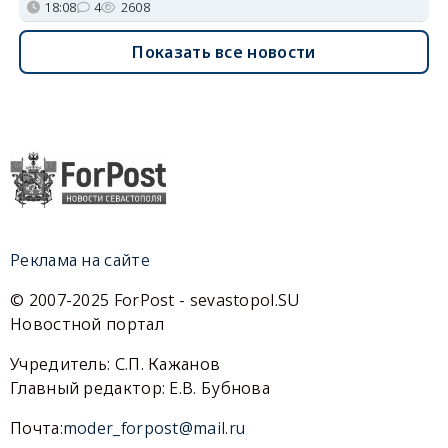
18:08
4
2608
Показать все новости
Реклама на сайте
© 2007-2025 ForPost - sevastopol.SU
Новостной портал
Учредитель: С.П. Кажанов
Главный редактор: Е.В. Бубнова
Почта:
moder_forpost@mail.ru