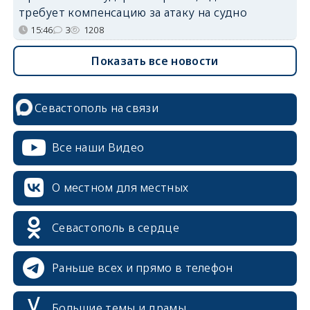
требует компенсацию за атаку на судно
15:46
3
1208
Показать все новости
Севастополь на связи
Все наши Видео
О местном для местных
Севастополь в сердце
Раньше всех и прямо в телефон
Большие темы и драмы