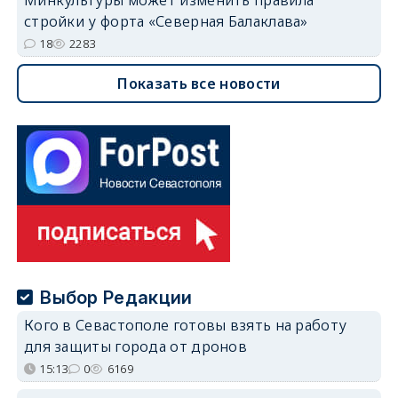
стройки у форта «Северная Балаклава»
18
2283
Показать все новости
Выбор Редакции
Кого в Севастополе готовы взять на работу
для защиты города от дронов
15:13
0
6169