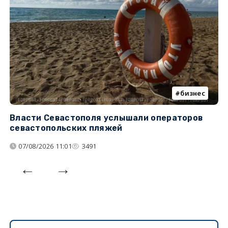
бизнес
Власти Севастополя услышали операторов
П
севастопольских пляжей
о
07/08/2026 11:01
3491