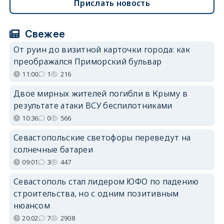
Прислать новость
Свежее
От руин до визитной карточки города: как
преображался Приморский бульвар
11:00
1
216
Двое мирных жителей погибли в Крыму в
результате атаки ВСУ беспилотниками
10:36
0
566
Севастопольские светофоры переведут на
солнечные батареи
09:01
3
447
Севастополь стал лидером ЮФО по падению
строительства, но с одним позитивным
нюансом
20:02
7
2908