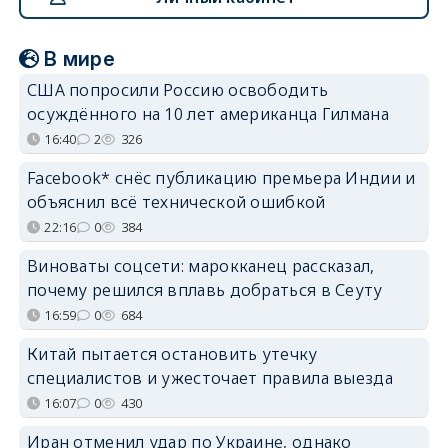
В мире
США попросили Россию освободить
осуждённого на 10 лет американца Гилмана
16:40
2
326
Facebook* снёс публикацию премьера Индии и
объяснил всё технической ошибкой
22:16
0
384
Виноваты соцсети: марокканец рассказал,
почему решился вплавь добраться в Сеуту
16:59
0
684
Китай пытается остановить утечку
специалистов и ужесточает правила выезда
16:07
0
430
Иран отменил удар по Украине, однако